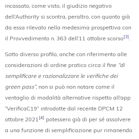
incassato, come visto, il giudizio negativo
dell’Authority si scontra, peraltro, con quanto già
da essa rilevato nella medesima prospettiva con
[3]
il Provvedimento n. 363 dell’11 ottobre scorso
.
Sotto diverso profilo, anche con riferimento alle
considerazioni di ordine pratico circa il fine
“di
semplificare e razionalizzare le verifiche dei
green pass”
, non si può non notare come il
ventaglio di modalità alternative rispetto all’app
“VerificaC19” introdotte dal recente DPCM 12
[4]
ottobre 2021
potessero già di per sé assolvere
a una funzione di semplificazione pur rimanendo