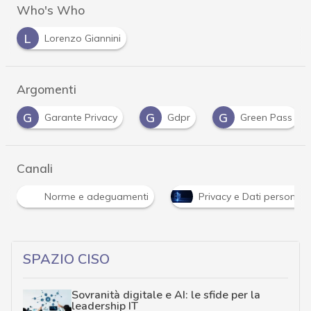
Who's Who
L
Lorenzo Giannini
Argomenti
G
G
G
Garante Privacy
Gdpr
Green Pass
Canali
Norme e adeguamenti
Privacy e Dati personali
SPAZIO CISO
Sovranità digitale e AI: le sfide per la
leadership IT