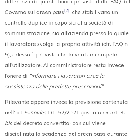
differenza di quanto finora previsto dalle FAQ del
[2]
Governo sul green pass
, che stabilivano un
controllo duplice in capo sia alla società di
somministrazione, sia all’azienda presso la quale
il lavoratore svolge la propria attività (cfr. FAQ n.
5), adesso è previsto che la verifica competa
all’utilizzatore. Al somministratore resta invece
l’onere di
“informare i lavoratori circa la
sussistenza delle predette prescrizioni”
.
Rilevante appare invece la previsione contenuta
nell’art. 9-
novies
D.L. 52/2021 (inserito ex art. 3-
bis
del decreto convertito) con cui viene
disciplinata la
scadenza del green pass durante