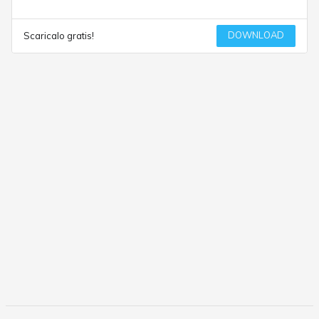
DOWNLOAD
Scaricalo gratis!