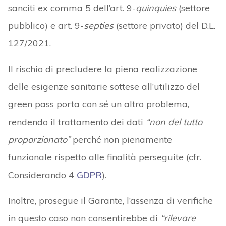
sanciti ex comma 5 dell’art. 9-
quinquies
(settore
pubblico) e art. 9-
septies
(settore privato) del D.L.
127/2021.
Il rischio di precludere la piena realizzazione
delle esigenze sanitarie sottese all’utilizzo del
green pass porta con sé un altro problema,
rendendo il trattamento dei dati
“non del tutto
proporzionato”
perché non pienamente
funzionale rispetto alle finalità perseguite (cfr.
Considerando 4
GDPR
).
Inoltre, prosegue il Garante, l’assenza di verifiche
in questo caso non consentirebbe di
“rilevare