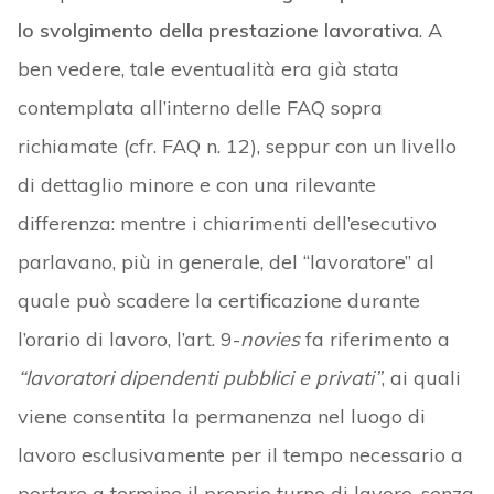
lo svolgimento della prestazione lavorativa
. A
ben vedere, tale eventualità era già stata
contemplata all’interno delle FAQ sopra
richiamate (cfr. FAQ n. 12), seppur con un livello
di dettaglio minore e con una rilevante
differenza: mentre i chiarimenti dell’esecutivo
parlavano, più in generale, del “lavoratore” al
quale può scadere la certificazione durante
l’orario di lavoro, l’art. 9-
novies
fa riferimento a
“lavoratori dipendenti pubblici e privati”
, ai quali
viene consentita la permanenza nel luogo di
lavoro esclusivamente per il tempo necessario a
portare a termine il proprio turno di lavoro, senza