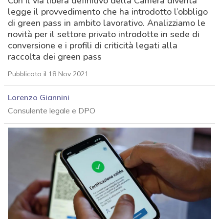
Con il via libera definitivo della Camera diventa
legge il provvedimento che ha introdotto l’obbligo
di green pass in ambito lavorativo. Analizziamo le
novità per il settore privato introdotte in sede di
conversione e i profili di criticità legati alla
raccolta dei green pass
Pubblicato il 18 Nov 2021
Lorenzo Giannini
Consulente legale e DPO
acy