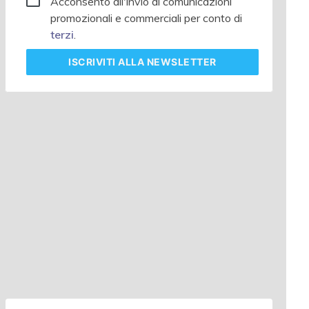
Acconsento all'invio di comunicazioni
promozionali e commerciali per conto di
terzi
.
ISCRIVITI
ALLA NEWSLETTER