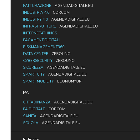
FATTURAZIONE
AGENDADIGITALE.EU
INDUSTRIA 4.0
CORCOM
INDUSTRY 4.0
AGENDADIGITALE.EU
INFRASTRUTTURE
AGENDADIGITALE.EU
INTERNET4THINGS
PAGAMENTIDIGITALI
RISKMANAGEMENT360
DATA CENTER
ZEROUNO
CYBERSECURITY
ZEROUNO
SICUREZZA
AGENDADIGITALE.EU
SMART CITY
AGENDADIGITALE.EU
SMART MOBILITY
ECONOMYUP
PA
CITTADINANZA
AGENDADIGITALE.EU
PA DIGITALE
CORCOM
SANITÀ
AGENDADIGITALE.EU
SCUOLA
AGENDADIGITALE.EU
Indirizzo