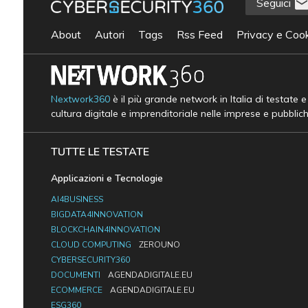
Seguici
About
Autori
Tags
Rss Feed
Privacy e Cook
Nextwork360
è il più grande network in Italia di testate 
cultura digitale e imprenditoriale nelle imprese e pubblic
TUTTE LE TESTATE
Applicazioni e Tecnologie
AI4BUSINESS
BIGDATA4INNOVATION
BLOCKCHAIN4INNOVATION
CLOUD COMPUTING
ZEROUNO
CYBERSECURITY360
DOCUMENTI
AGENDADIGITALE.EU
ECOMMERCE
AGENDADIGITALE.EU
ESG360