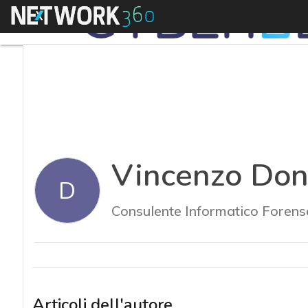
Menu
Vincenzo Don
D
Consulente Informatico Forens
Articoli dell'autore