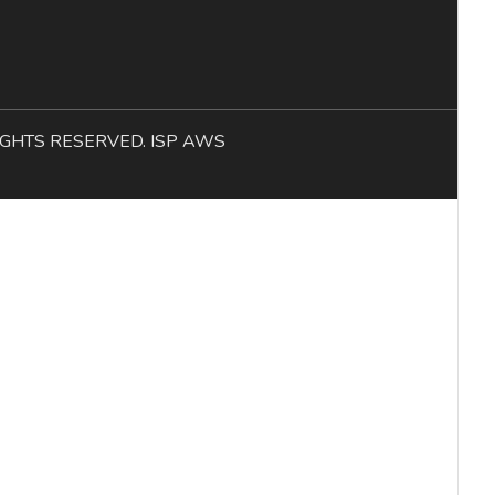
L RIGHTS RESERVED. ISP AWS