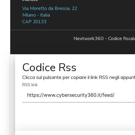
Via Moretto da Brescia, 22
Milano - Italia
CAP 20133
Nextwork360 - Codice fisc
Codice Rss
Clicca sul pulsante per copiare il link RSS negli appunt
RSS link