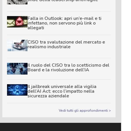
Falla in Outlook: apri un’e-mail e ti
infettano, non servono più link o
allegati
CISO tra svalutazione del mercato e
realismo industriale
Il ruolo del CISO tra lo scetticismo del
Board e la rivoluzione dell’IA
Il jailbreak universale alla vigilia
dell’AI Act: ecco l’impatto nella
sicurezza aziendale
Vedi tutti gli approfondimenti >