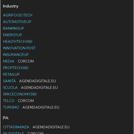
Industry
AGRIFOOD.TECH
AUTOMOTIVEUP
BANKINGUP
ENERGYUP
HEALTHTECH360
INNOVATION POST
INSURANCEUP
MEDIA
CORCOM
PROPTECH360
RETAILUP
SANITÀ
AGENDADIGITALE.EU
SCUOLA
AGENDADIGITALE.EU
SPACECONOMY360
TELCO
CORCOM
TURISMO
AGENDADIGITALE.EU
PA
CITTADINANZA
AGENDADIGITALE.EU
PA DIGITALE
CORCOM