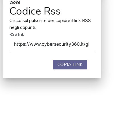
close
Codice Rss
Clicca sul pulsante per copiare il link RSS
negli appunti.
RSS link
COPIA LINK