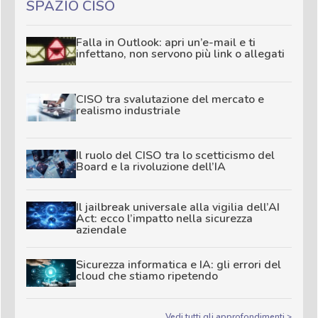
SPAZIO CISO
Falla in Outlook: apri un’e-mail e ti
infettano, non servono più link o allegati
CISO tra svalutazione del mercato e
realismo industriale
Il ruolo del CISO tra lo scetticismo del
Board e la rivoluzione dell’IA
Il jailbreak universale alla vigilia dell’AI
Act: ecco l’impatto nella sicurezza
aziendale
Sicurezza informatica e IA: gli errori del
cloud che stiamo ripetendo
Vedi tutti gli approfondimenti >