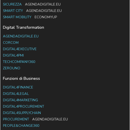
SICUREZZA
AGENDADIGITALE.EU
SMART CITY
AGENDADIGITALE.EU
SMART MOBILITY
ECONOMYUP
Digital Transformation
AGENDADIGITALE.EU
CORCOM
DIGITAL4EXECUTIVE
DIGITAL4PMI
TECHCOMPANY360
ZEROUNO
Funzioni di Business
DIGITAL4FINANCE
DIGITAL4LEGAL
DIGITAL4MARKETING
DIGITAL4PROCUREMENT
DIGITAL4SUPPLYCHAIN
PROCUREMENT
AGENDADIGITALE.EU
PEOPLE&CHANGE360