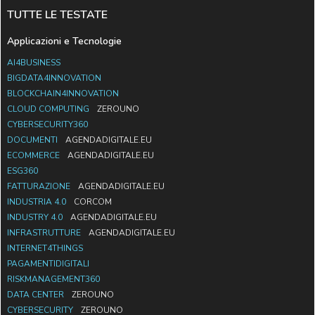
TUTTE LE TESTATE
Applicazioni e Tecnologie
AI4BUSINESS
BIGDATA4INNOVATION
BLOCKCHAIN4INNOVATION
CLOUD COMPUTING
ZEROUNO
CYBERSECURITY360
DOCUMENTI
AGENDADIGITALE.EU
ECOMMERCE
AGENDADIGITALE.EU
ESG360
FATTURAZIONE
AGENDADIGITALE.EU
INDUSTRIA 4.0
CORCOM
INDUSTRY 4.0
AGENDADIGITALE.EU
INFRASTRUTTURE
AGENDADIGITALE.EU
INTERNET4THINGS
PAGAMENTIDIGITALI
RISKMANAGEMENT360
DATA CENTER
ZEROUNO
CYBERSECURITY
ZEROUNO