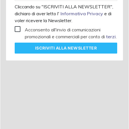
Cliccando su "ISCRIVITI ALLA NEWSLETTER",
dichiaro di aver letto l'
Informativa Privacy
e di
voler ricevere la Newsletter.
Acconsento all'invio di comunicazioni
promozionali e commerciali per conto di
terzi
.
ISCRIVITI
ALLA NEWSLETTER