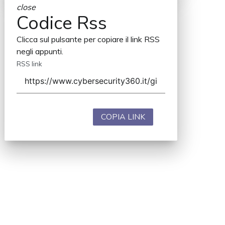
close
Codice Rss
Clicca sul pulsante per copiare il link RSS
negli appunti.
RSS link
COPIA LINK