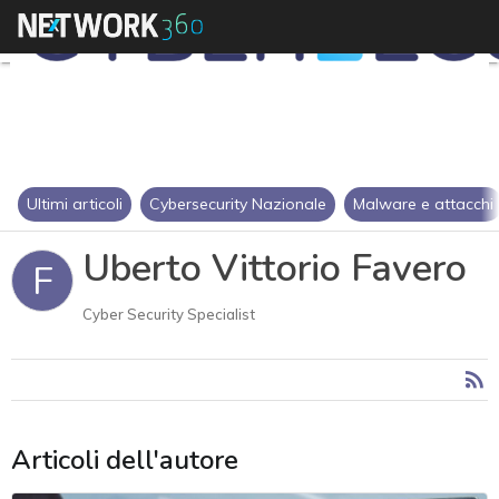
Ultimi articoli
Cybersecurity Nazionale
Malware e attacchi
Uberto Vittorio Favero
F
Cyber Security Specialist
Articoli dell'autore