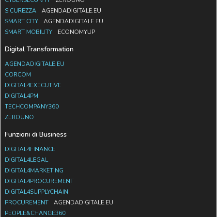
SICUREZZA
AGENDADIGITALE.EU
SMART CITY
AGENDADIGITALE.EU
SMART MOBILITY
ECONOMYUP
Digital Transformation
AGENDADIGITALE.EU
CORCOM
DIGITAL4EXECUTIVE
DIGITAL4PMI
TECHCOMPANY360
ZEROUNO
Funzioni di Business
DIGITAL4FINANCE
DIGITAL4LEGAL
DIGITAL4MARKETING
DIGITAL4PROCUREMENT
DIGITAL4SUPPLYCHAIN
PROCUREMENT
AGENDADIGITALE.EU
PEOPLE&CHANGE360