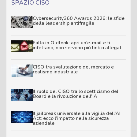
SPAZIO CISO
Cybersecurity360 Awards 2026: le sfide
della leadership antifragile
Falla in Outlook: apri un’e-mail e ti
infettano, non servono più link o allegati
CISO tra svalutazione del mercato e
realismo industriale
Il ruolo del CISO tra lo scetticismo del
Board e la rivoluzione dell’IA
Il jailbreak universale alla vigilia dell’AI
Act: ecco l’impatto nella sicurezza
aziendale