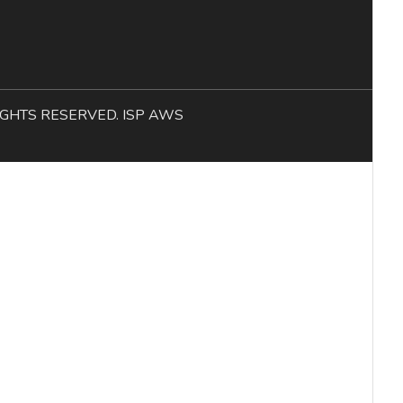
L RIGHTS RESERVED. ISP AWS