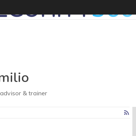
milio
advisor & trainer