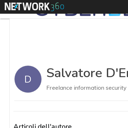
Menu
Salvatore D'E
D
Freelance information security 
Articoli dell'autore