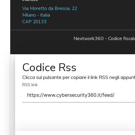
Via Moretto da Brescia, 22
Milano - Italia
CAP 20133
Nextwork360 - Codice fisc
Codice Rss
Clicca sul pulsante per copiare il link RSS negli appunt
RSS link