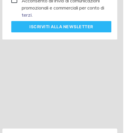
Acconsento all'invio di comunicazioni
promozionali e commerciali per conto di
terzi
.
ISCRIVITI
ALLA NEWSLETTER