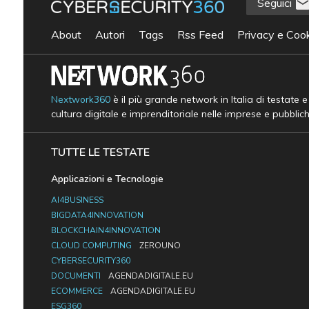
Seguici
About
Autori
Tags
Rss Feed
Privacy e Cook
Nextwork360
è il più grande network in Italia di testate 
cultura digitale e imprenditoriale nelle imprese e pubblic
TUTTE LE TESTATE
Applicazioni e Tecnologie
AI4BUSINESS
BIGDATA4INNOVATION
BLOCKCHAIN4INNOVATION
CLOUD COMPUTING
ZEROUNO
CYBERSECURITY360
DOCUMENTI
AGENDADIGITALE.EU
ECOMMERCE
AGENDADIGITALE.EU
ESG360