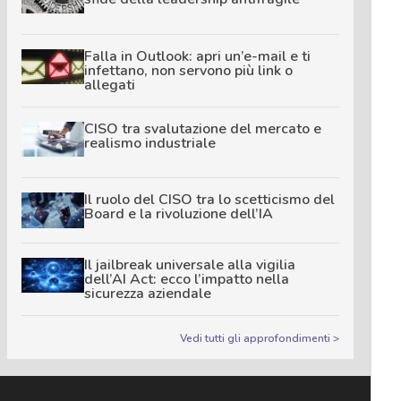
Falla in Outlook: apri un’e-mail e ti
infettano, non servono più link o
allegati
CISO tra svalutazione del mercato e
realismo industriale
Il ruolo del CISO tra lo scetticismo del
Board e la rivoluzione dell’IA
Il jailbreak universale alla vigilia
dell’AI Act: ecco l’impatto nella
sicurezza aziendale
Vedi tutti gli approfondimenti >