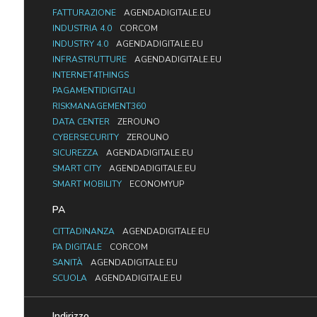
FATTURAZIONE
AGENDADIGITALE.EU
INDUSTRIA 4.0
CORCOM
INDUSTRY 4.0
AGENDADIGITALE.EU
INFRASTRUTTURE
AGENDADIGITALE.EU
INTERNET4THINGS
PAGAMENTIDIGITALI
RISKMANAGEMENT360
DATA CENTER
ZEROUNO
CYBERSECURITY
ZEROUNO
SICUREZZA
AGENDADIGITALE.EU
SMART CITY
AGENDADIGITALE.EU
SMART MOBILITY
ECONOMYUP
PA
CITTADINANZA
AGENDADIGITALE.EU
PA DIGITALE
CORCOM
SANITÀ
AGENDADIGITALE.EU
SCUOLA
AGENDADIGITALE.EU
Indirizzo