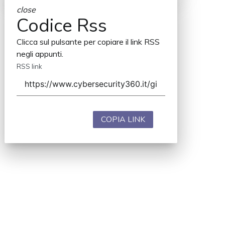
close
Codice Rss
Clicca sul pulsante per copiare il link RSS
negli appunti.
RSS link
COPIA LINK