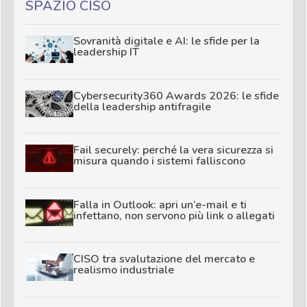
SPAZIO CISO
Sovranità digitale e AI: le sfide per la
leadership IT
Cybersecurity360 Awards 2026: le sfide
della leadership antifragile
Fail securely: perché la vera sicurezza si
misura quando i sistemi falliscono
Falla in Outlook: apri un’e-mail e ti
infettano, non servono più link o allegati
CISO tra svalutazione del mercato e
realismo industriale