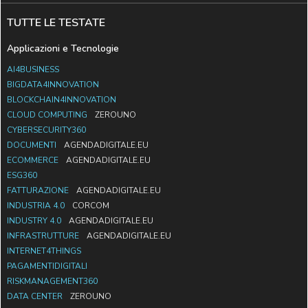
TUTTE LE TESTATE
Applicazioni e Tecnologie
AI4BUSINESS
BIGDATA4INNOVATION
BLOCKCHAIN4INNOVATION
CLOUD COMPUTING
ZEROUNO
CYBERSECURITY360
DOCUMENTI
AGENDADIGITALE.EU
ECOMMERCE
AGENDADIGITALE.EU
ESG360
FATTURAZIONE
AGENDADIGITALE.EU
INDUSTRIA 4.0
CORCOM
INDUSTRY 4.0
AGENDADIGITALE.EU
INFRASTRUTTURE
AGENDADIGITALE.EU
INTERNET4THINGS
PAGAMENTIDIGITALI
RISKMANAGEMENT360
DATA CENTER
ZEROUNO