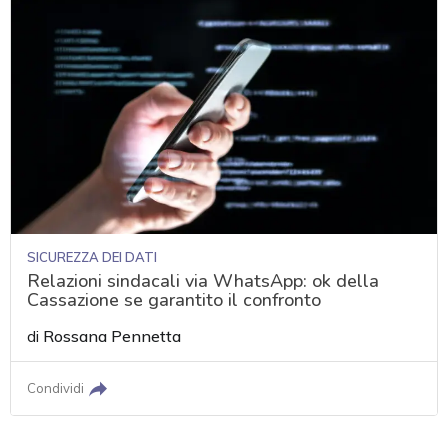
SICUREZZA DEI DATI
Relazioni sindacali via WhatsApp: ok della
Cassazione se garantito il confronto
di
Rossana Pennetta
Condividi
acy