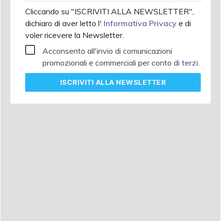
Cliccando su "ISCRIVITI ALLA NEWSLETTER",
dichiaro di aver letto l'
Informativa Privacy
e di
voler ricevere la Newsletter.
Acconsento all'invio di comunicazioni
promozionali e commerciali per conto di
terzi
.
ISCRIVITI
ALLA NEWSLETTER