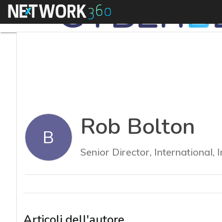
Menu
Rob Bolton
B
Senior Director, International
Articoli dell'autore