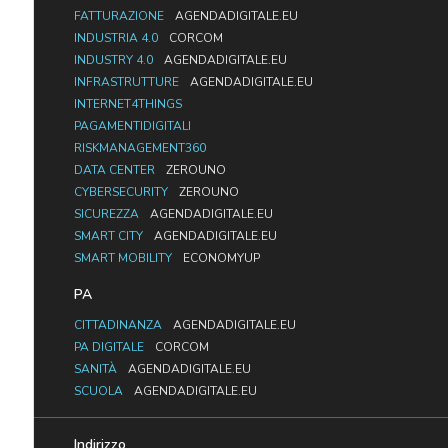
FATTURAZIONE
AGENDADIGITALE.EU
INDUSTRIA 4.0
CORCOM
INDUSTRY 4.0
AGENDADIGITALE.EU
INFRASTRUTTURE
AGENDADIGITALE.EU
INTERNET4THINGS
PAGAMENTIDIGITALI
RISKMANAGEMENT360
DATA CENTER
ZEROUNO
CYBERSECURITY
ZEROUNO
SICUREZZA
AGENDADIGITALE.EU
SMART CITY
AGENDADIGITALE.EU
SMART MOBILITY
ECONOMYUP
PA
CITTADINANZA
AGENDADIGITALE.EU
PA DIGITALE
CORCOM
SANITÀ
AGENDADIGITALE.EU
SCUOLA
AGENDADIGITALE.EU
Indirizzo