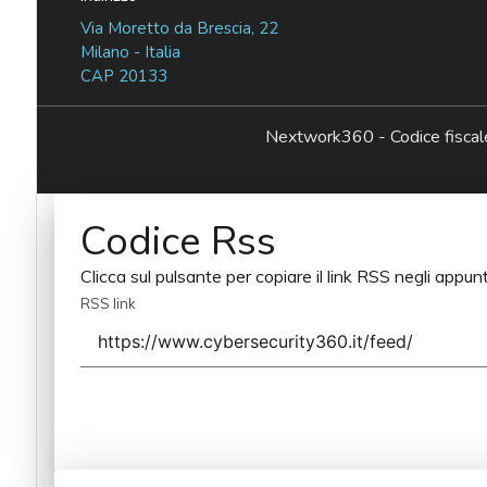
Via Moretto da Brescia, 22
Milano - Italia
CAP 20133
Nextwork360 - Codice fisc
Codice Rss
Clicca sul pulsante per copiare il link RSS negli appunt
RSS link