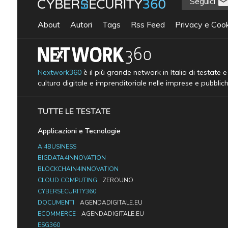
Seguici
About
Autori
Tags
Rss Feed
Privacy e Cook
Nextwork360
è il più grande network in Italia di testate 
cultura digitale e imprenditoriale nelle imprese e pubblic
TUTTE LE TESTATE
Applicazioni e Tecnologie
AI4BUSINESS
BIGDATA4INNOVATION
BLOCKCHAIN4INNOVATION
CLOUD COMPUTING
ZEROUNO
CYBERSECURITY360
DOCUMENTI
AGENDADIGITALE.EU
ECOMMERCE
AGENDADIGITALE.EU
ESG360