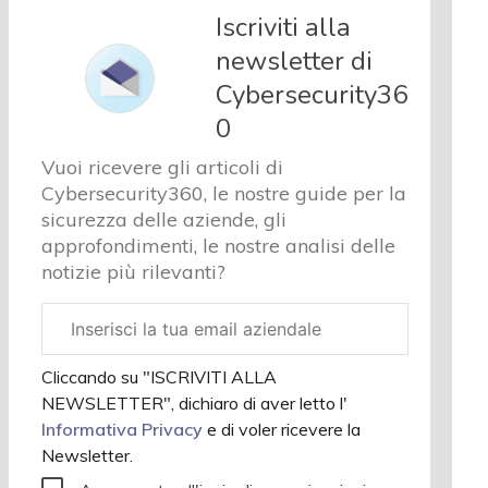
sicurezza e
Iscriviti alla
privacy
newsletter di
Corsi
Cybersecurity36
cybersecurity
Chi siamo
0
Vuoi ricevere gli articoli di
Cybersecurity360, le nostre guide per la
sicurezza delle aziende, gli
approfondimenti, le nostre analisi delle
notizie più rilevanti?
Email
aziendale
Cliccando su "ISCRIVITI ALLA
NEWSLETTER", dichiaro di aver letto l'
Informativa Privacy
e di voler ricevere la
Newsletter.