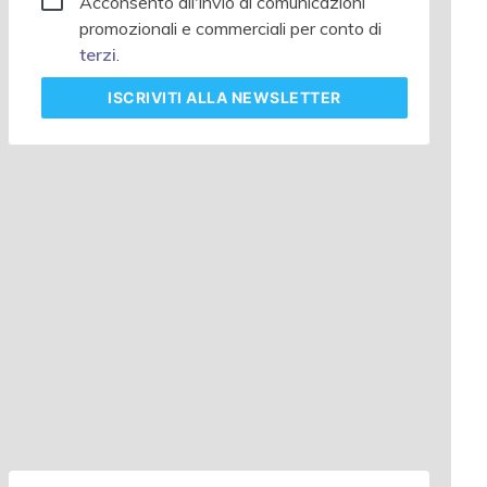
Acconsento all'invio di comunicazioni
promozionali e commerciali per conto di
terzi
.
ISCRIVITI
ALLA NEWSLETTER