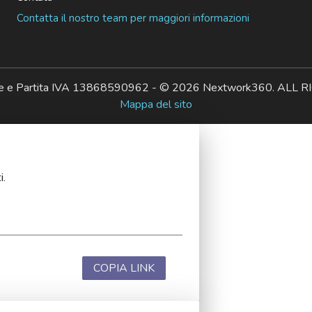
Contatta il nostro team per maggiori informazioni
ale e Partita IVA 13868590962 - © 2026 Nextwork360. AL
Mappa del sito
i.
COPIA LINK