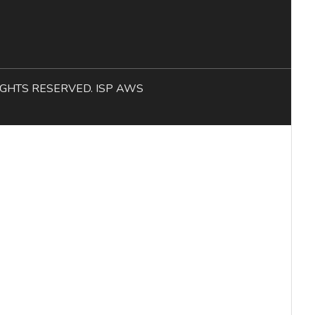
L RIGHTS RESERVED. ISP AWS