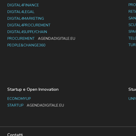
PRO
DIGITAL4FINANCE
RET
DIGITAL4LEGAL
SAN
DIGITAL4MARKETING
SC
DIGITAL4PROCUREMENT
SPA
DIGITAL4SUPPLYCHAIN
TEL
PROCUREMENT
AGENDADIGITALE.EU
TUR
PEOPLE&CHANGE360
Startup e Open Innovation
Stu
ECONOMYUP
UNI
STARTUP
AGENDADIGITALE.EU
Contatti