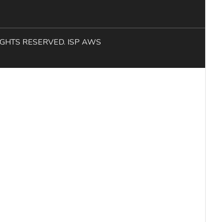
L RIGHTS RESERVED. ISP AWS