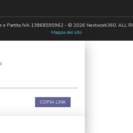
ale e Partita IVA 13868590962 - © 2026 Nextwork360. AL
Mappa del sito
i.
COPIA LINK