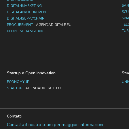
SAN
DIGITAL4MARKETING
SC
DIGITAL4PROCUREMENT
SPA
DIGITAL4SUPPLYCHAIN
TEL
PROCUREMENT
AGENDADIGITALE.EU
TUR
PEOPLE&CHANGE360
Startup e Open Innovation
Stu
ECONOMYUP
UNI
STARTUP
AGENDADIGITALE.EU
Contatti
Contatta il nostro team per maggiori informazioni