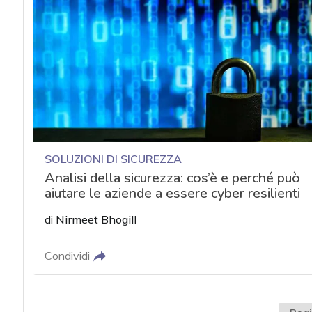
SOLUZIONI DI SICUREZZA
Analisi della sicurezza: cos’è e perché può
aiutare le aziende a essere cyber resilienti
di
Nirmeet Bhogill
Condividi
acy