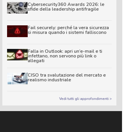
Cybersecurity360 Awards 2026: le
sfide della leadership antifragile
Fail securely: perché la vera sicurezza
si misura quando i sistemi falliscono
Falla in Outlook: apri un’e-mail e ti
infettano, non servono più link o
allegati
CISO tra svalutazione del mercato e
realismo industriale
Vedi tutti gli approfondimenti >