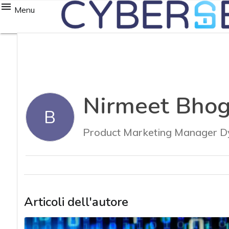
Menu
Nirmeet Bhogi
B
Product Marketing Manager D
Articoli dell'autore