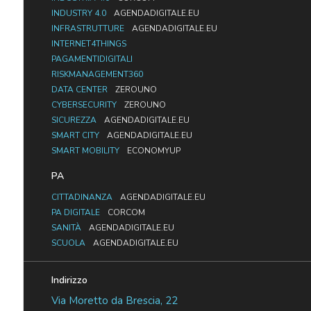
INDUSTRY 4.0
AGENDADIGITALE.EU
INFRASTRUTTURE
AGENDADIGITALE.EU
INTERNET4THINGS
PAGAMENTIDIGITALI
RISKMANAGEMENT360
DATA CENTER
ZEROUNO
CYBERSECURITY
ZEROUNO
SICUREZZA
AGENDADIGITALE.EU
SMART CITY
AGENDADIGITALE.EU
SMART MOBILITY
ECONOMYUP
PA
CITTADINANZA
AGENDADIGITALE.EU
PA DIGITALE
CORCOM
SANITÀ
AGENDADIGITALE.EU
SCUOLA
AGENDADIGITALE.EU
Indirizzo
Via Moretto da Brescia, 22