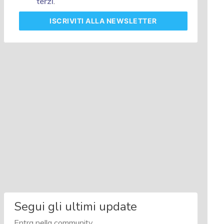
terzi
.
ISCRIVITI
ALLA NEWSLETTER
Segui gli ultimi update
Entra nella community