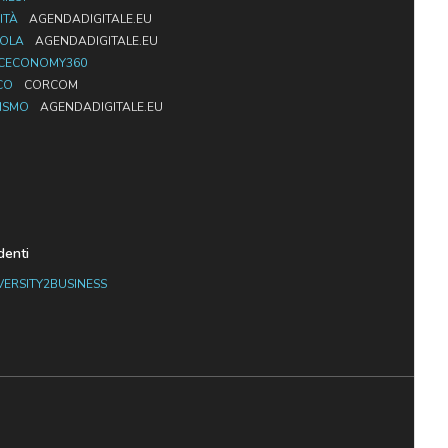
ITÀ
AGENDADIGITALE.EU
UOLA
AGENDADIGITALE.EU
CECONOMY360
CO
CORCOM
ISMO
AGENDADIGITALE.EU
denti
VERSITY2BUSINESS