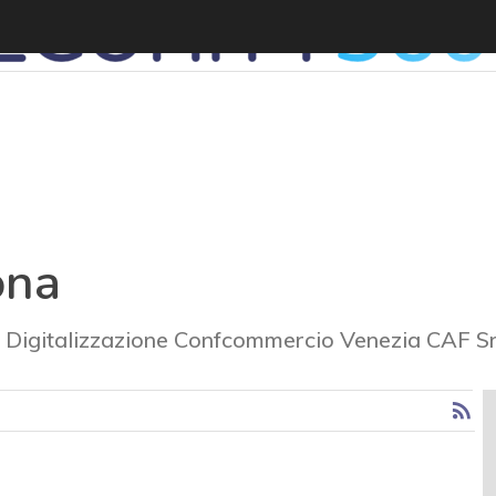
ona
e Digitalizzazione Confcommercio Venezia CAF Sr