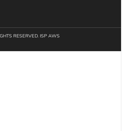
L RIGHTS RESERVED. ISP AWS