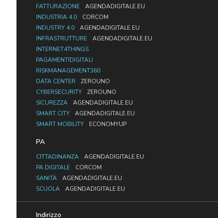
FATTURAZIONE
AGENDADIGITALE.EU
INDUSTRIA 4.0
CORCOM
INDUSTRY 4.0
AGENDADIGITALE.EU
INFRASTRUTTURE
AGENDADIGITALE.EU
INTERNET4THINGS
PAGAMENTIDIGITALI
RISKMANAGEMENT360
DATA CENTER
ZEROUNO
CYBERSECURITY
ZEROUNO
SICUREZZA
AGENDADIGITALE.EU
SMART CITY
AGENDADIGITALE.EU
SMART MOBILITY
ECONOMYUP
PA
CITTADINANZA
AGENDADIGITALE.EU
PA DIGITALE
CORCOM
SANITÀ
AGENDADIGITALE.EU
SCUOLA
AGENDADIGITALE.EU
Indirizzo