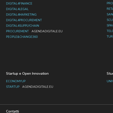
PRO
DIGITAL4FINANCE
RET
DIGITAL4LEGAL
SAN
DIGITAL4MARKETING
SC
DIGITAL4PROCUREMENT
SPA
DIGITAL4SUPPLYCHAIN
TEL
PROCUREMENT
AGENDADIGITALE.EU
TUR
PEOPLE&CHANGE360
Startup e Open Innovation
Stu
ECONOMYUP
UNI
STARTUP
AGENDADIGITALE.EU
Contatti