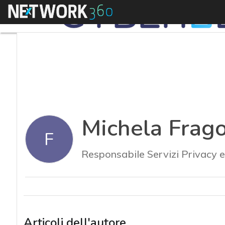
Menu
Michela Frag
F
Responsabile Servizi Privacy 
Articoli dell'autore