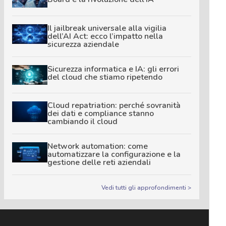
Il jailbreak universale alla vigilia
dell’AI Act: ecco l’impatto nella
sicurezza aziendale
Sicurezza informatica e IA: gli errori
del cloud che stiamo ripetendo
Cloud repatriation: perché sovranità
dei dati e compliance stanno
cambiando il cloud
Network automation: come
automatizzare la configurazione e la
gestione delle reti aziendali
Vedi tutti gli approfondimenti >