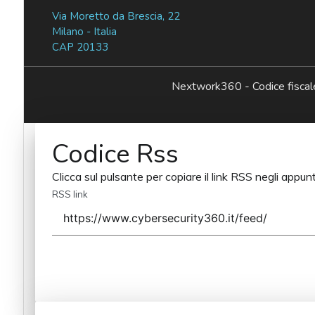
Via Moretto da Brescia, 22
Milano - Italia
CAP 20133
Nextwork360 - Codice fisc
Codice Rss
Clicca sul pulsante per copiare il link RSS negli appunt
RSS link