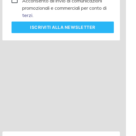
Acconsento all'invio di comunicazioni
promozionali e commerciali per conto di
terzi
.
ISCRIVITI
ALLA NEWSLETTER