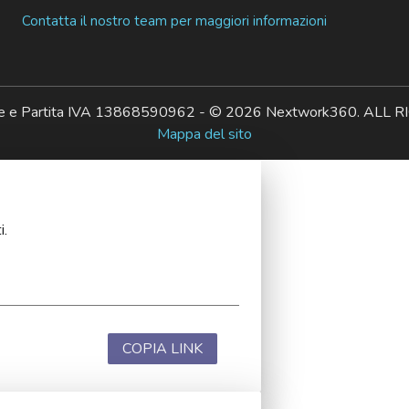
Contatta il nostro team per maggiori informazioni
ale e Partita IVA 13868590962 - © 2026 Nextwork360. AL
Mappa del sito
i.
COPIA LINK