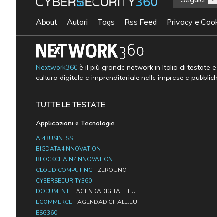
About
Autori
Tags
Rss Feed
Privacy e Cook
Nextwork360
è il più grande network in Italia di testate 
cultura digitale e imprenditoriale nelle imprese e pubblic
TUTTE LE TESTATE
Applicazioni e Tecnologie
AI4BUSINESS
BIGDATA4INNOVATION
BLOCKCHAIN4INNOVATION
CLOUD COMPUTING
ZEROUNO
CYBERSECURITY360
DOCUMENTI
AGENDADIGITALE.EU
ECOMMERCE
AGENDADIGITALE.EU
ESG360