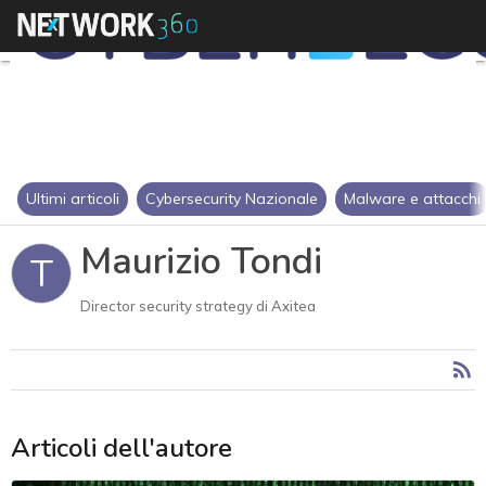
Ultimi articoli
Cybersecurity Nazionale
Malware e attacchi
Maurizio Tondi
T
Director security strategy di Axitea
Articoli dell'autore