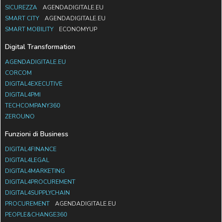
SICUREZZA
AGENDADIGITALE.EU
SMART CITY
AGENDADIGITALE.EU
SMART MOBILITY
ECONOMYUP
Digital Transformation
AGENDADIGITALE.EU
CORCOM
DIGITAL4EXECUTIVE
DIGITAL4PMI
TECHCOMPANY360
ZEROUNO
Funzioni di Business
DIGITAL4FINANCE
DIGITAL4LEGAL
DIGITAL4MARKETING
DIGITAL4PROCUREMENT
DIGITAL4SUPPLYCHAIN
PROCUREMENT
AGENDADIGITALE.EU
PEOPLE&CHANGE360