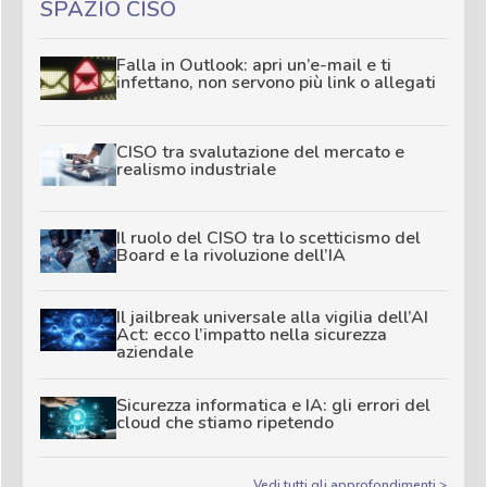
SPAZIO CISO
Falla in Outlook: apri un’e-mail e ti
infettano, non servono più link o allegati
CISO tra svalutazione del mercato e
realismo industriale
Il ruolo del CISO tra lo scetticismo del
Board e la rivoluzione dell’IA
Il jailbreak universale alla vigilia dell’AI
Act: ecco l’impatto nella sicurezza
aziendale
Sicurezza informatica e IA: gli errori del
cloud che stiamo ripetendo
Vedi tutti gli approfondimenti >