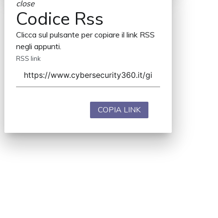
close
Codice Rss
Clicca sul pulsante per copiare il link RSS
negli appunti.
RSS link
COPIA LINK