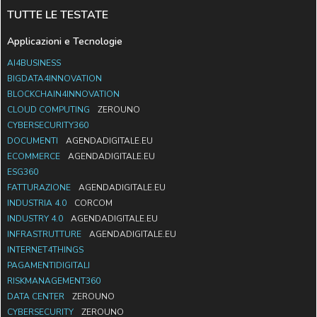
TUTTE LE TESTATE
Applicazioni e Tecnologie
AI4BUSINESS
BIGDATA4INNOVATION
BLOCKCHAIN4INNOVATION
CLOUD COMPUTING
ZEROUNO
CYBERSECURITY360
DOCUMENTI
AGENDADIGITALE.EU
ECOMMERCE
AGENDADIGITALE.EU
ESG360
FATTURAZIONE
AGENDADIGITALE.EU
INDUSTRIA 4.0
CORCOM
INDUSTRY 4.0
AGENDADIGITALE.EU
INFRASTRUTTURE
AGENDADIGITALE.EU
INTERNET4THINGS
PAGAMENTIDIGITALI
RISKMANAGEMENT360
DATA CENTER
ZEROUNO
CYBERSECURITY
ZEROUNO