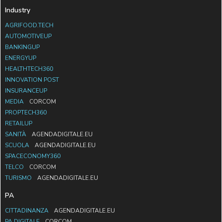
Industry
AGRIFOOD.TECH
AUTOMOTIVEUP
BANKINGUP
ENERGYUP
HEALTHTECH360
INNOVATION POST
INSURANCEUP
MEDIA
CORCOM
PROPTECH360
RETAILUP
SANITÀ
AGENDADIGITALE.EU
SCUOLA
AGENDADIGITALE.EU
SPACECONOMY360
TELCO
CORCOM
TURISMO
AGENDADIGITALE.EU
PA
CITTADINANZA
AGENDADIGITALE.EU
PA DIGITALE
CORCOM