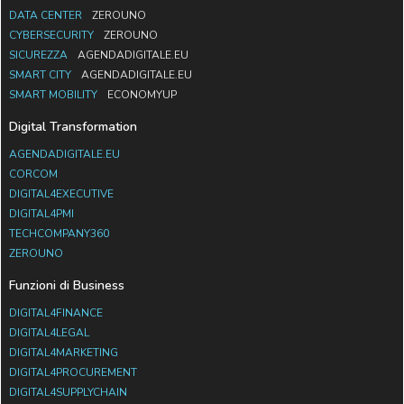
DATA CENTER
ZEROUNO
CYBERSECURITY
ZEROUNO
SICUREZZA
AGENDADIGITALE.EU
SMART CITY
AGENDADIGITALE.EU
SMART MOBILITY
ECONOMYUP
Digital Transformation
AGENDADIGITALE.EU
CORCOM
DIGITAL4EXECUTIVE
DIGITAL4PMI
TECHCOMPANY360
ZEROUNO
Funzioni di Business
DIGITAL4FINANCE
DIGITAL4LEGAL
DIGITAL4MARKETING
DIGITAL4PROCUREMENT
DIGITAL4SUPPLYCHAIN