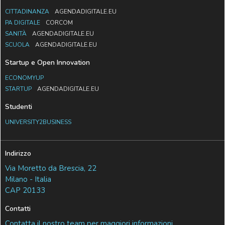
CITTADINANZA
AGENDADIGITALE.EU
PA DIGITALE
CORCOM
SANITÀ
AGENDADIGITALE.EU
SCUOLA
AGENDADIGITALE.EU
Startup e Open Innovation
ECONOMYUP
STARTUP
AGENDADIGITALE.EU
Studenti
UNIVERSITY2BUSINESS
Indirizzo
Via Moretto da Brescia, 22
Milano - Italia
CAP 20133
Contatti
Contatta il nostro team per maggiori informazioni