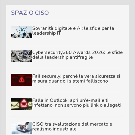
SPAZIO CISO
Sovranità digitale e AI: le sfide per la
leadership IT
Cybersecurity360 Awards 2026: le sfide
della leadership antifragile
Fail securely: perché la vera sicurezza si
misura quando i sistemi falliscono
Falla in Outlook: apri un’e-mail e ti
infettano, non servono più link o allegati
CISO tra svalutazione del mercato e
realismo industriale