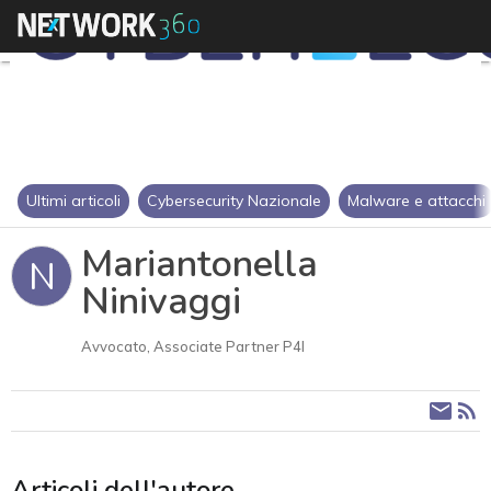
Ultimi articoli
Cybersecurity Nazionale
Malware e attacchi
Mariantonella
N
Ninivaggi
Avvocato, Associate Partner P4I
Articoli dell'autore