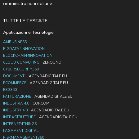
amministrazioni italiane.
TUTTE LE TESTATE
Applicazioni e Tecnologie
AI4BUSINESS
BIGDATA4INNOVATION
BLOCKCHAIN4INNOVATION
CLOUD COMPUTING
ZEROUNO
CYBERSECURITY360
DOCUMENTI
AGENDADIGITALE.EU
ECOMMERCE
AGENDADIGITALE.EU
ESG360
FATTURAZIONE
AGENDADIGITALE.EU
INDUSTRIA 4.0
CORCOM
INDUSTRY 4.0
AGENDADIGITALE.EU
INFRASTRUTTURE
AGENDADIGITALE.EU
INTERNET4THINGS
PAGAMENTIDIGITALI
RISKMANAGEMENT360