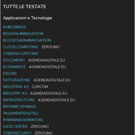
TUTTE LE TESTATE
Applicazioni e Tecnologie
AI4BUSINESS
BIGDATA4INNOVATION
BLOCKCHAIN4INNOVATION
CLOUD COMPUTING
ZEROUNO
CYBERSECURITY360
DOCUMENTI
AGENDADIGITALE.EU
ECOMMERCE
AGENDADIGITALE.EU
ESG360
FATTURAZIONE
AGENDADIGITALE.EU
INDUSTRIA 4.0
CORCOM
INDUSTRY 4.0
AGENDADIGITALE.EU
INFRASTRUTTURE
AGENDADIGITALE.EU
INTERNET4THINGS
PAGAMENTIDIGITALI
RISKMANAGEMENT360
DATA CENTER
ZEROUNO
CYBERSECURITY
ZEROUNO