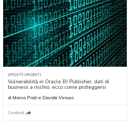
UPDATE URGENTI
Vulnerabilità in Oracle BI Publisher, dati di
business a rischio: ecco come proteggersi
di
Marco Prati
e
Davide Virruso
Condividi
acy