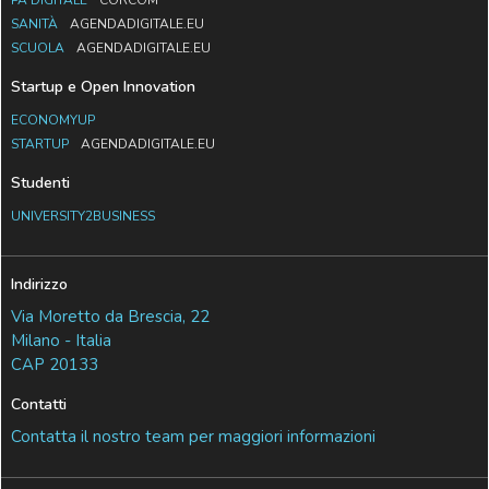
PA DIGITALE
CORCOM
SANITÀ
AGENDADIGITALE.EU
SCUOLA
AGENDADIGITALE.EU
Startup e Open Innovation
ECONOMYUP
STARTUP
AGENDADIGITALE.EU
Studenti
UNIVERSITY2BUSINESS
Indirizzo
Via Moretto da Brescia, 22
Milano - Italia
CAP 20133
Contatti
Contatta il nostro team per maggiori informazioni