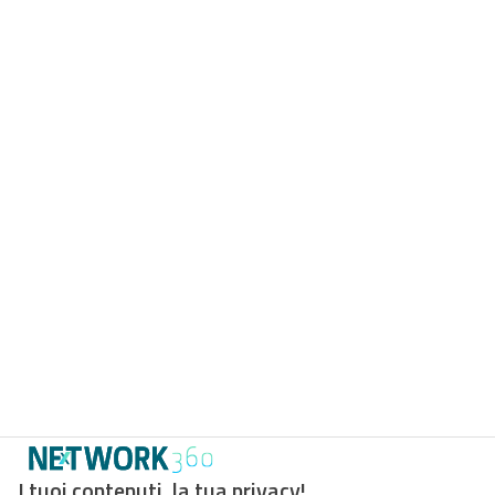
I tuoi contenuti, la tua privacy!