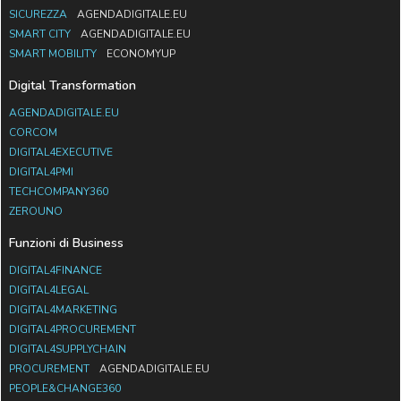
SICUREZZA
AGENDADIGITALE.EU
SMART CITY
AGENDADIGITALE.EU
SMART MOBILITY
ECONOMYUP
Digital Transformation
AGENDADIGITALE.EU
CORCOM
DIGITAL4EXECUTIVE
DIGITAL4PMI
TECHCOMPANY360
ZEROUNO
Funzioni di Business
DIGITAL4FINANCE
DIGITAL4LEGAL
DIGITAL4MARKETING
DIGITAL4PROCUREMENT
DIGITAL4SUPPLYCHAIN
PROCUREMENT
AGENDADIGITALE.EU
PEOPLE&CHANGE360