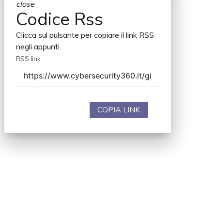
close
Codice Rss
Clicca sul pulsante per copiare il link RSS
negli appunti.
RSS link
COPIA LINK