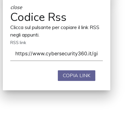
close
Codice Rss
Clicca sul pulsante per copiare il link RSS
negli appunti.
RSS link
COPIA LINK