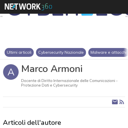
Ultimi articoli
Cybersecurity Nazionale
Malware e attacchi
Marco Armoni
A
Docente di Diritto Internazionale delle Comunicazioni -
Protezione Dati e Cybersecurity
Articoli dell'autore