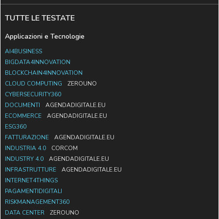
TUTTE LE TESTATE
Applicazioni e Tecnologie
AI4BUSINESS
BIGDATA4INNOVATION
BLOCKCHAIN4INNOVATION
CLOUD COMPUTING
ZEROUNO
CYBERSECURITY360
DOCUMENTI
AGENDADIGITALE.EU
ECOMMERCE
AGENDADIGITALE.EU
ESG360
FATTURAZIONE
AGENDADIGITALE.EU
INDUSTRIA 4.0
CORCOM
INDUSTRY 4.0
AGENDADIGITALE.EU
INFRASTRUTTURE
AGENDADIGITALE.EU
INTERNET4THINGS
PAGAMENTIDIGITALI
RISKMANAGEMENT360
DATA CENTER
ZEROUNO