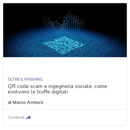
OLTRE IL PHISHING
QR code scam e ingegneria sociale: come
evolvono le truffe digitali
di
Marco Armoni
Condividi
acy