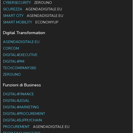
CYBERSECURITY
ZEROUNO
SICUREZZA
AGENDADIGITALE.EU
SMART CITY
AGENDADIGITALE.EU
SMART MOBILITY
ECONOMYUP
Digital Transformation
AGENDADIGITALE.EU
CORCOM
DIGITAL4EXECUTIVE
DIGITAL4PMI
TECHCOMPANY360
ZEROUNO
Funzioni di Business
DIGITAL4FINANCE
DIGITAL4LEGAL
DIGITAL4MARKETING
DIGITAL4PROCUREMENT
DIGITAL4SUPPLYCHAIN
PROCUREMENT
AGENDADIGITALE.EU