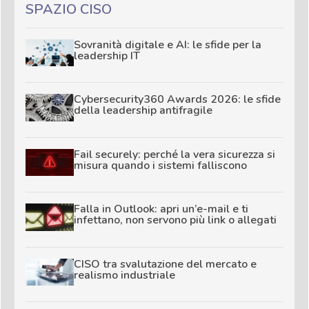
SPAZIO CISO
Sovranità digitale e AI: le sfide per la
leadership IT
Cybersecurity360 Awards 2026: le sfide
della leadership antifragile
Fail securely: perché la vera sicurezza si
misura quando i sistemi falliscono
Falla in Outlook: apri un’e-mail e ti
infettano, non servono più link o allegati
CISO tra svalutazione del mercato e
realismo industriale