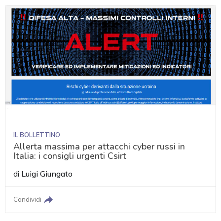
IL BOLLETTINO
Allerta massima per attacchi cyber russi in
Italia: i consigli urgenti Csirt
di
Luigi Giungato
Condividi
acy