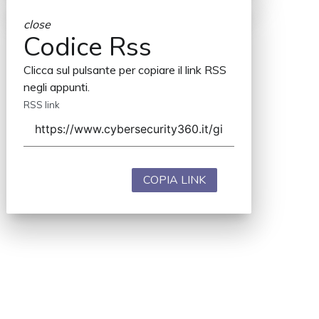
close
Codice Rss
Clicca sul pulsante per copiare il link RSS
negli appunti.
RSS link
COPIA LINK