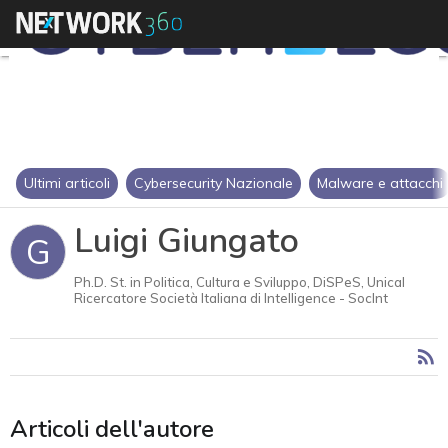
Ultimi articoli
Cybersecurity Nazionale
Malware e attacchi
Luigi Giungato
G
Ph.D. St. in Politica, Cultura e Sviluppo, DiSPeS, Unical
Ricercatore Società Italiana di Intelligence - SocInt
Articoli dell'autore