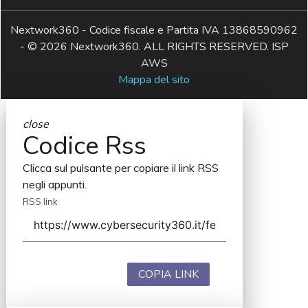
Nextwork360 - Codice fiscale e Partita IVA 13868590962
- © 2026 Nextwork360. ALL RIGHTS RESERVED. ISP
AWS
Mappa del sito
close
Codice Rss
Clicca sul pulsante per copiare il link RSS
negli appunti.
RSS link
COPIA LINK