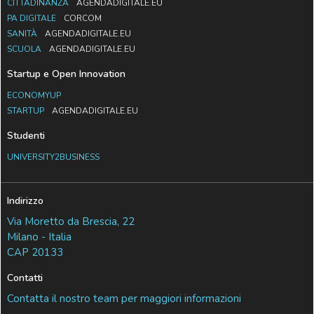
CITTADINANZA
AGENDADIGITALE.EU
PA DIGITALE
CORCOM
SANITÀ
AGENDADIGITALE.EU
SCUOLA
AGENDADIGITALE.EU
Startup e Open Innovation
ECONOMYUP
STARTUP
AGENDADIGITALE.EU
Studenti
UNIVERSITY2BUSINESS
Indirizzo
Via Moretto da Brescia, 22
Milano - Italia
CAP 20133
Contatti
Contatta il nostro team per maggiori informazioni