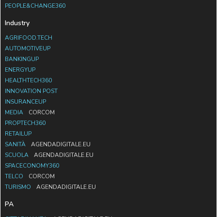
PEOPLE&CHANGE360
Industry
AGRIFOOD.TECH
AUTOMOTIVEUP
BANKINGUP
ENERGYUP
HEALTHTECH360
INNOVATION POST
INSURANCEUP
MEDIA
CORCOM
PROPTECH360
RETAILUP
SANITÀ
AGENDADIGITALE.EU
SCUOLA
AGENDADIGITALE.EU
SPACECONOMY360
TELCO
CORCOM
TURISMO
AGENDADIGITALE.EU
PA