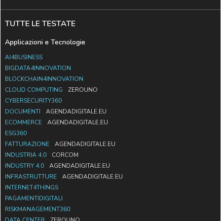
TUTTE LE TESTATE
Applicazioni e Tecnologie
AI4BUSINESS
BIGDATA4INNOVATION
BLOCKCHAIN4INNOVATION
CLOUD COMPUTING
ZEROUNO
CYBERSECURITY360
DOCUMENTI
AGENDADIGITALE.EU
ECOMMERCE
AGENDADIGITALE.EU
ESG360
FATTURAZIONE
AGENDADIGITALE.EU
INDUSTRIA 4.0
CORCOM
INDUSTRY 4.0
AGENDADIGITALE.EU
INFRASTRUTTURE
AGENDADIGITALE.EU
INTERNET4THINGS
PAGAMENTIDIGITALI
RISKMANAGEMENT360
DATA CENTER
ZEROUNO