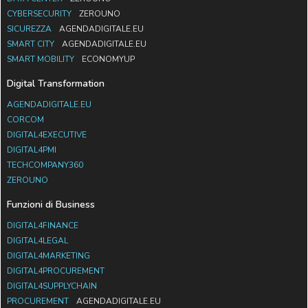
CYBERSECURITY
ZEROUNO
SICUREZZA
AGENDADIGITALE.EU
SMART CITY
AGENDADIGITALE.EU
SMART MOBILITY
ECONOMYUP
Digital Transformation
AGENDADIGITALE.EU
CORCOM
DIGITAL4EXECUTIVE
DIGITAL4PMI
TECHCOMPANY360
ZEROUNO
Funzioni di Business
DIGITAL4FINANCE
DIGITAL4LEGAL
DIGITAL4MARKETING
DIGITAL4PROCUREMENT
DIGITAL4SUPPLYCHAIN
PROCUREMENT
AGENDADIGITALE.EU