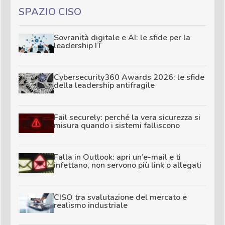
SPAZIO CISO
Sovranità digitale e AI: le sfide per la
leadership IT
Cybersecurity360 Awards 2026: le sfide
della leadership antifragile
Fail securely: perché la vera sicurezza si
misura quando i sistemi falliscono
Falla in Outlook: apri un’e-mail e ti
infettano, non servono più link o allegati
CISO tra svalutazione del mercato e
realismo industriale