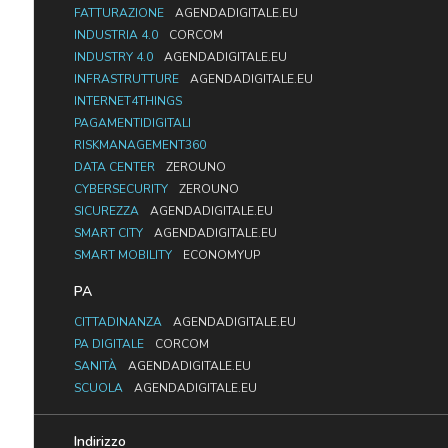
FATTURAZIONE
AGENDADIGITALE.EU
INDUSTRIA 4.0
CORCOM
INDUSTRY 4.0
AGENDADIGITALE.EU
INFRASTRUTTURE
AGENDADIGITALE.EU
INTERNET4THINGS
PAGAMENTIDIGITALI
RISKMANAGEMENT360
DATA CENTER
ZEROUNO
CYBERSECURITY
ZEROUNO
SICUREZZA
AGENDADIGITALE.EU
SMART CITY
AGENDADIGITALE.EU
SMART MOBILITY
ECONOMYUP
PA
CITTADINANZA
AGENDADIGITALE.EU
PA DIGITALE
CORCOM
SANITÀ
AGENDADIGITALE.EU
SCUOLA
AGENDADIGITALE.EU
Indirizzo