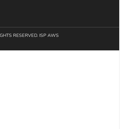
L RIGHTS RESERVED. ISP AWS