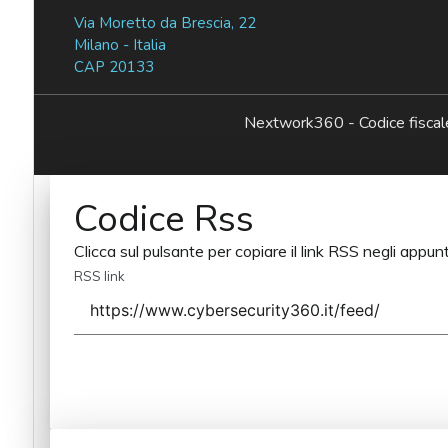
Via Moretto da Brescia, 22
Milano - Italia
CAP 20133
Nextwork360 - Codice fisc
Codice Rss
Clicca sul pulsante per copiare il link RSS negli appunt
RSS link