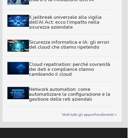
Il jailbreak universale alla vigilia
dell’AI Act: ecco l’impatto nella
sicurezza aziendale
Sicurezza informatica e IA: gli errori
del cloud che stiamo ripetendo
Cloud repatriation: perché sovranità
dei dati e compliance stanno
cambiando il cloud
Network automation: come
automatizzare la configurazione e la
gestione delle reti aziendali
Vedi tutti gli approfondimenti >