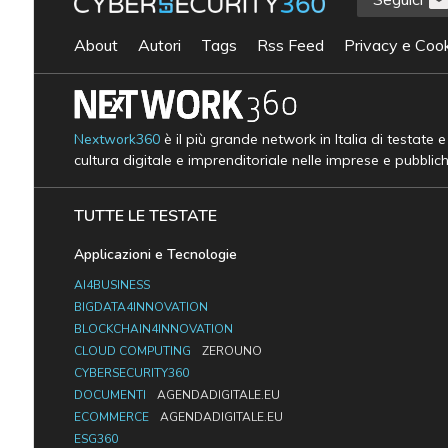
About
Autori
Tags
Rss Feed
Privacy e Cook
Nextwork360
è il più grande network in Italia di testate 
cultura digitale e imprenditoriale nelle imprese e pubblic
TUTTE LE TESTATE
Applicazioni e Tecnologie
AI4BUSINESS
BIGDATA4INNOVATION
BLOCKCHAIN4INNOVATION
CLOUD COMPUTING
ZEROUNO
CYBERSECURITY360
DOCUMENTI
AGENDADIGITALE.EU
ECOMMERCE
AGENDADIGITALE.EU
ESG360