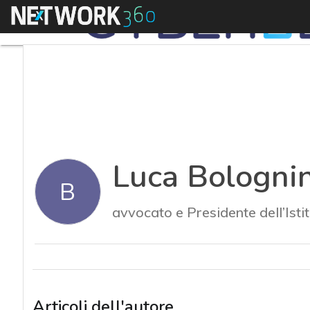
Menu
Luca Bolognin
B
avvocato e Presidente dell’Istit
Articoli dell'autore