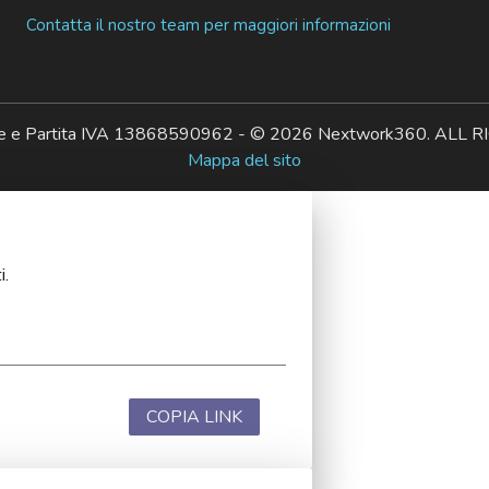
Contatta il nostro team per maggiori informazioni
ale e Partita IVA 13868590962 - © 2026 Nextwork360. AL
Mappa del sito
i.
COPIA LINK