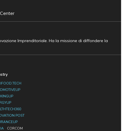
 Center
novazione Imprenditoriale. Ha la missione di diffondere la
ustry
IFOOD.TECH
OMOTIVEUP
KINGUP
RGYUP
LTHTECH360
OVATION POST
URANCEUP
IA
CORCOM