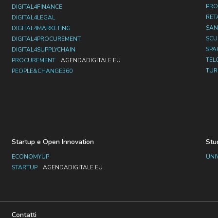
PRO
DIGITAL4FINANCE
RET
DIGITAL4LEGAL
SAN
DIGITAL4MARKETING
SC
DIGITAL4PROCUREMENT
SPA
DIGITAL4SUPPLYCHAIN
TEL
PROCUREMENT
AGENDADIGITALE.EU
TUR
PEOPLE&CHANGE360
Startup e Open Innovation
Stu
ECONOMYUP
UNI
STARTUP
AGENDADIGITALE.EU
Contatti