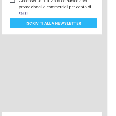
Acconsento all'invio di comunicazioni
promozionali e commerciali per conto di
terzi
.
ISCRIVITI
ALLA NEWSLETTER