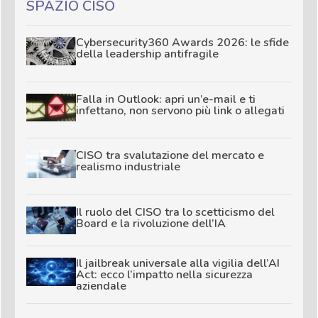
SPAZIO CISO
Cybersecurity360 Awards 2026: le sfide
della leadership antifragile
Falla in Outlook: apri un’e-mail e ti
infettano, non servono più link o allegati
CISO tra svalutazione del mercato e
realismo industriale
Il ruolo del CISO tra lo scetticismo del
Board e la rivoluzione dell’IA
Il jailbreak universale alla vigilia dell’AI
Act: ecco l’impatto nella sicurezza
aziendale