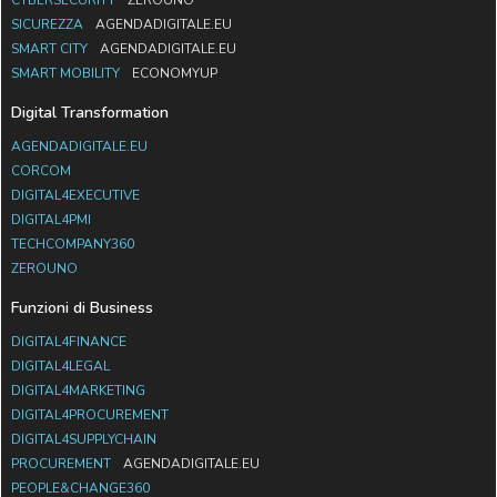
SICUREZZA
AGENDADIGITALE.EU
SMART CITY
AGENDADIGITALE.EU
SMART MOBILITY
ECONOMYUP
Digital Transformation
AGENDADIGITALE.EU
CORCOM
DIGITAL4EXECUTIVE
DIGITAL4PMI
TECHCOMPANY360
ZEROUNO
Funzioni di Business
DIGITAL4FINANCE
DIGITAL4LEGAL
DIGITAL4MARKETING
DIGITAL4PROCUREMENT
DIGITAL4SUPPLYCHAIN
PROCUREMENT
AGENDADIGITALE.EU
PEOPLE&CHANGE360