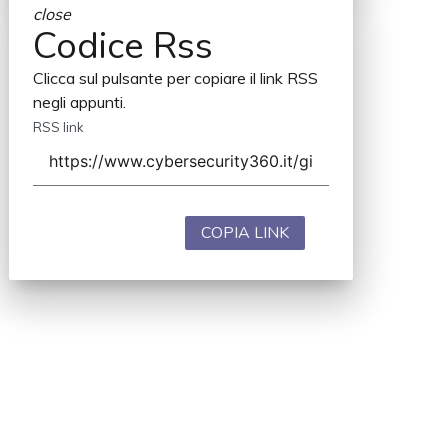
close
Codice Rss
Clicca sul pulsante per copiare il link RSS
negli appunti.
RSS link
COPIA LINK