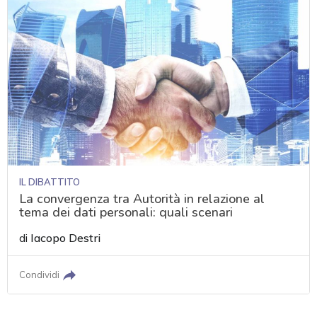
IL DIBATTITO
La convergenza tra Autorità in relazione al
tema dei dati personali: quali scenari
di
Iacopo Destri
Condividi
acy