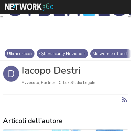
Ultimi articoli
Cybersecurity Nazionale
Malware e attacchi
Iacopo Destri
D
Avvocato, Partner - C-Lex Studio Legale
Articoli dell'autore