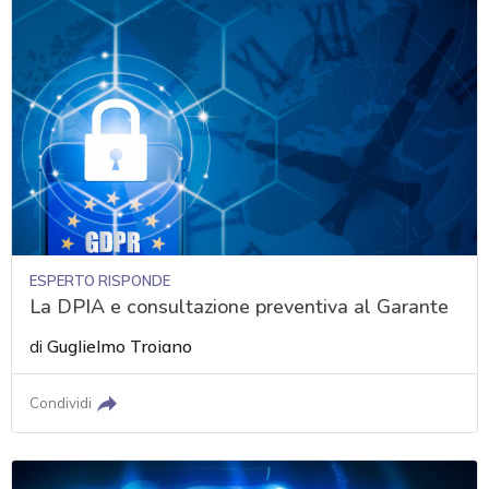
ESPERTO RISPONDE
La DPIA e consultazione preventiva al Garante
di
Guglielmo Troiano
Condividi
acy