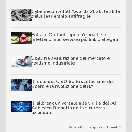
Cybersecurity360 Awards 2026: le sfide
della leadership antifragile
Falla in Outlook: apri un’e-mail e ti
infettano, non servono più link o allegati
CISO tra svalutazione del mercato e
realismo industriale
Il ruolo del CISO tra lo scetticismo del
Board e la rivoluzione dell’IA
Il jailbreak universale alla vigilia dell’AI
Act: ecco l’impatto nella sicurezza
aziendale
Vedi tutti gli approfondimenti >