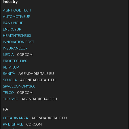
Industry
AGRIFOOD.TECH
AUTOMOTIVEUP
BANKINGUP
ENERGYUP
HEALTHTECH360
INNOVATION POST
INSURANCEUP
MEDIA
CORCOM
PROPTECH360
RETAILUP
SANITÀ
AGENDADIGITALE.EU
SCUOLA
AGENDADIGITALE.EU
SPACECONOMY360
TELCO
CORCOM
TURISMO
AGENDADIGITALE.EU
PA
CITTADINANZA
AGENDADIGITALE.EU
PA DIGITALE
CORCOM