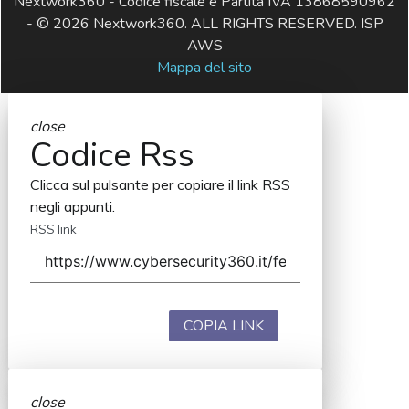
Nextwork360 - Codice fiscale e Partita IVA 13868590962
- © 2026 Nextwork360. ALL RIGHTS RESERVED. ISP
AWS
Mappa del sito
close
Codice Rss
Clicca sul pulsante per copiare il link RSS
negli appunti.
RSS link
COPIA LINK
close