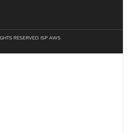
L RIGHTS RESERVED. ISP AWS