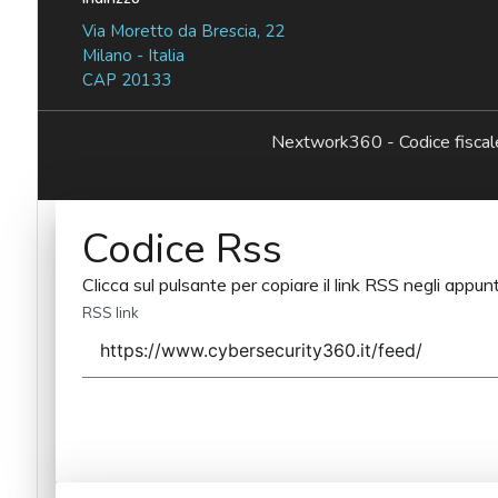
Via Moretto da Brescia, 22
Milano - Italia
CAP 20133
Nextwork360 - Codice fisc
Codice Rss
Clicca sul pulsante per copiare il link RSS negli appunt
RSS link