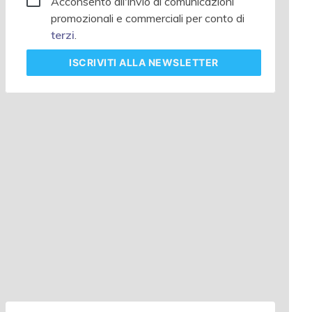
Acconsento all'invio di comunicazioni
promozionali e commerciali per conto di
terzi
.
ISCRIVITI
ALLA NEWSLETTER