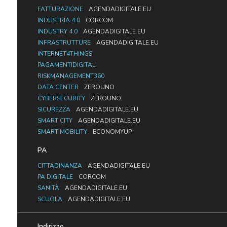
FATTURAZIONE
AGENDADIGITALE.EU
INDUSTRIA 4.0
CORCOM
INDUSTRY 4.0
AGENDADIGITALE.EU
INFRASTRUTTURE
AGENDADIGITALE.EU
INTERNET4THINGS
PAGAMENTIDIGITALI
RISKMANAGEMENT360
DATA CENTER
ZEROUNO
CYBERSECURITY
ZEROUNO
SICUREZZA
AGENDADIGITALE.EU
SMART CITY
AGENDADIGITALE.EU
SMART MOBILITY
ECONOMYUP
PA
CITTADINANZA
AGENDADIGITALE.EU
PA DIGITALE
CORCOM
SANITÀ
AGENDADIGITALE.EU
SCUOLA
AGENDADIGITALE.EU
Indirizzo