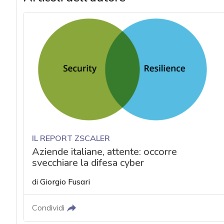
IL REPORT ZSCALER
Aziende italiane, attente: occorre
svecchiare la difesa cyber
di
Giorgio Fusari
Condividi