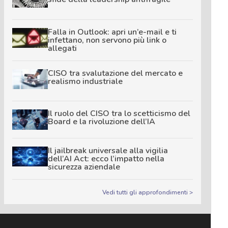
Falla in Outlook: apri un’e-mail e ti
infettano, non servono più link o
allegati
CISO tra svalutazione del mercato e
realismo industriale
Il ruolo del CISO tra lo scetticismo del
Board e la rivoluzione dell’IA
Il jailbreak universale alla vigilia
dell’AI Act: ecco l’impatto nella
sicurezza aziendale
Vedi tutti gli approfondimenti >