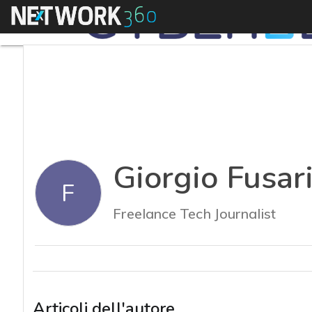
Menu
Giorgio Fusar
F
Freelance Tech Journalist
Articoli dell'autore