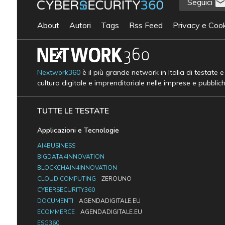
Seguici
About
Autori
Tags
Rss Feed
Privacy e Cook
Nextwork360
è il più grande network in Italia di testate 
cultura digitale e imprenditoriale nelle imprese e pubblic
TUTTE LE TESTATE
Applicazioni e Tecnologie
AI4BUSINESS
BIGDATA4INNOVATION
BLOCKCHAIN4INNOVATION
CLOUD COMPUTING
ZEROUNO
CYBERSECURITY360
DOCUMENTI
AGENDADIGITALE.EU
ECOMMERCE
AGENDADIGITALE.EU
ESG360