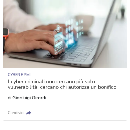
CYBER E PMI
I cyber criminali non cercano più solo
vulnerabilità: cercano chi autorizza un bonifico
di
Gianluigi Girardi
Condividi
acy