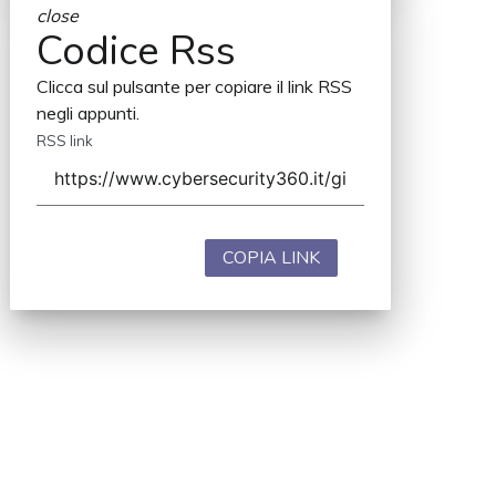
close
Codice Rss
Clicca sul pulsante per copiare il link RSS
negli appunti.
RSS link
COPIA LINK