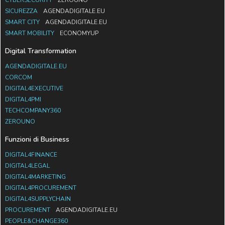
SICUREZZA
AGENDADIGITALE.EU
SMART CITY
AGENDADIGITALE.EU
SMART MOBILITY
ECONOMYUP
Digital Transformation
AGENDADIGITALE.EU
CORCOM
DIGITAL4EXECUTIVE
DIGITAL4PMI
TECHCOMPANY360
ZEROUNO
Funzioni di Business
DIGITAL4FINANCE
DIGITAL4LEGAL
DIGITAL4MARKETING
DIGITAL4PROCUREMENT
DIGITAL4SUPPLYCHAIN
PROCUREMENT
AGENDADIGITALE.EU
PEOPLE&CHANGE360