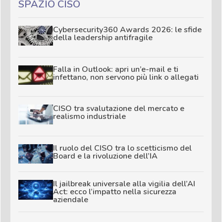
SPAZIO CISO
Cybersecurity360 Awards 2026: le sfide
della leadership antifragile
Falla in Outlook: apri un’e-mail e ti
infettano, non servono più link o allegati
CISO tra svalutazione del mercato e
realismo industriale
Il ruolo del CISO tra lo scetticismo del
Board e la rivoluzione dell’IA
Il jailbreak universale alla vigilia dell’AI
Act: ecco l’impatto nella sicurezza
aziendale