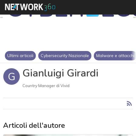
Ultimi articoli
Cybersecurity Nazionale
Malware e attacchi
Gianluigi Girardi
G
Country Manager di Vivid
Articoli dell'autore