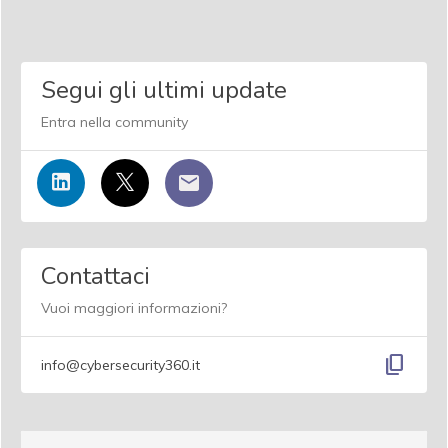
Segui gli ultimi update
Entra nella community
Contattaci
Vuoi maggiori informazioni?
content_copy
info@cybersecurity360.it