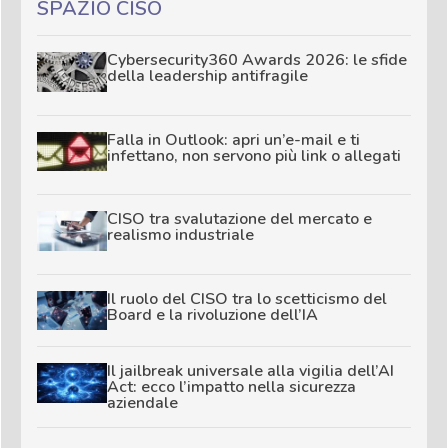
SPAZIO CISO
Cybersecurity360 Awards 2026: le sfide
della leadership antifragile
Falla in Outlook: apri un’e-mail e ti
infettano, non servono più link o allegati
CISO tra svalutazione del mercato e
realismo industriale
Il ruolo del CISO tra lo scetticismo del
Board e la rivoluzione dell’IA
Il jailbreak universale alla vigilia dell’AI
Act: ecco l’impatto nella sicurezza
aziendale