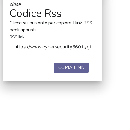
close
Codice Rss
Clicca sul pulsante per copiare il link RSS
negli appunti.
RSS link
COPIA LINK