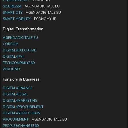
SICUREZZA
AGENDADIGITALE.EU
SMART CITY
AGENDADIGITALE.EU
SMART MOBILITY
ECONOMYUP
Digital Transformation
AGENDADIGITALE.EU
CORCOM
DIGITAL4EXECUTIVE
DIGITAL4PMI
TECHCOMPANY360
ZEROUNO
Funzioni di Business
DIGITAL4FINANCE
DIGITAL4LEGAL
DIGITAL4MARKETING
DIGITAL4PROCUREMENT
DIGITAL4SUPPLYCHAIN
PROCUREMENT
AGENDADIGITALE.EU
PEOPLE&CHANGE360