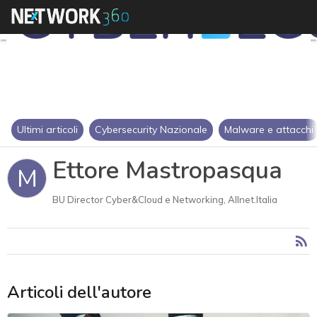
Ultimi articoli
Cybersecurity Nazionale
Malware e attacchi
Ettore Mastropasqua
M
BU Director Cyber&Cloud e Networking, Allnet.Italia
Articoli dell'autore