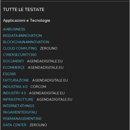
TUTTE LE TESTATE
Applicazioni e Tecnologie
AI4BUSINESS
BIGDATA4INNOVATION
BLOCKCHAIN4INNOVATION
CLOUD COMPUTING
ZEROUNO
CYBERSECURITY360
DOCUMENTI
AGENDADIGITALE.EU
ECOMMERCE
AGENDADIGITALE.EU
ESG360
FATTURAZIONE
AGENDADIGITALE.EU
INDUSTRIA 4.0
CORCOM
INDUSTRY 4.0
AGENDADIGITALE.EU
INFRASTRUTTURE
AGENDADIGITALE.EU
INTERNET4THINGS
PAGAMENTIDIGITALI
RISKMANAGEMENT360
DATA CENTER
ZEROUNO