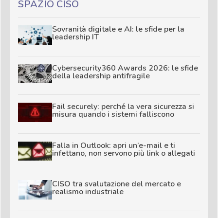
SPAZIO CISO
Sovranità digitale e AI: le sfide per la
leadership IT
Cybersecurity360 Awards 2026: le sfide
della leadership antifragile
Fail securely: perché la vera sicurezza si
misura quando i sistemi falliscono
Falla in Outlook: apri un’e-mail e ti
infettano, non servono più link o allegati
CISO tra svalutazione del mercato e
realismo industriale