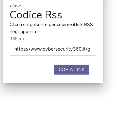
close
Codice Rss
Clicca sul pulsante per copiare il link RSS
negli appunti.
RSS link
COPIA LINK