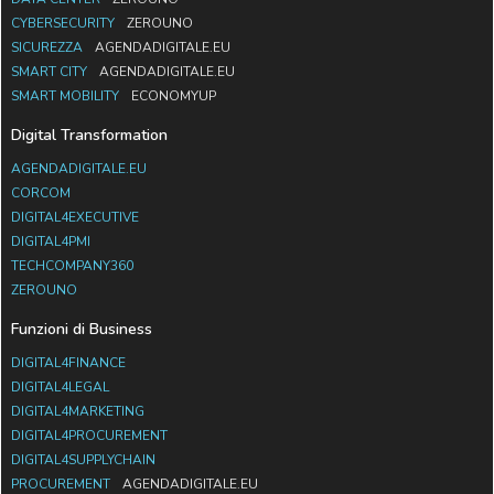
CYBERSECURITY
ZEROUNO
SICUREZZA
AGENDADIGITALE.EU
SMART CITY
AGENDADIGITALE.EU
SMART MOBILITY
ECONOMYUP
Digital Transformation
AGENDADIGITALE.EU
CORCOM
DIGITAL4EXECUTIVE
DIGITAL4PMI
TECHCOMPANY360
ZEROUNO
Funzioni di Business
DIGITAL4FINANCE
DIGITAL4LEGAL
DIGITAL4MARKETING
DIGITAL4PROCUREMENT
DIGITAL4SUPPLYCHAIN
PROCUREMENT
AGENDADIGITALE.EU