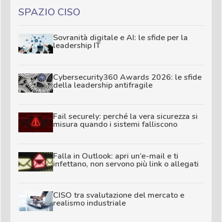
SPAZIO CISO
Sovranità digitale e AI: le sfide per la
leadership IT
Cybersecurity360 Awards 2026: le sfide
della leadership antifragile
Fail securely: perché la vera sicurezza si
misura quando i sistemi falliscono
Falla in Outlook: apri un’e-mail e ti
infettano, non servono più link o allegati
CISO tra svalutazione del mercato e
realismo industriale