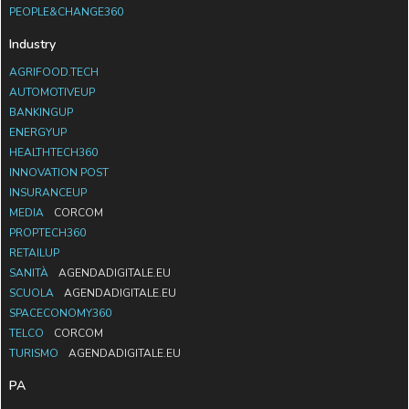
PEOPLE&CHANGE360
Industry
AGRIFOOD.TECH
AUTOMOTIVEUP
BANKINGUP
ENERGYUP
HEALTHTECH360
INNOVATION POST
INSURANCEUP
MEDIA
CORCOM
PROPTECH360
RETAILUP
SANITÀ
AGENDADIGITALE.EU
SCUOLA
AGENDADIGITALE.EU
SPACECONOMY360
TELCO
CORCOM
TURISMO
AGENDADIGITALE.EU
PA