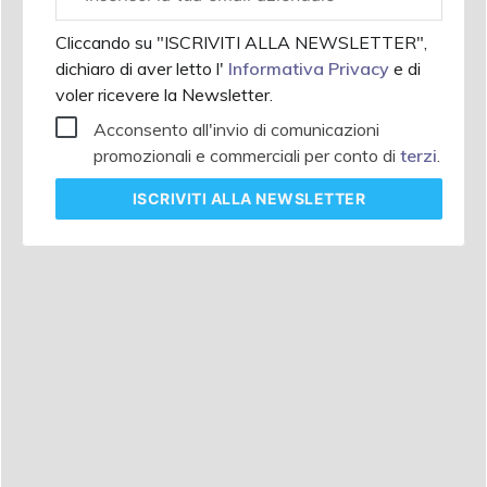
aziendale
Cliccando su "ISCRIVITI ALLA NEWSLETTER",
dichiaro di aver letto l'
Informativa Privacy
e di
voler ricevere la Newsletter.
Acconsento all'invio di comunicazioni
promozionali e commerciali per conto di
terzi
.
ISCRIVITI
ALLA NEWSLETTER