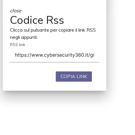
close
Codice Rss
Clicca sul pulsante per copiare il link RSS
negli appunti.
RSS link
COPIA LINK