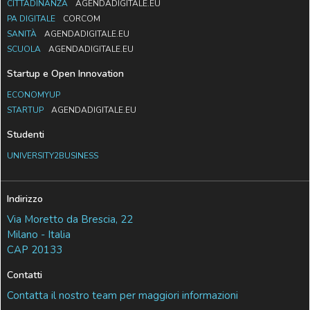
CITTADINANZA
AGENDADIGITALE.EU
PA DIGITALE
CORCOM
SANITÀ
AGENDADIGITALE.EU
SCUOLA
AGENDADIGITALE.EU
Startup e Open Innovation
ECONOMYUP
STARTUP
AGENDADIGITALE.EU
Studenti
UNIVERSITY2BUSINESS
Indirizzo
Via Moretto da Brescia, 22
Milano - Italia
CAP 20133
Contatti
Contatta il nostro team per maggiori informazioni