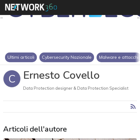
Ultimi articoli
Cybersecurity Nazionale
Malware e attacchi
Ernesto Covello
C
Data Protection designer & Data Protection Specialist
Articoli dell'autore