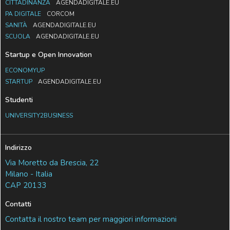
CITTADINANZA
AGENDADIGITALE.EU
PA DIGITALE
CORCOM
SANITÀ
AGENDADIGITALE.EU
SCUOLA
AGENDADIGITALE.EU
Startup e Open Innovation
ECONOMYUP
STARTUP
AGENDADIGITALE.EU
Studenti
UNIVERSITY2BUSINESS
Indirizzo
Via Moretto da Brescia, 22
Milano - Italia
CAP 20133
Contatti
Contatta il nostro team per maggiori informazioni