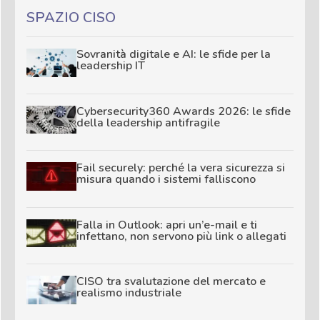
SPAZIO CISO
Sovranità digitale e AI: le sfide per la
leadership IT
Cybersecurity360 Awards 2026: le sfide
della leadership antifragile
Fail securely: perché la vera sicurezza si
misura quando i sistemi falliscono
Falla in Outlook: apri un’e-mail e ti
infettano, non servono più link o allegati
CISO tra svalutazione del mercato e
realismo industriale