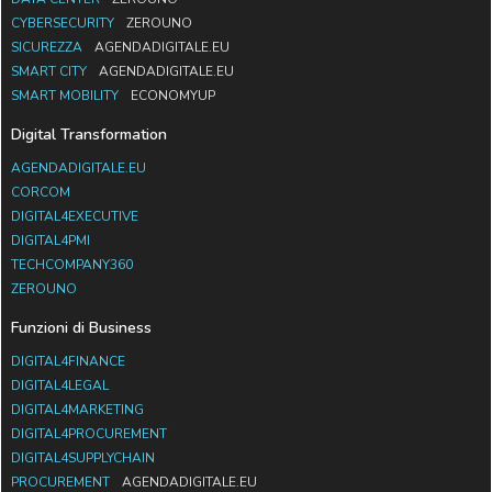
CYBERSECURITY
ZEROUNO
SICUREZZA
AGENDADIGITALE.EU
SMART CITY
AGENDADIGITALE.EU
SMART MOBILITY
ECONOMYUP
Digital Transformation
AGENDADIGITALE.EU
CORCOM
DIGITAL4EXECUTIVE
DIGITAL4PMI
TECHCOMPANY360
ZEROUNO
Funzioni di Business
DIGITAL4FINANCE
DIGITAL4LEGAL
DIGITAL4MARKETING
DIGITAL4PROCUREMENT
DIGITAL4SUPPLYCHAIN
PROCUREMENT
AGENDADIGITALE.EU