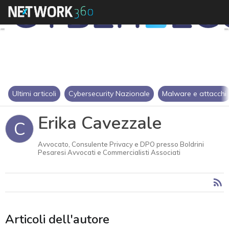
Ultimi articoli
Cybersecurity Nazionale
Malware e attacchi
Erika Cavezzale
C
Avvocato, Consulente Privacy e DPO presso Boldrini
Pesaresi Avvocati e Commercialisti Associati
Articoli dell'autore