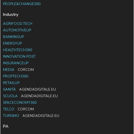
PEOPLE&CHANGE360
Industry
AGRIFOOD.TECH
AUTOMOTIVEUP
BANKINGUP
ENERGYUP
HEALTHTECH360
INNOVATION POST
INSURANCEUP
MEDIA
CORCOM
PROPTECH360
RETAILUP
SANITÀ
AGENDADIGITALE.EU
SCUOLA
AGENDADIGITALE.EU
SPACECONOMY360
TELCO
CORCOM
TURISMO
AGENDADIGITALE.EU
PA