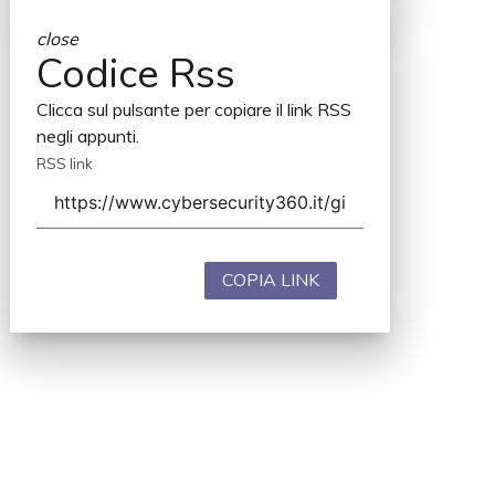
close
Codice Rss
Clicca sul pulsante per copiare il link RSS
negli appunti.
RSS link
COPIA LINK