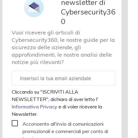
newsletter di
Cyber
Cybersecurity36
sicurezza
e privacy
0
Corsi
Vuoi ricevere gli articoli di
cybersecurity
Cybersecurity360, le nostre guide per la
Chi siamo
sicurezza delle aziende, gli
approfondimenti, le nostre analisi delle
notizie più rilevanti?
Email
aziendale
Cliccando su "ISCRIVITI ALLA
NEWSLETTER", dichiaro di aver letto l'
Informativa Privacy
e di voler ricevere la
Newsletter.
Acconsento all'invio di comunicazioni
promozionali e commerciali per conto di