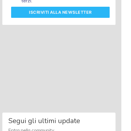
terzi
.
ISCRIVITI
ALLA NEWSLETTER
Segui gli ultimi update
Entra nella community