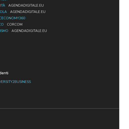
ITÀ
AGENDADIGITALE.EU
UOLA
AGENDADIGITALE.EU
CECONOMY360
CO
CORCOM
ISMO
AGENDADIGITALE.EU
denti
VERSITY2BUSINESS