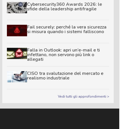
Cybersecurity360 Awards 2026: le
sfide della leadership antifragile
Fail securely: perché la vera sicurezza
si misura quando i sistemi falliscono
Falla in Outlook: apri un’e-mail e ti
infettano, non servono più link o
allegati
CISO tra svalutazione del mercato e
realismo industriale
Vedi tutti gli approfondimenti >