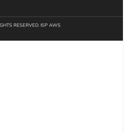
L RIGHTS RESERVED. ISP AWS