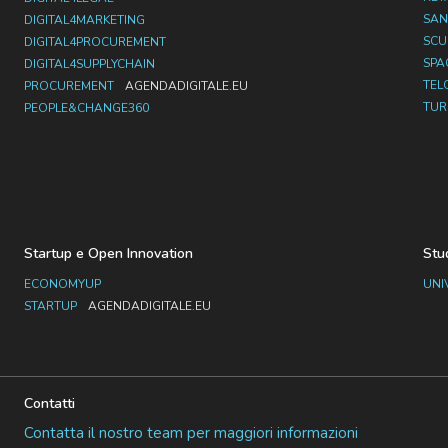
SAN
DIGITAL4MARKETING
SC
DIGITAL4PROCUREMENT
SPA
DIGITAL4SUPPLYCHAIN
TEL
PROCUREMENT
AGENDADIGITALE.EU
TUR
PEOPLE&CHANGE360
Startup e Open Innovation
Stu
ECONOMYUP
UNI
STARTUP
AGENDADIGITALE.EU
Contatti
Contatta il nostro team per maggiori informazioni