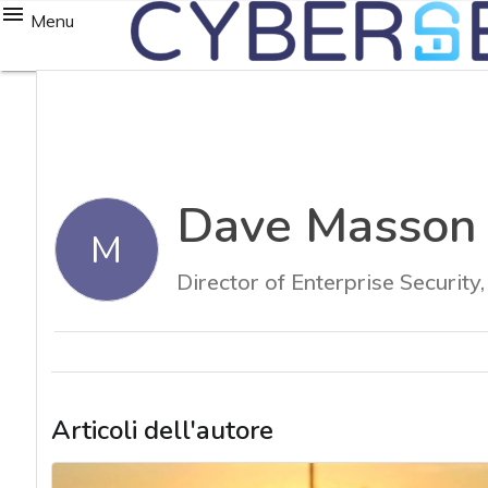
Menu
Dave Masson
M
Director of Enterprise Security
Articoli dell'autore