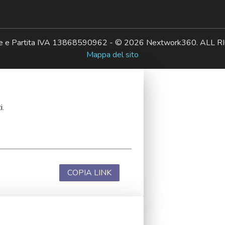
ale e Partita IVA 13868590962 - © 2026 Nextwork360. AL
Mappa del sito
i.
COPIA LINK