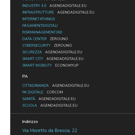
INDUSTRY 4.0
AGENDADIGITALE.EU
INFRASTRUTTURE
AGENDADIGITALE.EU
INTERNET4THINGS
PAGAMENTIDIGITALI
RISKMANAGEMENT360
DATA CENTER
ZEROUNO
CYBERSECURITY
ZEROUNO
SICUREZZA
AGENDADIGITALE.EU
SMART CITY
AGENDADIGITALE.EU
SMART MOBILITY
ECONOMYUP
PA
CITTADINANZA
AGENDADIGITALE.EU
PA DIGITALE
CORCOM
SANITÀ
AGENDADIGITALE.EU
SCUOLA
AGENDADIGITALE.EU
Indirizzo
Via Moretto da Brescia, 22