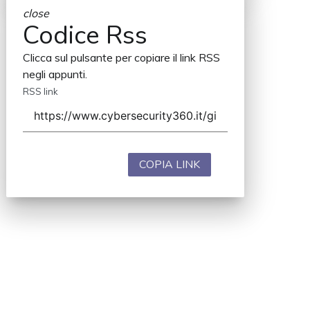
close
Codice Rss
Clicca sul pulsante per copiare il link RSS
negli appunti.
RSS link
COPIA LINK