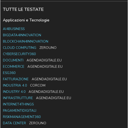
TUTTE LE TESTATE
Applicazioni e Tecnologie
AI4BUSINESS
BIGDATA4INNOVATION
BLOCKCHAIN4INNOVATION
CLOUD COMPUTING
ZEROUNO
CYBERSECURITY360
DOCUMENTI
AGENDADIGITALE.EU
ECOMMERCE
AGENDADIGITALE.EU
ESG360
FATTURAZIONE
AGENDADIGITALE.EU
INDUSTRIA 4.0
CORCOM
INDUSTRY 4.0
AGENDADIGITALE.EU
INFRASTRUTTURE
AGENDADIGITALE.EU
INTERNET4THINGS
PAGAMENTIDIGITALI
RISKMANAGEMENT360
DATA CENTER
ZEROUNO