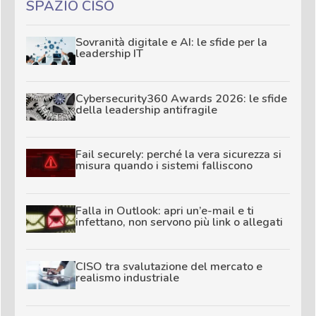
SPAZIO CISO
Sovranità digitale e AI: le sfide per la
leadership IT
Cybersecurity360 Awards 2026: le sfide
della leadership antifragile
Fail securely: perché la vera sicurezza si
misura quando i sistemi falliscono
Falla in Outlook: apri un’e-mail e ti
infettano, non servono più link o allegati
CISO tra svalutazione del mercato e
realismo industriale