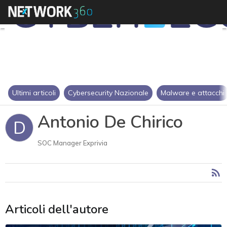
Ultimi articoli
Cybersecurity Nazionale
Malware e attacchi
Antonio De Chirico
D
SOC Manager Exprivia
Articoli dell'autore