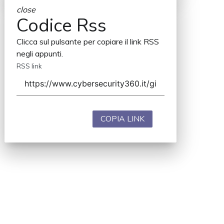
close
Codice Rss
Clicca sul pulsante per copiare il link RSS
negli appunti.
RSS link
COPIA LINK