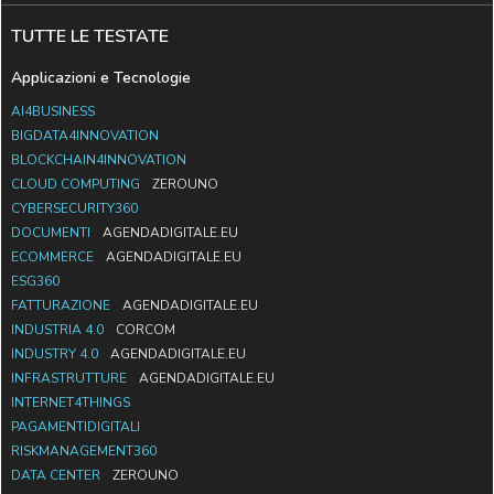
TUTTE LE TESTATE
Applicazioni e Tecnologie
AI4BUSINESS
BIGDATA4INNOVATION
BLOCKCHAIN4INNOVATION
CLOUD COMPUTING
ZEROUNO
CYBERSECURITY360
DOCUMENTI
AGENDADIGITALE.EU
ECOMMERCE
AGENDADIGITALE.EU
ESG360
FATTURAZIONE
AGENDADIGITALE.EU
INDUSTRIA 4.0
CORCOM
INDUSTRY 4.0
AGENDADIGITALE.EU
INFRASTRUTTURE
AGENDADIGITALE.EU
INTERNET4THINGS
PAGAMENTIDIGITALI
RISKMANAGEMENT360
DATA CENTER
ZEROUNO