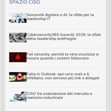
SPAZIO CISO
Sovranità digitale e AI: le sfide per la
leadership IT
Cybersecurity360 Awards 2026: le sfide
della leadership antifragile
Fail securely: perché la vera sicurezza si
misura quando i sistemi falliscono
Falla in Outlook: apri un’e-mail e ti
infettano, non servono più link o allegati
CISO tra svalutazione del mercato e
realismo industriale