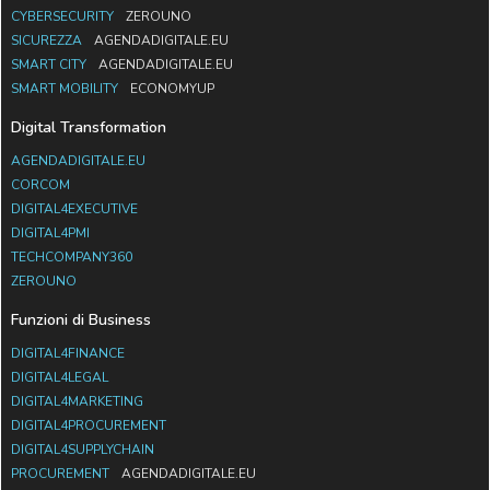
CYBERSECURITY
ZEROUNO
SICUREZZA
AGENDADIGITALE.EU
SMART CITY
AGENDADIGITALE.EU
SMART MOBILITY
ECONOMYUP
Digital Transformation
AGENDADIGITALE.EU
CORCOM
DIGITAL4EXECUTIVE
DIGITAL4PMI
TECHCOMPANY360
ZEROUNO
Funzioni di Business
DIGITAL4FINANCE
DIGITAL4LEGAL
DIGITAL4MARKETING
DIGITAL4PROCUREMENT
DIGITAL4SUPPLYCHAIN
PROCUREMENT
AGENDADIGITALE.EU