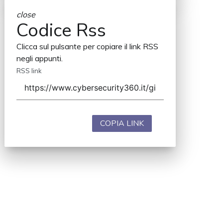
close
Codice Rss
Clicca sul pulsante per copiare il link RSS
negli appunti.
RSS link
COPIA LINK