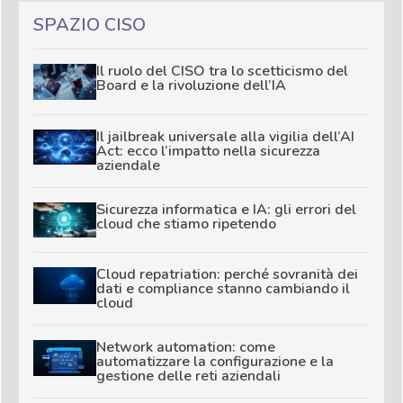
SPAZIO CISO
Il ruolo del CISO tra lo scetticismo del
Board e la rivoluzione dell’IA
Il jailbreak universale alla vigilia dell’AI
Act: ecco l’impatto nella sicurezza
aziendale
Sicurezza informatica e IA: gli errori del
cloud che stiamo ripetendo
Cloud repatriation: perché sovranità dei
dati e compliance stanno cambiando il
cloud
Network automation: come
automatizzare la configurazione e la
gestione delle reti aziendali