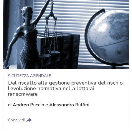
SICUREZZA AZIENDALE
Dal riscatto alla gestione preventiva del rischio:
l’evoluzione normativa nella lotta ai
ransomware
di
Andrea Puccio
e
Alessandro Ruffini
Condividi
acy