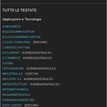
TUTTE LE TESTATE
Applicazioni e Tecnologie
AI4BUSINESS
BIGDATA4INNOVATION
BLOCKCHAIN4INNOVATION
CLOUD COMPUTING
ZEROUNO
CYBERSECURITY360
DOCUMENTI
AGENDADIGITALE.EU
ECOMMERCE
AGENDADIGITALE.EU
ESG360
FATTURAZIONE
AGENDADIGITALE.EU
INDUSTRIA 4.0
CORCOM
INDUSTRY 4.0
AGENDADIGITALE.EU
INFRASTRUTTURE
AGENDADIGITALE.EU
INTERNET4THINGS
PAGAMENTIDIGITALI
RISKMANAGEMENT360
DATA CENTER
ZEROUNO