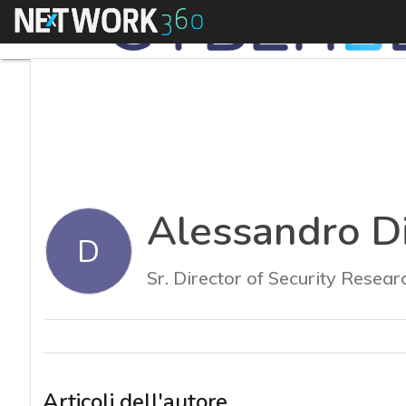
Menu
Alessandro Di
D
Sr. Director of Security Rese
Articoli dell'autore