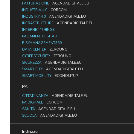
FATTURAZIONE
AGENDADIGITALE.EU
INDUSTRIA 4.0
CORCOM
INDUSTRY 4.0
AGENDADIGITALE.EU
INFRASTRUTTURE
AGENDADIGITALE.EU
INTERNET4THINGS
PAGAMENTIDIGITALI
RISKMANAGEMENT360
DATA CENTER
ZEROUNO
CYBERSECURITY
ZEROUNO
SICUREZZA
AGENDADIGITALE.EU
SMART CITY
AGENDADIGITALE.EU
SMART MOBILITY
ECONOMYUP
PA
CITTADINANZA
AGENDADIGITALE.EU
PA DIGITALE
CORCOM
SANITÀ
AGENDADIGITALE.EU
SCUOLA
AGENDADIGITALE.EU
Indirizzo