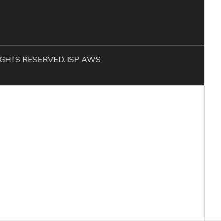
L RIGHTS RESERVED. ISP AWS