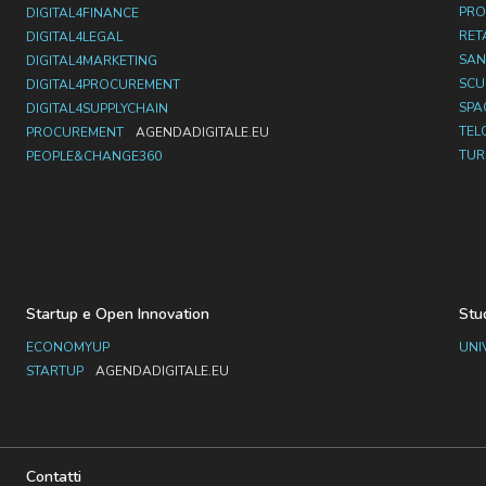
PRO
DIGITAL4FINANCE
RET
DIGITAL4LEGAL
SAN
DIGITAL4MARKETING
SC
DIGITAL4PROCUREMENT
SPA
DIGITAL4SUPPLYCHAIN
TEL
PROCUREMENT
AGENDADIGITALE.EU
TUR
PEOPLE&CHANGE360
Startup e Open Innovation
Stu
ECONOMYUP
UNI
STARTUP
AGENDADIGITALE.EU
Contatti