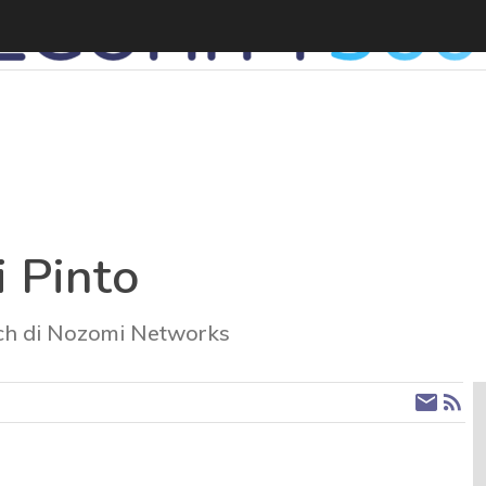
 Pinto
arch di Nozomi Networks