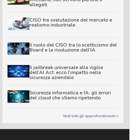
allegati
CISO tra svalutazione del mercato e
realismo industriale
Il ruolo del CISO tra lo scetticismo del
Board e la rivoluzione dell’IA
Il jailbreak universale alla vigilia
dell’AI Act: ecco l’impatto nella
sicurezza aziendale
Sicurezza informatica e IA: gli errori
del cloud che stiamo ripetendo
Vedi tutti gli approfondimenti >