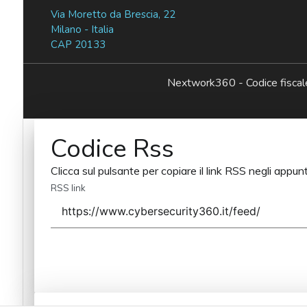
Via Moretto da Brescia, 22
Milano - Italia
CAP 20133
Nextwork360 - Codice fisc
Codice Rss
Clicca sul pulsante per copiare il link RSS negli appunt
RSS link