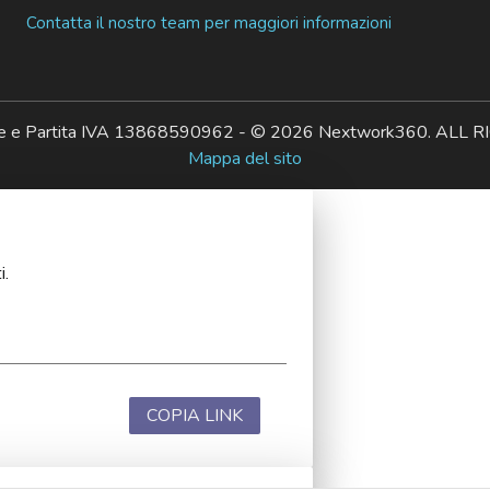
Contatta il nostro team per maggiori informazioni
ale e Partita IVA 13868590962 - © 2026 Nextwork360. AL
Mappa del sito
i.
COPIA LINK