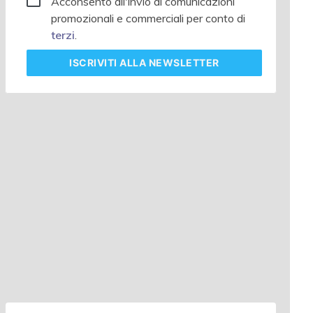
Acconsento all'invio di comunicazioni
promozionali e commerciali per conto di
terzi
.
ISCRIVITI
ALLA NEWSLETTER