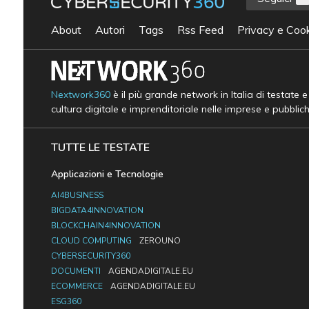
About
Autori
Tags
Rss Feed
Privacy e Cook
Nextwork360
è il più grande network in Italia di testate 
cultura digitale e imprenditoriale nelle imprese e pubblic
TUTTE LE TESTATE
Applicazioni e Tecnologie
AI4BUSINESS
BIGDATA4INNOVATION
BLOCKCHAIN4INNOVATION
CLOUD COMPUTING
ZEROUNO
CYBERSECURITY360
DOCUMENTI
AGENDADIGITALE.EU
ECOMMERCE
AGENDADIGITALE.EU
ESG360