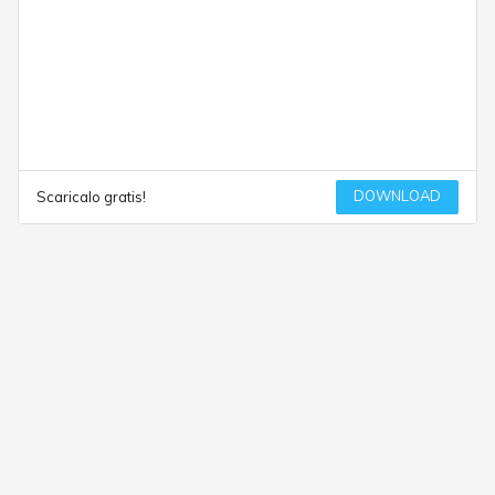
DOWNLOAD
Scaricalo gratis!