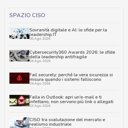
SPAZIO CISO
Sovranità digitale e AI: le sfide per la
leadership IT
05 Ago 2026
Cybersecurity360 Awards 2026: le sfide
della leadership antifragile
04 Ago 2026
Fail securely: perché la vera sicurezza si
misura quando i sistemi falliscono
04 Ago 2026
Falla in Outlook: apri un’e-mail e ti
infettano, non servono più link o allegati
03 Ago 2026
CISO tra svalutazione del mercato e
realismo industriale