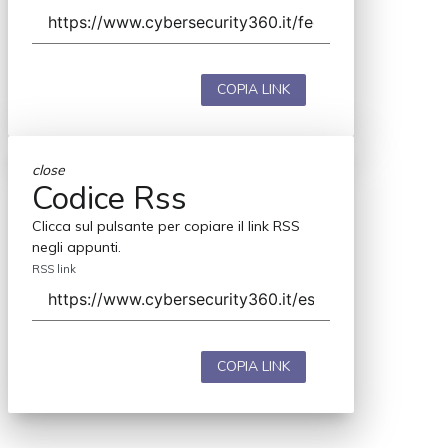
COPIA LINK
close
Codice Rss
Clicca sul pulsante per copiare il link RSS
negli appunti.
RSS link
COPIA LINK