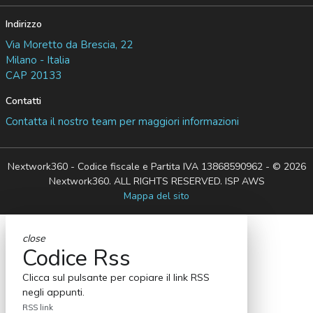
Indirizzo
Via Moretto da Brescia, 22
Milano - Italia
CAP 20133
Contatti
Contatta il nostro team per maggiori informazioni
Nextwork360 - Codice fiscale e Partita IVA 13868590962 - © 2026
Nextwork360. ALL RIGHTS RESERVED. ISP AWS
Mappa del sito
close
Codice Rss
Clicca sul pulsante per copiare il link RSS
negli appunti.
RSS link