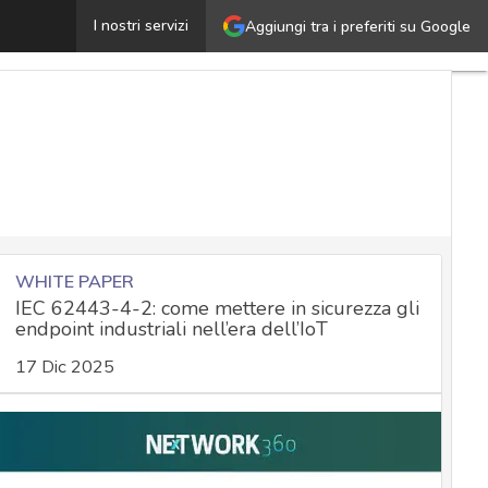
ssicurare un’azienda contro il rischio cyber: ecco cosa 
I nostri servizi
Aggiungi tra i preferiti su Google
WHITE PAPER
IEC 62443-4-2: come mettere in sicurezza gli
endpoint industriali nell’era dell’IoT
17 Dic 2025