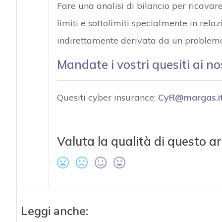
Fare una analisi di bilancio per ricavar
limiti e sottolimiti specialmente in rela
indirettamente derivata da un problema
Mandate i vostri quesiti ai no
Quesiti cyber insurance:
CyR@margas.i
Valuta la qualità di questo ar
Leggi anche: