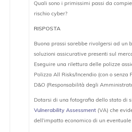
Quali sono i primissimi passi da compier
rischio cyber?
RISPOSTA
Buona prassi sarebbe rivolgersi ad un b
soluzioni assicurative presenti sul merca
Eseguire una rilettura delle polizze assic
Polizza All Risks/Incendio (con o senza F
D&O (Responsabilità degli Amministrator
Dotarsi di una fotografia dello stato di 
Vulnerability Assessment
(VA) che evid
dell’impatto economico di un eventuale 