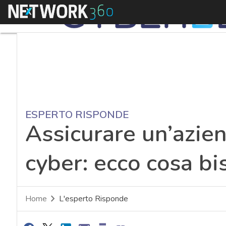
Menu
ESPERTO RISPONDE
Assicurare un’azien
cyber: ecco cosa b
Home
L'esperto Risponde