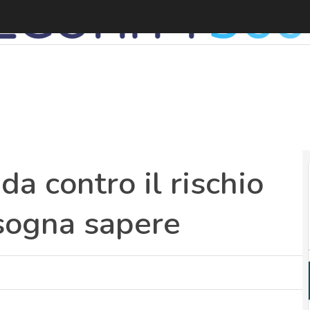
A
da contro il rischio
isogna sapere