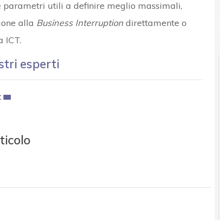
e parametri utili a definire meglio massimali,
zione alla
Business Interruption
direttamente o
 ICT.
stri esperti
t
ticolo