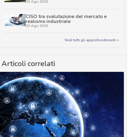
03 Ago 2026
CISO tra svalutazione del mercato e
realismo industriale
03 Ago 2026
Vedi tutti gli approfondimenti >
Articoli correlati