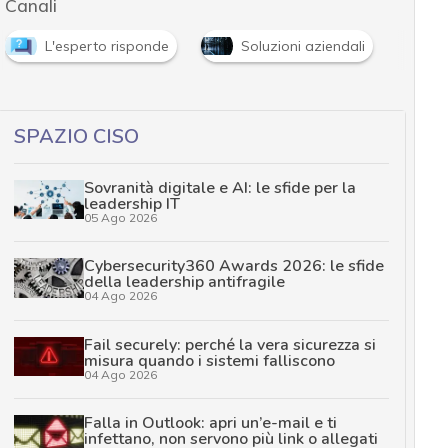
Canali
L'esperto risponde
Soluzioni aziendali
SPAZIO CISO
Sovranità digitale e AI: le sfide per la
leadership IT
05 Ago 2026
Cybersecurity360 Awards 2026: le sfide
della leadership antifragile
04 Ago 2026
Fail securely: perché la vera sicurezza si
misura quando i sistemi falliscono
04 Ago 2026
Falla in Outlook: apri un’e-mail e ti
infettano, non servono più link o allegati