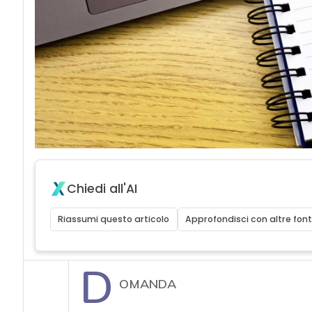
acy
Chiedi all'AI
Riassumi questo articolo
Approfondisci con altre font
D
OMANDA