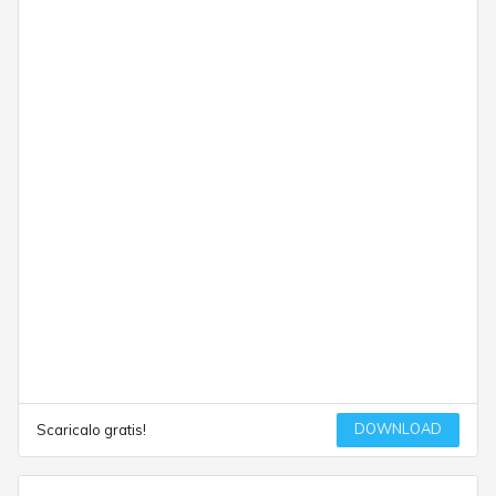
DOWNLOAD
Scaricalo gratis!