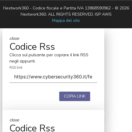
Nextwork360 - Codice fiscale e Partita IVA 13868590962 - © 2026
Nextwork360. ALL RIGHTS RESERVED. ISP AWS
Mappa del sito
close
Codice Rss
Clicca sul pulsante per copiare il link RSS
negli appunti.
RSS link
COPIA LINK
close
Codice Rss