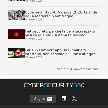
05 Ago 2026
Cybersecurity360 Awards 2026: le sfide
della leadership antifragile
04 Ago 2026
Fail securely: perché la vera sicurezza si
misura quando i sistemi falliscono
04 Ago 2026
Falla in Outlook: apri un’e-mail e ti
infettano, non servono più link o allegati
03 Ago 2026
Vedi tutti gli approfondimenti >
Seguici