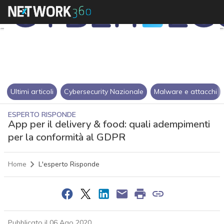
Ultimi articoli
Cybersecurity Nazionale
Malware e attacchi
ESPERTO RISPONDE
App per il delivery & food: quali adempimenti
per la conformità al GDPR
Home
L'esperto Risponde
Pubblicato il 06 Ago 2020