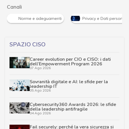
Canali
Norme e adeguamenti
Privacy e Dati personali
SPAZIO CISO
Career evolution per CIO e CISO: i dati
dell’Empowerment Program 2026
07 Ago 2026
Sovranità digitale e AI: le sfide per la
leadership IT
05 Ago 2026
Cybersecurity360 Awards 2026: le sfide
della leadership antifragile
04 Ago 2026
Fail securely: perché la vera sicurezza si