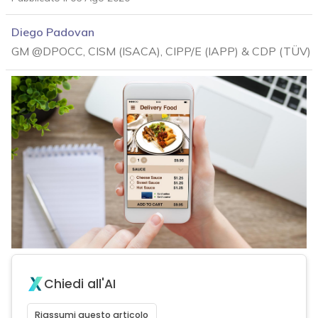
Diego Padovan
GM @DPOCC, CISM (ISACA), CIPP/E (IAPP) & CDP (TÜV)
Chiedi all'AI
acy
Riassumi questo articolo