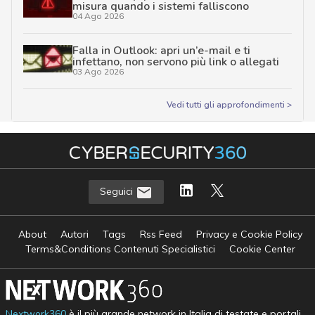
misura quando i sistemi falliscono
04 Ago 2026
Falla in Outlook: apri un’e-mail e ti
infettano, non servono più link o allegati
03 Ago 2026
Vedi tutti gli approfondimenti >
Seguici
About
Autori
Tags
Rss Feed
Privacy e Cookie Policy
Terms&Conditions Contenuti Specialistici
Cookie Center
Nextwork360
è il più grande network in Italia di testate e portali