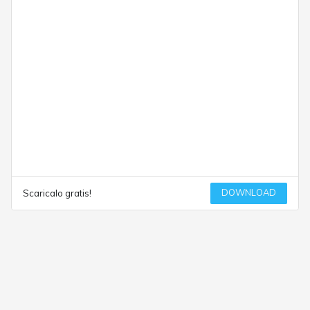
DOWNLOAD
Scaricalo gratis!