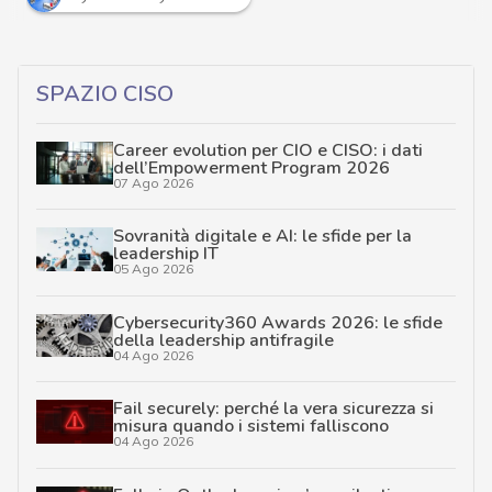
SPAZIO CISO
Career evolution per CIO e CISO: i dati
dell’Empowerment Program 2026
07 Ago 2026
Sovranità digitale e AI: le sfide per la
leadership IT
05 Ago 2026
Cybersecurity360 Awards 2026: le sfide
della leadership antifragile
04 Ago 2026
Fail securely: perché la vera sicurezza si
misura quando i sistemi falliscono
04 Ago 2026