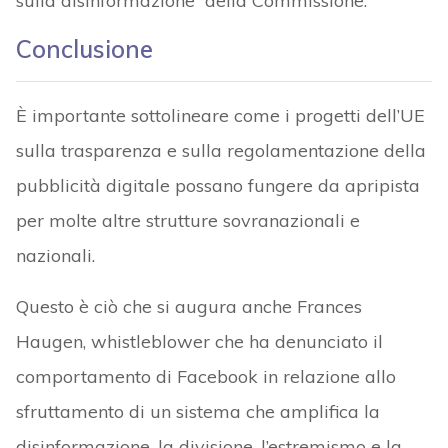
sulla disinformazione” della Commissione.
Conclusione
È importante sottolineare come i progetti dell’UE
sulla trasparenza e sulla regolamentazione della
pubblicità digitale possano fungere da apripista
per molte altre strutture sovranazionali e
nazionali.
Questo è ciò che si augura anche Frances
Haugen, whistleblower che ha denunciato il
comportamento di Facebook in relazione allo
sfruttamento di un sistema che amplifica la
disinformazione, la divisione, l’estremismo e la