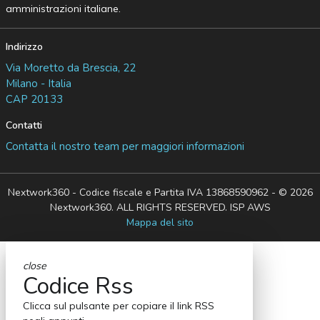
amministrazioni italiane.
Indirizzo
Via Moretto da Brescia, 22
Milano - Italia
CAP 20133
Contatti
Contatta il nostro team per maggiori informazioni
Nextwork360 - Codice fiscale e Partita IVA 13868590962 - © 2026
Nextwork360. ALL RIGHTS RESERVED. ISP AWS
Mappa del sito
close
Codice Rss
Clicca sul pulsante per copiare il link RSS