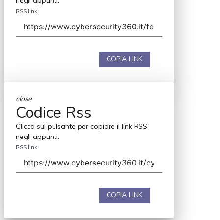
negli appunti.
RSS link
COPIA LINK
close
Codice Rss
Clicca sul pulsante per copiare il link RSS
negli appunti.
RSS link
COPIA LINK