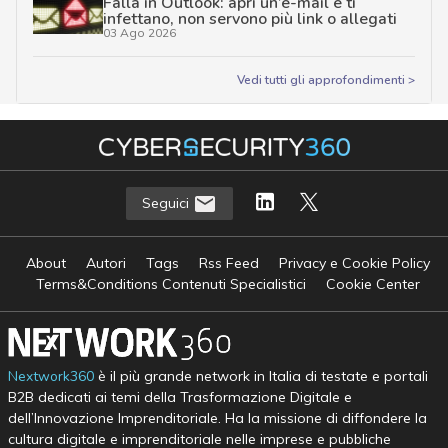
Falla in Outlook: apri un’e-mail e ti
infettano, non servono più link o allegati
03 Ago 2026
Vedi tutti gli approfondimenti >
Seguici
About
Autori
Tags
Rss Feed
Privacy e Cookie Policy
Terms&Conditions Contenuti Specialistici
Cookie Center
Nextwork360
è il più grande network in Italia di testate e portali
B2B dedicati ai temi della Trasformazione Digitale e
dell’Innovazione Imprenditoriale. Ha la missione di diffondere la
cultura digitale e imprenditoriale nelle imprese e pubbliche