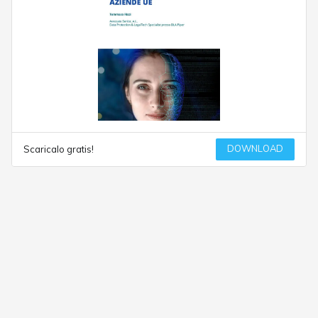
DOWNLOAD
Scaricalo gratis!