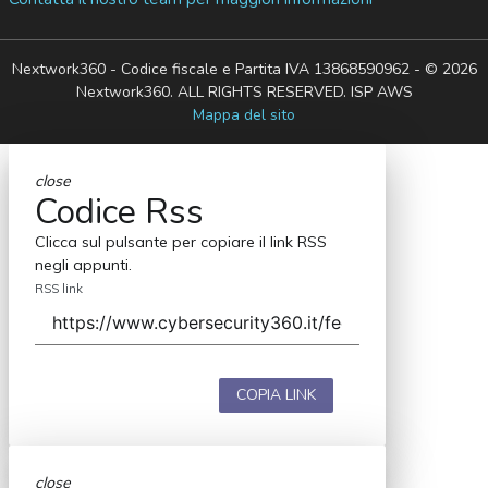
Nextwork360 - Codice fiscale e Partita IVA 13868590962 - © 2026
Nextwork360. ALL RIGHTS RESERVED. ISP AWS
Mappa del sito
close
Codice Rss
Clicca sul pulsante per copiare il link RSS
negli appunti.
RSS link
COPIA LINK
close