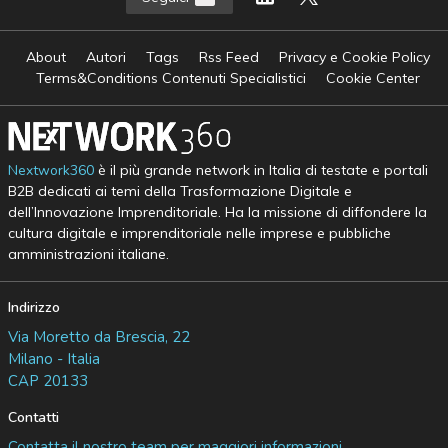
About
Autori
Tags
Rss Feed
Privacy e Cookie Policy
Terms&Conditions Contenuti Specialistici
Cookie Center
Nextwork360
è il più grande network in Italia di testate e portali
B2B dedicati ai temi della Trasformazione Digitale e
dell’Innovazione Imprenditoriale. Ha la missione di diffondere la
cultura digitale e imprenditoriale nelle imprese e pubbliche
amministrazioni italiane.
Indirizzo
Via Moretto da Brescia, 22
Milano - Italia
CAP 20133
Contatti
Contatta il nostro team per maggiori informazioni