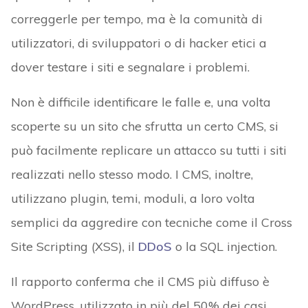
correggerle per tempo, ma è la comunità di
utilizzatori, di sviluppatori o di hacker etici a
dover testare i siti e segnalare i problemi.
Non è difficile identificare le falle e, una volta
scoperte su un sito che sfrutta un certo CMS, si
può facilmente replicare un attacco su tutti i siti
realizzati nello stesso modo. I CMS, inoltre,
utilizzano plugin, temi, moduli, a loro volta
semplici da aggredire con tecniche come il Cross
Site Scripting (XSS), il
DDoS
o la SQL injection.
Il rapporto conferma che il CMS più diffuso è
WordPress, utilizzato in più del 50% dei casi