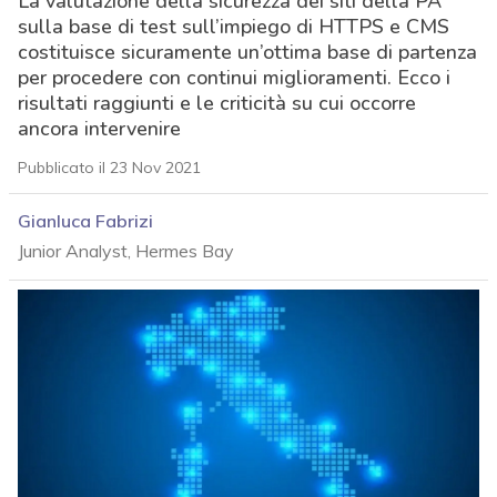
La valutazione della sicurezza dei siti della PA
sulla base di test sull’impiego di HTTPS e CMS
costituisce sicuramente un’ottima base di partenza
per procedere con continui miglioramenti. Ecco i
risultati raggiunti e le criticità su cui occorre
ancora intervenire
Pubblicato il 23 Nov 2021
Gianluca Fabrizi
Junior Analyst, Hermes Bay
acy