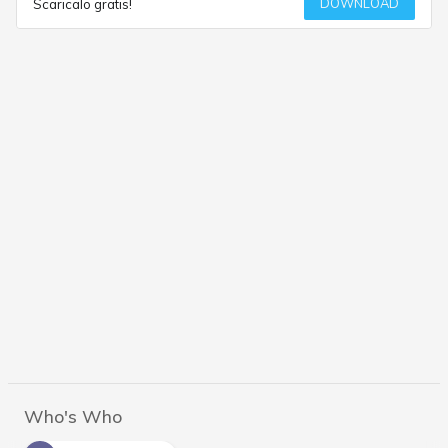
DOWNLOAD
Scaricalo gratis!
Who's Who