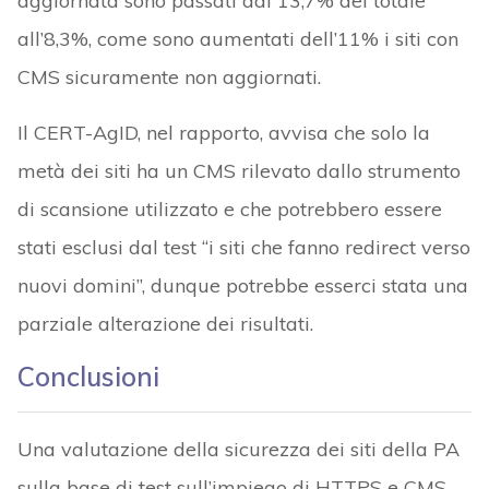
aggiornata sono passati dal 13,7% del totale
all’8,3%, come sono aumentati dell’11% i siti con
CMS sicuramente non aggiornati.
Il CERT-AgID, nel rapporto, avvisa che solo la
metà dei siti ha un CMS rilevato dallo strumento
di scansione utilizzato e che potrebbero essere
stati esclusi dal test “i siti che fanno redirect verso
nuovi domini”, dunque potrebbe esserci stata una
parziale alterazione dei risultati.
Conclusioni
Una valutazione della sicurezza dei siti della PA
sulla base di test sull’impiego di HTTPS e CMS