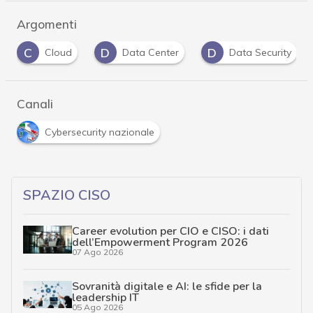
Argomenti
C
D
D
Cloud
Data Center
Data Security
Canali
Cybersecurity nazionale
SPAZIO CISO
Career evolution per CIO e CISO: i dati
dell’Empowerment Program 2026
07 Ago 2026
Sovranità digitale e AI: le sfide per la
leadership IT
05 Ago 2026