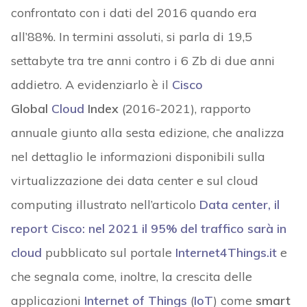
confrontato con i dati del 2016 quando era
all’88%. In termini assoluti, si parla di 19,5
settabyte tra tre anni contro i 6 Zb di due anni
addietro. A evidenziarlo è il
Cisco
Global
Cloud
Index
(2016-2021), rapporto
annuale giunto alla sesta edizione, che analizza
nel dettaglio le informazioni disponibili sulla
virtualizzazione dei data center e sul cloud
computing illustrato nell’articolo
Data center, il
report Cisco: nel 2021 il 95% del traffico sarà in
cloud
pubblicato sul portale
Internet4Things.it
e
che segnala come, inoltre, la crescita delle
applicazioni
Internet of Things
(
IoT
) come
smart