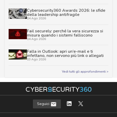
Cybersecurity360 Awards 2026: le sfide
della leadership antifragile
04 Ago 2026
Fail securely: perché la vera sicurezza si
misura quando i sistemi falliscono
04 Ago 2026
Falla in Outlook: apri un’e-mail e ti
infettano, non servono più link o allegati
03 Ago 2026
Vedi tutti gli approfondimenti >
Seguici