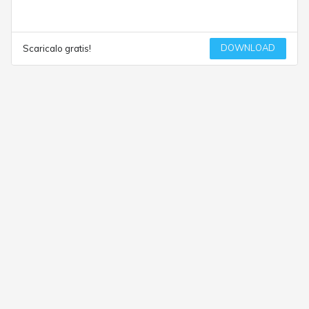
DOWNLOAD
Scaricalo gratis!