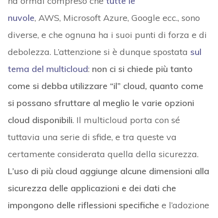
ha ormai compreso che
tutte le
nuvole
, AWS, Microsoft Azure, Google ecc., sono
diverse, e che ognuna ha i suoi punti di forza e di
debolezza. L’attenzione si è dunque spostata
sul
tema del multicloud
:
non ci si chiede più tanto
come si debba utilizzare “il” cloud, quanto come
si possano sfruttare al meglio le varie opzioni
cloud disponibili
. Il multicloud porta con sé
tuttavia una serie di sfide, e tra queste va
certamente considerata quella della sicurezza.
L’uso di più cloud aggiunge alcune dimensioni alla
sicurezza delle applicazioni e dei dati che
impongono delle riflessioni specifiche
e l’adozione