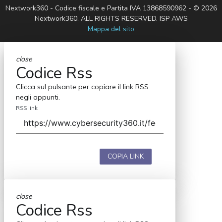
Nextwork360 - Codice fiscale e Partita IVA 13868590962 - © 2026
Nextwork360. ALL RIGHTS RESERVED. ISP AWS
Mappa del sito
close
Codice Rss
Clicca sul pulsante per copiare il link RSS
negli appunti.
RSS link
COPIA LINK
close
Codice Rss