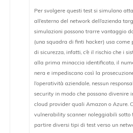
Per svolgere questi test si simulano att
all’esterno del network dell’azienda tar
simulazioni possono trarre vantaggio dal
(una squadra di finti hacker) usa come 
di sicurezza, infatti, c’è il rischio che i 
alla prima minaccia identificata, il nume
nera e impediscano così la prosecuzione
l’operatività aziendale, nessun responsab
security in modo che possano divenire in
cloud provider quali Amazon o Azure. Co
vulnerability scanner noleggiabili sott
partire diversi tipi di test verso un netw