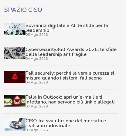
SPAZIO CISO
Sovranità digitale e AI: le sfide per la
leadership IT
05 Ago 2026
Cybersecurity360 Awards 2026: le sfide
della leadership antifragile
04 Ago 2026
Fail securely: perché la vera sicurezza si
misura quando i sistemi falliscono
04 Ago 2026
Falla in Outlook: apri un’e-mail e ti
infettano, non servono più link o allegati
03 Ago 2026
CISO tra svalutazione del mercato e
realismo industriale
03 Ago 2026