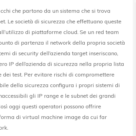
acchi che partono da un sistema che si trova
get. Le società di sicurezza che effettuano queste
l’utilizzo di piattaforme cloud. Se un red team
punto di partenza il network della propria società
sistemi di security dell’azienda target inseriscano,
ro IP dell’azienda di sicurezza nella propria lista
 dei test. Per evitare rischi di compromettere
ile della sicurezza configura i propri sistemi di
accessibili gli IP range e le subnet dei grandi
sì oggi questi operatori possono offrire
o forma di virtual machine image da cui far
ork.