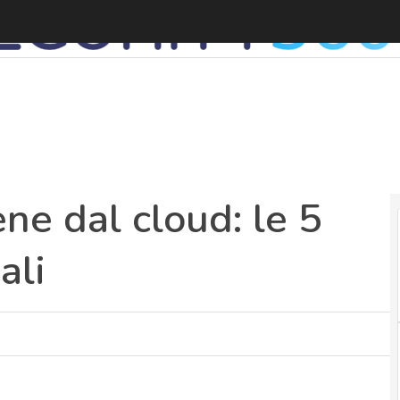
L
ene dal cloud: le 5
ali