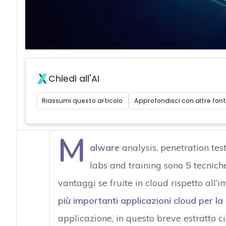
acy
Chiedi all'AI
Riassumi questo articolo
Approfondisci con altre font
M
alware
analysis, penetration test
labs and training sono 5 tecnic
vantaggi se fruite in cloud rispetto all
più importanti applicazioni cloud per la
applicazione, in questo breve estratto ci