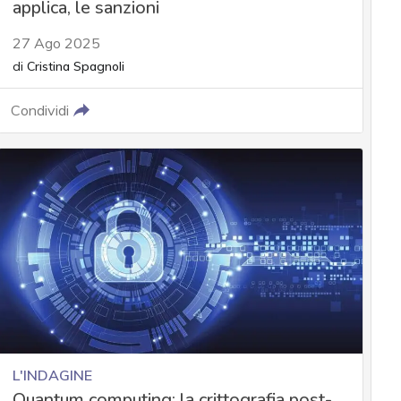
applica, le sanzioni
27 Ago 2025
di
Cristina Spagnoli
Condividi
L'INDAGINE
Quantum computing: la crittografia post-