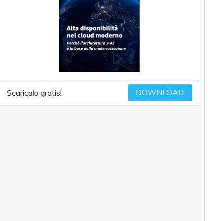
DOWNLOAD
Scaricalo gratis!