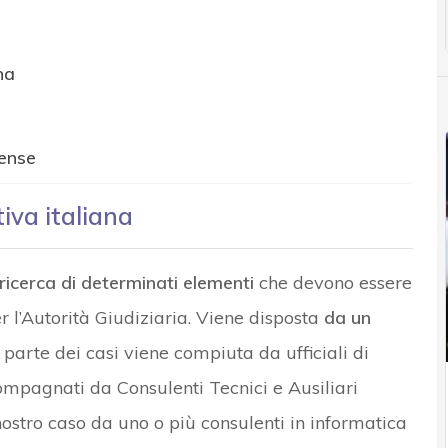
na
rense
iva italiana
 ricerca di determinati elementi
che devono essere
per l’Autorità Giudiziaria. Viene disposta
da un
parte dei casi viene compiuta da ufficiali di
ompagnati da Consulenti Tecnici e Ausiliari
 nostro caso da uno o più consulenti in informatica