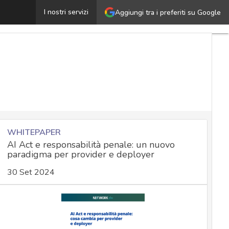
La perquisizione informatica: tecniche, norme e modalità
I nostri servizi
Aggiungi tra i preferiti su Google
WHITEPAPER
AI Act e responsabilità penale: un nuovo
paradigma per provider e deployer
30 Set 2024