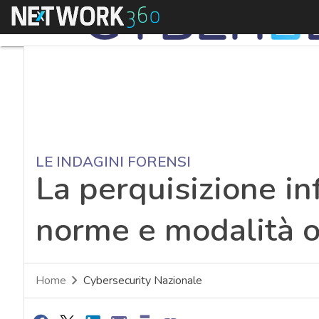
Menu
LE INDAGINI FORENSI
La perquisizione in
norme e modalità o
Home
Cybersecurity Nazionale