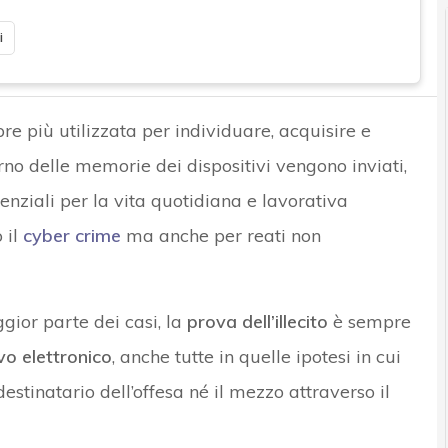
i
e più utilizzata per individuare, acquisire e
erno delle memorie dei dispositivi vengono inviati,
enziali per la vita quotidiana e lavorativa
 il
cyber crime
ma anche per reati non
ior parte dei casi, la
prova dell’illecito
è sempre
vo elettronico
, anche tutte in quelle ipotesi in cui
destinatario dell’offesa né il mezzo attraverso il