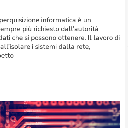
a perquisizione informatica è un
mpre più richiesto dall’autorità
dati che si possono ottenere. Il lavoro di
all’isolare i sistemi dalla rete,
petto