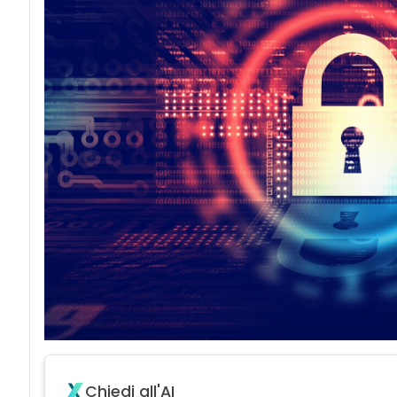
acy
Chiedi all'AI