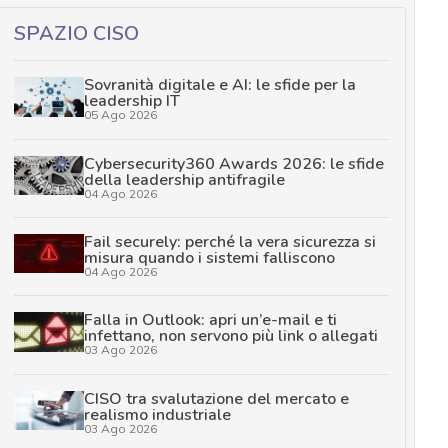
SPAZIO CISO
Sovranità digitale e AI: le sfide per la
leadership IT
05 Ago 2026
Cybersecurity360 Awards 2026: le sfide
della leadership antifragile
04 Ago 2026
Fail securely: perché la vera sicurezza si
misura quando i sistemi falliscono
04 Ago 2026
Falla in Outlook: apri un’e-mail e ti
infettano, non servono più link o allegati
03 Ago 2026
CISO tra svalutazione del mercato e
realismo industriale
03 Ago 2026