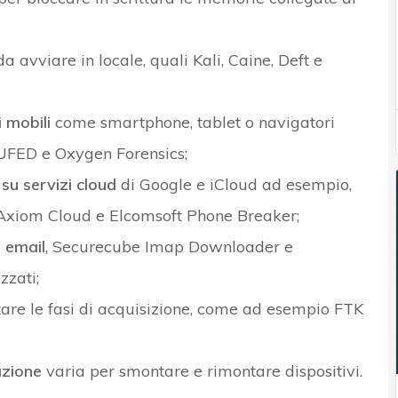
 avviare in locale, quali Kali, Caine, Deft e
i mobili
come smartphone, tablet o navigatori
 UFED e Oxygen Forensics;
su servizi cloud
di Google e iCloud ad esempio,
Axiom Cloud e Elcomsoft Phone Breaker;
e email
, Securecube Imap Downloader e
zzati;
tare le fasi di acquisizione, come ad esempio FTK
azione
varia per smontare e rimontare dispositivi.