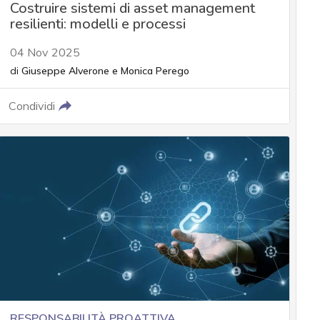
Costruire sistemi di asset management
resilienti: modelli e processi
04 Nov 2025
di
Giuseppe Alverone
e
Monica Perego
Condividi
RESPONSABILITÀ PROATTIVA