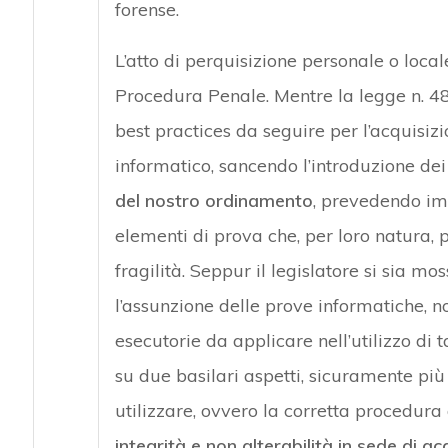
forense.
L’atto di perquisizione personale o local
Procedura Penale. Mentre la legge n. 4
best practices da seguire per l’acquisizi
informatico, sancendo l’introduzione dei
del nostro ordinamento
, prevedendo imp
elementi di prova che, per loro natura, p
fragilità. Seppur il legislatore si sia m
l’assunzione delle prove informatiche, n
esecutorie da applicare nell’utilizzo di t
su due basilari aspetti, sicuramente più 
utilizzare, ovvero la corretta procedura d
integrità e non alterabilità in sede di ac