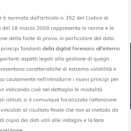
e è normata dall’articolo n. 352 del Codice di
8 del 18 marzo 2008 rappresenta le norme e le
one della fonte di prova, in particolare del dato
 principi fondanti
della digital forensics all’interno
ortanti aspetti legati alla gestione di quegli
resentano caratteristiche di estrema volatilità e
osso cautamente nell’introdurre i nuovi principi per
on indicando cioè nel dettaglio le modalità
ali istituti, si è comunque focalizzata l’attenzione
vincolati al risultato finale che non al metodo da
i copia dei dati utili alle indagini e la
loro
quisizione
.