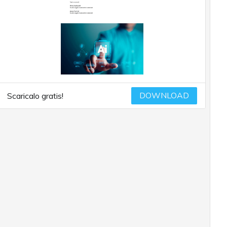
DOWNLOAD
Scaricalo gratis!