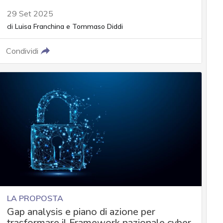
29 Set 2025
di
Luisa Franchina
e
Tommaso Diddi
Condividi
LA PROPOSTA
Gap analysis e piano di azione per
trasformare il Framework nazionale cyber