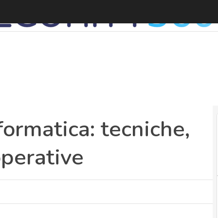
formatica: tecniche,
perative