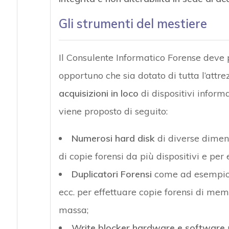
Gli strumenti del mestiere
Il Consulente Informatico Forense deve 
opportuno che sia dotato di tutta l’attr
acquisizioni in loco
di dispositivi informa
viene proposto di seguito:
Numerosi hard disk
di diverse dimens
di copie forensi da più dispositivi e per 
Duplicatori Forensi
come ad esempio i
ecc. per effettuare copie forensi di me
massa;
Write blocker hardware e software
p