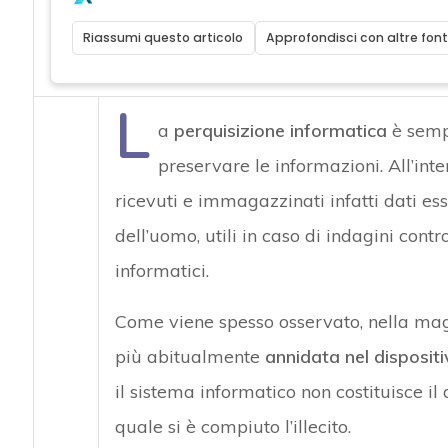
Riassumi questo articolo
Approfondisci con altre font
L
a
perquisizione informatica
è sempr
preservare le informazioni. All’int
ricevuti e immagazzinati infatti dati ess
dell’uomo, utili in caso di indagini contro
informatici.
Come viene spesso osservato, nella magg
più abitualmente
annidata nel dispositi
il sistema informatico non costituisce il 
quale si è compiuto l’illecito.