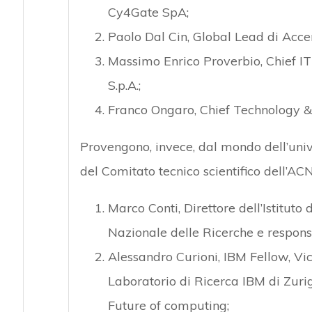
Cy4Gate SpA;
Paolo Dal Cin, Global Lead di Acce
Massimo Enrico Proverbio, Chief IT 
S.p.A.;
Franco Ongaro, Chief Technology & 
Provengono, invece, dal mondo dell’unive
del Comitato tecnico scientifico dell’ACN
Marco Conti, Direttore dell’Istituto
Nazionale delle Ricerche e responsa
Alessandro Curioni, IBM Fellow, Vic
Laboratorio di Ricerca IBM di Zuri
Future of computing;