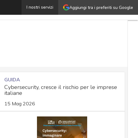
genzia cyber, nominato il Comitato tecnico scientifico: 
I nostri servizi
Aggiungi tra i preferiti su Google
GUIDA
Cybersecurity, cresce il rischio per le imprese
italiane
15 Mag 2026