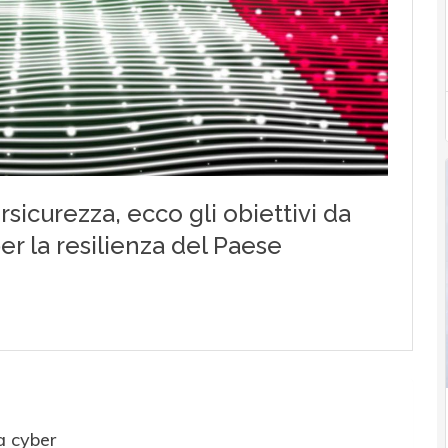
a cyber