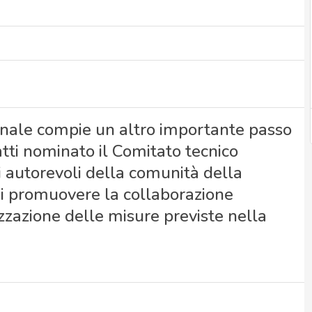
onale compie un altro importante passo
fatti nominato il Comitato tecnico
 autorevoli della comunità della
 di promuovere la collaborazione
izzazione delle misure previste nella