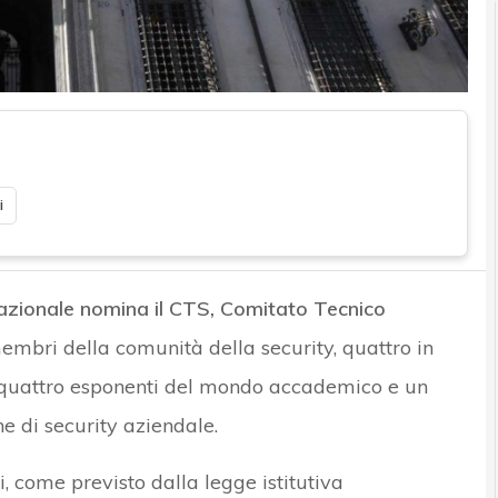
i
azionale nomina il CTS, Comitato Tecnico
embri della comunità della security, quattro in
, quattro esponenti del mondo accademico e un
e di security aziendale.
 come previsto dalla legge istitutiva