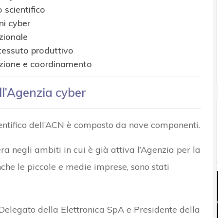
 scientifico
ni cyber
zionale
 tessuto produttivo
zione e coordinamento
ll’Agenzia cyber
entifico dell’ACN è composto da nove componenti.
a negli ambiti in cui è già attiva l’Agenzia per la
he le piccole e medie imprese, sono stati
Delegato della Elettronica SpA e Presidente della