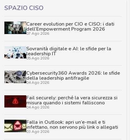
SPAZIO CISO
Career evolution per CIO e CISO: i dati
dell’Empowerment Program 2026
07 Ago 2026
Sovranità digitale e AI: le sfide per la
leadership IT
05 Ago 2026
Cybersecurity360 Awards 2026: le sfide
della leadership antifragile
04 Ago 2026
Fail securely: perché la vera sicurezza si
misura quando i sistemi falliscono
04 Ago 2026
Falla in Outlook: apri un’e-mail e ti
infettano, non servono più link o allegati
03 Ago 2026