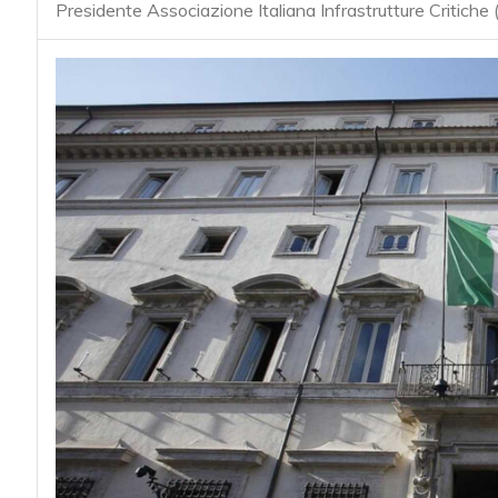
acy
Presidente Associazione Italiana Infrastrutture Critiche 