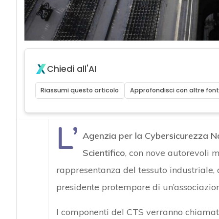
Chiedi all'AI
Riassumi questo articolo
Approfondisci con altre font
L’
Agenzia per la Cybersicurezza N
Scientifico
, con nove autorevoli m
rappresentanza del tessuto industriale
presidente protempore di un’associazion
I componenti del CTS verranno chiamati,