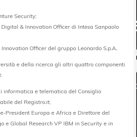
nture Security;
Digital & Innovation Officer di Intesa Sanpaolo
Innovation Officer del gruppo Leonardo S.p.A..
rsità e della ricerca gli altri quattro componenti
:
 di informatica e telematica del Consiglio
bile del Registro.it;
e-President Europa e Africa e Direttore del
go e Global Research VP IBM in Security e in