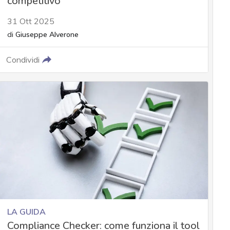
competitivo
31 Ott 2025
di
Giuseppe Alverone
Condividi
LA GUIDA
Compliance Checker: come funziona il tool