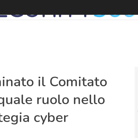
A
inato il Comitato
 quale ruolo nello
tegia cyber