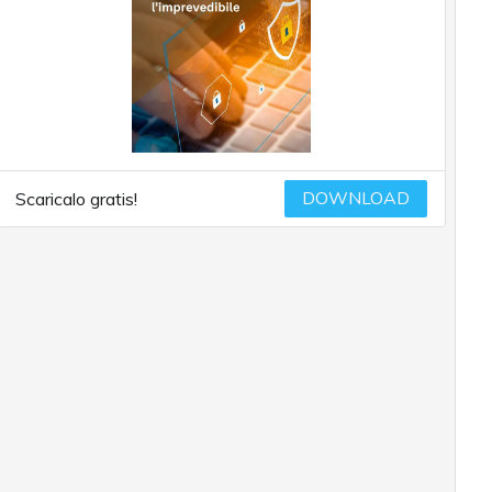
DOWNLOAD
Scaricalo gratis!