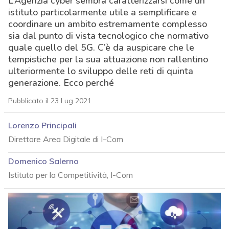
L’Agenzia cyber sembra caratterizzarsi come un
istituto particolarmente utile a semplificare e
coordinare un ambito estremamente complesso
sia dal punto di vista tecnologico che normativo
quale quello del 5G. C’è da auspicare che le
tempistiche per la sua attuazione non rallentino
ulteriormente lo sviluppo delle reti di quinta
generazione. Ecco perché
Pubblicato il 23 Lug 2021
Lorenzo Principali
Direttore Area Digitale di I-Com
Domenico Salerno
Istituto per la Competitività, I-Com
acy