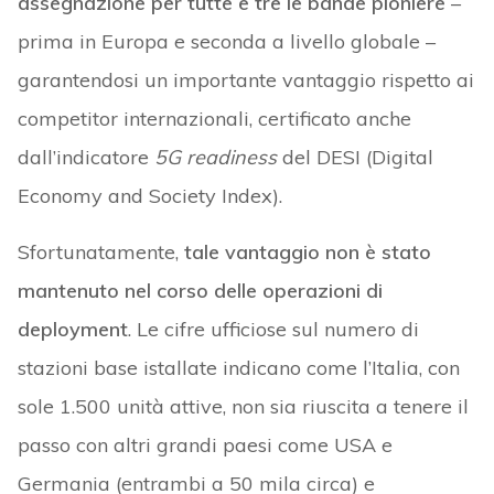
assegnazione per tutte e tre le bande pioniere
–
prima in Europa e seconda a livello globale –
garantendosi un importante vantaggio rispetto ai
competitor internazionali, certificato anche
dall’indicatore
5G readiness
del DESI (Digital
Economy and Society Index).
Sfortunatamente,
tale vantaggio non è stato
mantenuto nel corso delle operazioni di
deployment
. Le cifre ufficiose sul numero di
stazioni base istallate indicano come l’Italia, con
sole 1.500 unità attive, non sia riuscita a tenere il
passo con altri grandi paesi come USA e
Germania (entrambi a 50 mila circa) e