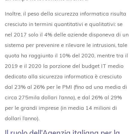
Inoltre, il peso della sicurezza informatica risulta
cresciuto in termini quantitativi e qualitativi: se
nel 2017 solo il 4% delle aziende disponeva di un
sistema per prevenire e rilevare le intrusioni, tale
quota ha raggiunto il 10% del 2020, mentre tra il
2019 e il 2020 la porzione del budget IT medio
dedicato alla sicurezza informatica è cresciuto
dal 23% al 26% per le PMI (fino ad una media di
circa 275mila dollari l’anno), e dal 26% al 29%
per le grandi imprese (in media 14 milioni di
dollari l’anno).
Il ruolo dell’Agenzia italiana per la