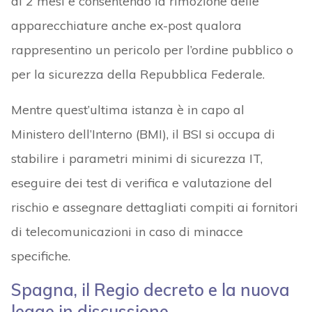
di 2 mesi e consentendo la rimozione delle
apparecchiature anche ex-post qualora
rappresentino un pericolo per l’ordine pubblico o
per la sicurezza della Repubblica Federale.
Mentre quest’ultima istanza è in capo al
Ministero dell’Interno (BMI), il BSI si occupa di
stabilire i parametri minimi di sicurezza IT,
eseguire dei test di verifica e valutazione del
rischio e assegnare dettagliati compiti ai fornitori
di telecomunicazioni in caso di minacce
specifiche.
Spagna, il Regio decreto e la nuova
legge in discussione