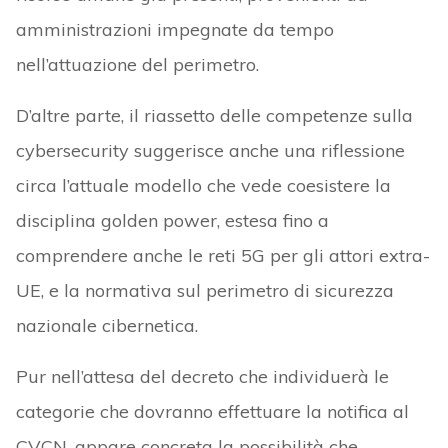
amministrazioni impegnate da tempo
nell’attuazione del perimetro.
D’altre parte, il riassetto delle competenze sulla
cybersecurity suggerisce anche una riflessione
circa l’attuale modello che vede coesistere la
disciplina golden power, estesa fino a
comprendere anche le reti 5G per gli attori extra-
UE, e la normativa sul perimetro di sicurezza
nazionale cibernetica.
Pur nell’attesa del decreto che individuerà le
categorie che dovranno effettuare la notifica al
CVCN, appare concreta la possibilità che