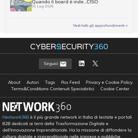
Quando il board è inde…CISO
31 Lug 2026
Vedi tutti gli approfondimenti >
Seguici
About
Autori
Tags
Rss Feed
Privacy e Cookie Policy
Terms&Conditions Contenuti Specialistici
Cookie Center
Nextwork360
è il più grande network in Italia di testate e portali
B2B dedicati ai temi della Trasformazione Digitale e
dell’Innovazione Imprenditoriale. Ha la missione di diffondere la
cultura digitale e imprenditoriale nelle imprese e pubbliche