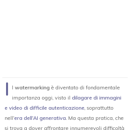
I
l
watermarking
è diventato di fondamentale
importanza oggi, visto il
dilagare di immagini
e video di difficile autenticazione
, soprattutto
nell’
era dell’AI generativa
. Ma questa pratica, che
si trova a dover affrontare innumerevoli difficoltà