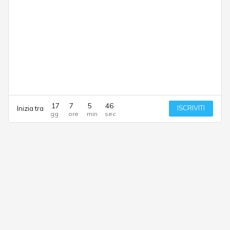
17
7
5
46
ISCRIVITI
Inizia tra