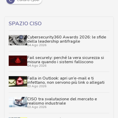
SPAZIO CISO
Cybersecurity360 Awards 2026: le sfide
della leadership antifragile
04 Ago 2026
Fail securely: perché la vera sicurezza si
misura quando i sistemi falliscono
04 Ago 2026
Falla in Outlook: apri un’e-mail e ti
infettano, non servono più link o allegati
03 Ago 2026
CISO tra svalutazione del mercato e
realismo industriale
03 Ago 2026