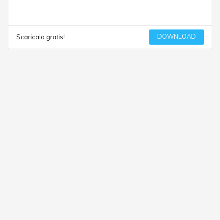
DOWNLOAD
Scaricalo gratis!