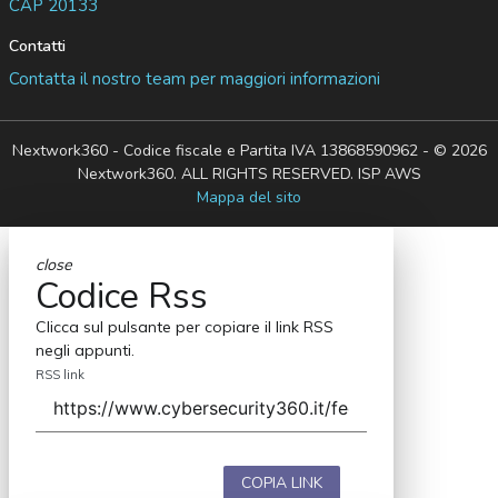
CAP 20133
Contatti
Contatta il nostro team per maggiori informazioni
Nextwork360 - Codice fiscale e Partita IVA 13868590962 - © 2026
Nextwork360. ALL RIGHTS RESERVED. ISP AWS
Mappa del sito
close
Codice Rss
Clicca sul pulsante per copiare il link RSS
negli appunti.
RSS link
COPIA LINK