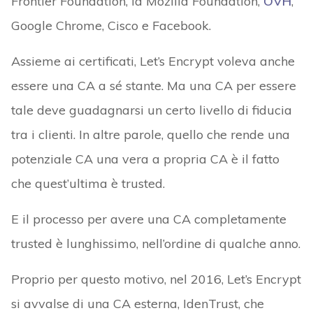
Frontier Foundation, la Mozilla Foundation,
OVH
,
Google Chrome, Cisco e Facebook.
Assieme ai certificati, Let’s Encrypt voleva anche
essere una CA a sé stante. Ma una CA per essere
tale deve guadagnarsi un certo livello di fiducia
tra i clienti. In altre parole, quello che rende una
potenziale CA una vera a propria CA è il fatto
che quest’ultima è trusted.
E il processo per avere una CA completamente
trusted è lunghissimo, nell’ordine di qualche anno.
Proprio per questo motivo, nel 2016, Let’s Encrypt
si avvalse di una CA esterna, IdenTrust, che