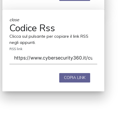
close
Codice Rss
Clicca sul pulsante per copiare il link RSS
negli appunti.
RSS link
COPIA LINK