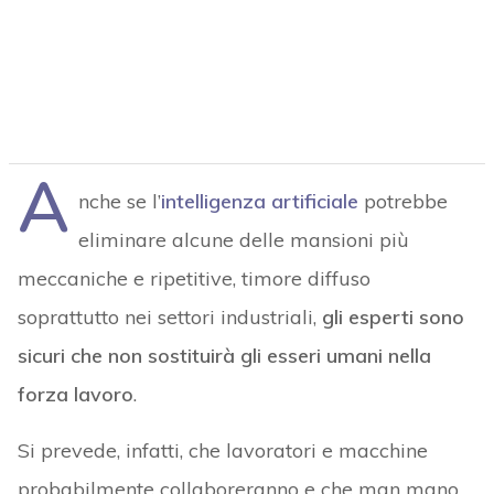
A
nche se l’
intelligenza artificiale
potrebbe
eliminare alcune delle mansioni più
meccaniche e ripetitive, timore diffuso
soprattutto nei settori industriali,
gli esperti sono
sicuri che non sostituirà gli esseri umani nella
forza lavoro
.
Si prevede, infatti, che lavoratori e macchine
probabilmente collaboreranno e che man mano