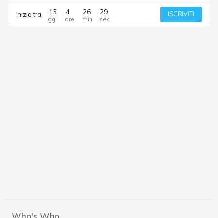
15
4
26
29
ISCRIVITI
Inizia tra
Who's Who