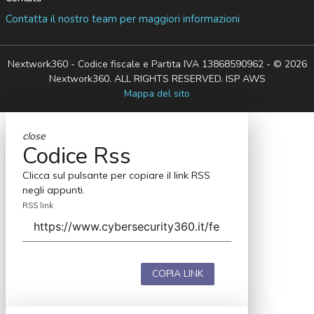
Contatta il nostro team per maggiori informazioni
Nextwork360 - Codice fiscale e Partita IVA 13868590962 - © 2026
Nextwork360. ALL RIGHTS RESERVED. ISP AWS
Mappa del sito
close
Codice Rss
Clicca sul pulsante per copiare il link RSS
negli appunti.
RSS link
COPIA LINK