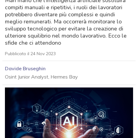
Man mano che l’intelligenza artificiale sostituirà
compiti manuali e ripetitivi, i ruoli dei lavoratori
potrebbero diventare più complessi e quindi
meglio remunerati. Ma occorrerà monitorare lo
sviluppo tecnologico per evitare la creazione di
ulteriore squilibrio nel mondo lavorativo. Ecco le
sfide che ci attendono
Pubblicato il 24 Nov 2023
Davide Bruseghin
Osint Junior Analyst, Hermes Bay
acy