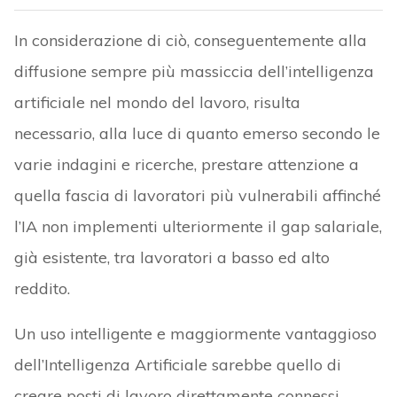
In considerazione di ciò, conseguentemente alla
diffusione sempre più massiccia dell’intelligenza
artificiale nel mondo del lavoro, risulta
necessario, alla luce di quanto emerso secondo le
varie indagini e ricerche, prestare attenzione a
quella fascia di lavoratori più vulnerabili affinché
l’IA non implementi ulteriormente il gap salariale,
già esistente, tra lavoratori a basso ed alto
reddito.
Un uso intelligente e maggiormente vantaggioso
dell’Intelligenza Artificiale sarebbe quello di
creare posti di lavoro direttamente connessi