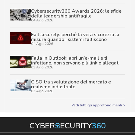
Cybersecurity360 Awards 2026: le sfide
della leadership antifragile
04 Ago 2026
Fail securely: perché la vera sicurezza si
misura quando i sistemi falliscono
04 Ago 2026
Falla in Outlook: apri un’e-mail e ti
infettano, non servono più link o allegati
03 Ago 2026
CISO tra svalutazione del mercato e
realismo industriale
03 Ago 2026
Vedi tutti gli approfondimenti >