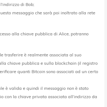
l’indirizzo di Bob;
uesto messaggio che sarà poi inoltrato alla rete
ccesso alla chiave pubblica di Alice, potranno
le trasferire è realmente associata al suo
dalla chiave pubblica e sulla blockchain (il registro
erificare quanti Bitcoin sono associati ad un certo
le è valida e quindi il messaggio non è stato
o con la chiave privata associata all’indirizzo da