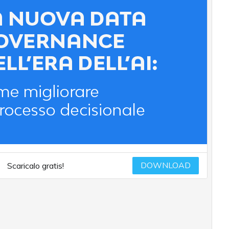
DOWNLOAD
Scaricalo gratis!