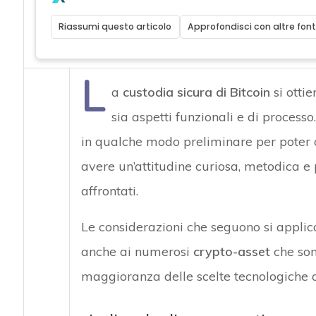
Riassumi questo articolo
Approfondisci con altre font
L
a
custodia sicura di Bitcoin
si ottie
sia aspetti funzionali e di process
in qualche modo preliminare per poter c
avere un’attitudine curiosa, metodica e 
affrontati.
Le considerazioni che seguono si appli
anche ai numerosi
crypto-asset
che son
maggioranza delle scelte tecnologiche ar