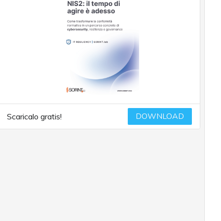
DOWNLOAD
Scaricalo gratis!