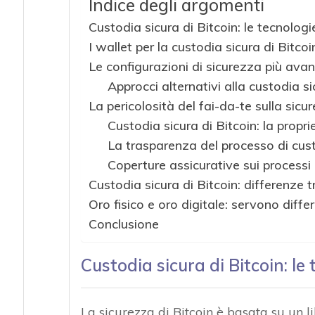
Indice degli argomenti
Custodia sicura di Bitcoin: le tecnologi
I wallet per la custodia sicura di Bitcoi
Le configurazioni di sicurezza più ava
Approcci alternativi alla custodia si
La pericolosità del fai-da-te sulla sicu
Custodia sicura di Bitcoin: la proprie
La trasparenza del processo di cus
Coperture assicurative sui processi
Custodia sicura di Bitcoin: differenze 
Oro fisico e oro digitale: servono diff
Conclusione
Custodia sicura di Bitcoin: le 
La sicurezza di Bitcoin è basata su un 