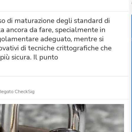
so di maturazione degli standard di
ta ancora da fare, specialmente in
golamentare adeguato, mentre si
ovativi di tecniche crittografiche che
iù sicura. Il punto
elegato CheckSig