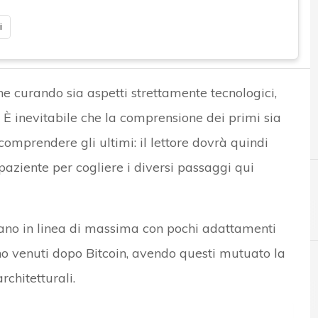
i
ne curando sia aspetti strettamente tecnologici,
o. È inevitabile che la comprensione dei primi sia
omprendere gli ultimi: il lettore dovrà quindi
paziente per cogliere i diversi passaggi qui
cano in linea di massima con pochi adattamenti
o venuti dopo Bitcoin, avendo questi mutuato la
chitetturali.
B
Bitcoin