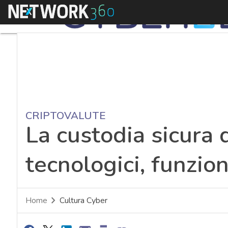
Menu
CRIPTOVALUTE
La custodia sicura d
tecnologici, funzio
Home
Cultura Cyber