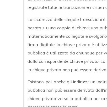
registrate tutte le transazioni e i criteri 
La sicurezza delle singole transazioni è 
basata su una coppia di chiavi: una pub
matematicamente collegate e svolgono 
firma digitale: la chiave privata è utiliz
pubblica è utilizzata da chiunque per ver
dalla corrispondente chiave privata. La
la chiave privata non può essere deriva
Esistono, poi, anche gli
indirizzi
: un indi
pubblica non può essere derivata dall’i
chiave privata verso la pubblica per arr
percorsa in senso inverso.