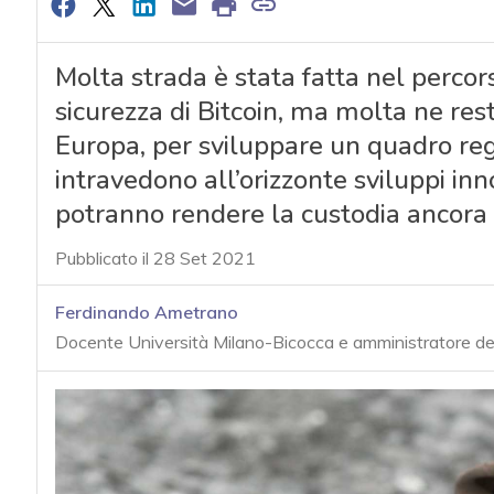
Molta strada è stata fatta nel percor
sicurezza di Bitcoin, ma molta ne res
Europa, per sviluppare un quadro re
intravedono all’orizzonte sviluppi inn
potranno rendere la custodia ancora p
Pubblicato il 28 Set 2021
Ferdinando Ametrano
Docente Università Milano-Bicocca e amministratore d