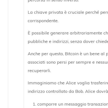
La chiave privata è cruciale perché perme
corrispondente.
È possibile generare arbitrariamente chi
pubbliche e indirizzi, senza dover chied
Anche per questo, Bitcoin è un bene al po
associati sono persi per sempre e nessu
recuperarli.
Immaginiamo che Alice voglia trasferire
indirizzo controllato da Bob. Alice dovrà
comporre un messaggio transazional