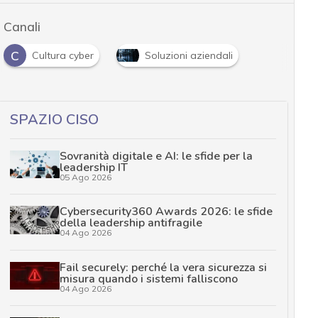
Canali
C
Cultura cyber
Soluzioni aziendali
SPAZIO CISO
Sovranità digitale e AI: le sfide per la
leadership IT
05 Ago 2026
Cybersecurity360 Awards 2026: le sfide
della leadership antifragile
04 Ago 2026
Fail securely: perché la vera sicurezza si
misura quando i sistemi falliscono
04 Ago 2026