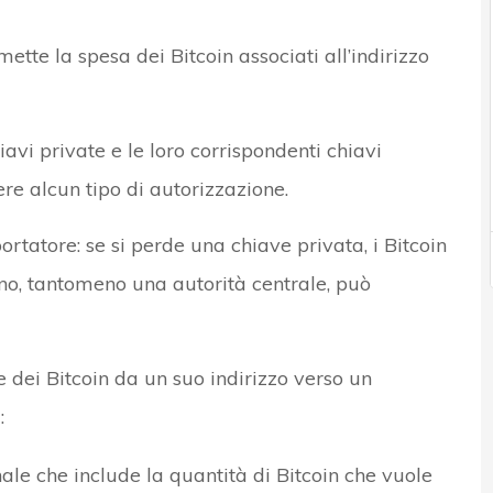
tte la spesa dei Bitcoin associati all’indirizzo
avi private e le loro corrispondenti chiavi
ere alcun tipo di autorizzazione.
rtatore: se si perde una chiave privata, i Bitcoin
no, tantomeno una autorità centrale, può
 dei Bitcoin da un suo indirizzo verso un
:
e che include la quantità di Bitcoin che vuole