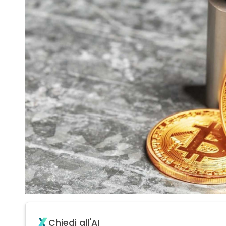
acy
Chiedi all'AI