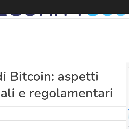
L
i Bitcoin: aspetti
nali e regolamentari