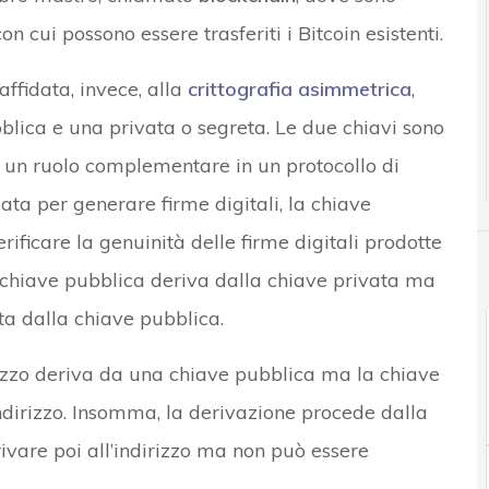
con cui possono essere trasferiti i Bitcoin esistenti.
affidata, invece, alla
crittografia asimmetrica
,
blica e una privata o segreta. Le due chiavi sono
un ruolo complementare in un protocollo di
zata per generare firme digitali, la chiave
ificare la genuinità delle firme digitali prodotte
 chiave pubblica deriva dalla chiave privata ma
ta dalla chiave pubblica.
rizzo deriva da una chiave pubblica ma la chiave
ndirizzo. Insomma, la derivazione procede dalla
ivare poi all’indirizzo ma non può essere