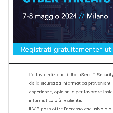
acy
L’ottava edizione di
ItaliaSec: IT Securi
della
sicurezza informatica
provenienti 
esperienze, opinioni
e per lavorare insi
informatico più resiliente
.
Il VIP pass offre l’accesso esclusivo a d