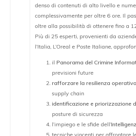
denso di contenuti di alto livello e num
complessivamente per oltre 6 ore. Il pas
oltre alla possibilità di ottenere fino a 1
Più di 25 esperti, provenienti da azien
l’Italia, L’Oreal e Poste Italiane, approf
il
Panorama del Crimine Informat
previsioni future
rafforzare la resilienza operativ
supply chain
identificazione e priorizzazione d
posture di sicurezza
l’impiego e le sfide dell’
Intelligen
tecniche vincenti per affrontare l