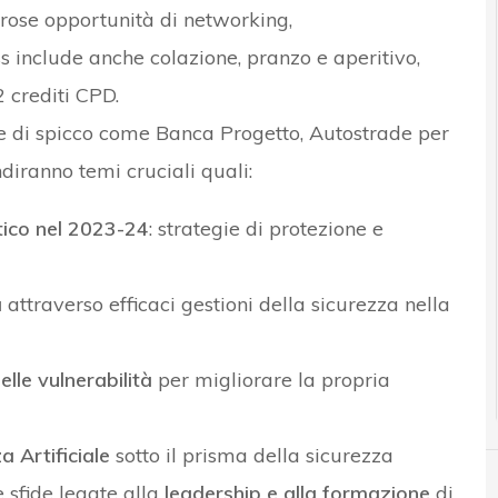
erose opportunità di networking,
s include anche colazione, pranzo e aperitivo,
2 crediti CPD.
de di spicco come Banca Progetto, Autostrade per
ondiranno temi cruciali quali:
ico nel 2023-24
: strategie di protezione e
a
attraverso efficaci gestioni della sicurezza nella
elle vulnerabilità
per migliorare la propria
za Artificiale
sotto il prisma della sicurezza
e sfide legate alla
leadership e alla formazione
di