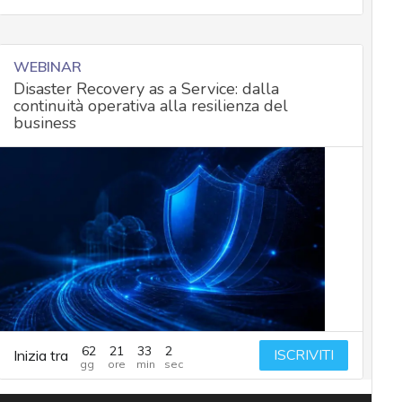
WEBINAR
Disaster Recovery as a Service: dalla
continuità operativa alla resilienza del
business
62
21
33
1
ISCRIVITI
Inizia tra