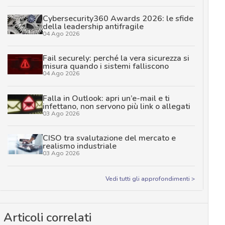
Cybersecurity360 Awards 2026: le sfide
della leadership antifragile
04 Ago 2026
Fail securely: perché la vera sicurezza si
misura quando i sistemi falliscono
04 Ago 2026
Falla in Outlook: apri un’e-mail e ti
infettano, non servono più link o allegati
03 Ago 2026
CISO tra svalutazione del mercato e
realismo industriale
03 Ago 2026
Vedi tutti gli approfondimenti >
Articoli correlati