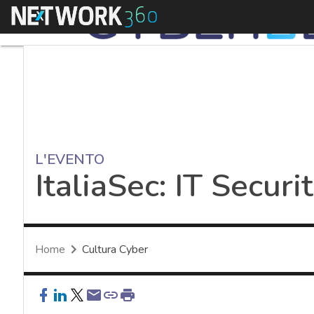
Menu
L'EVENTO
ItaliaSec: IT Secur
Home
Cultura Cyber