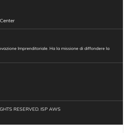
 Center
novazione Imprenditoriale. Ha la missione di diffondere la
L RIGHTS RESERVED. ISP AWS