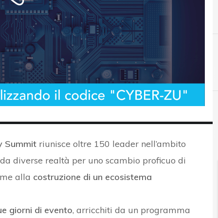
C
Cyber crime
ty Summit
riunisce oltre 150 leader nell’ambito
da diverse realtà per uno scambio proficuo di
eme alla
costruzione di un ecosistema
ue giorni di evento
, arricchiti da un programma