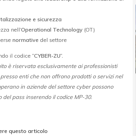
gitalizzazione e sicurezza
zza nell’
Operational Technology
(OT)
verse
normative
del settore
ndo il codice “
CYBER-ZU
“.
ito è riservata esclusivamente ai professionisti
presso enti che non offrono prodotti o servizi nel
operano in aziende del settore cyber possono
o del pass inserendo il codice MP-30
.
ere questo articolo