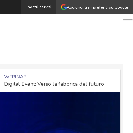
nfoCert: “servono soluzioni certificate per garantire la 
I nostri servizi
Aggiungi tra i preferiti su Google
WEBINAR
Digital Event: Verso la fabbrica del futuro