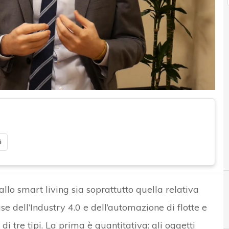
i
 allo smart living sia soprattutto quella relativa
ase dell’Industry 4.0 e dell’automazione di flotte e
di tre tipi. La prima è quantitativa: gli oggetti