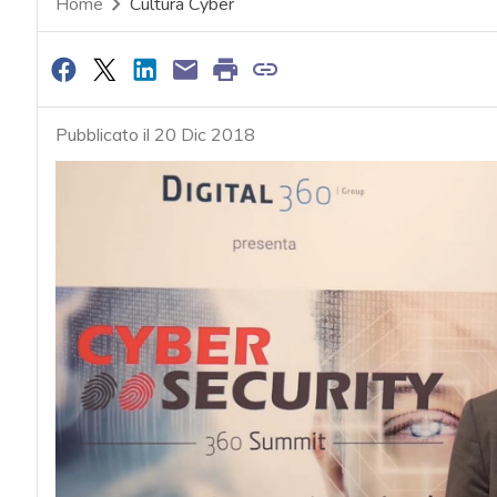
Home
Cultura Cyber
Pubblicato il 20 Dic 2018