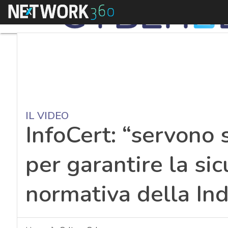
Menu
IL VIDEO
InfoCert: “servono s
per garantire la si
normativa della Ind