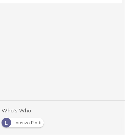
Who's Who
L
Lorenzo Piatti