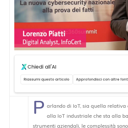
acy
Chiedi all'AI
Riassumi questo articolo
Approfondisci con altre font
P
arlando di IoT, sia quella relativa
alla IoT industriale che sta alla b
strumenti aziendali, le complessità sono 