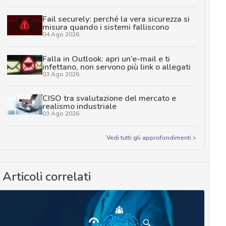
Fail securely: perché la vera sicurezza si
misura quando i sistemi falliscono
04 Ago 2026
Falla in Outlook: apri un’e-mail e ti
infettano, non servono più link o allegati
03 Ago 2026
CISO tra svalutazione del mercato e
realismo industriale
03 Ago 2026
Vedi tutti gli approfondimenti >
Articoli correlati