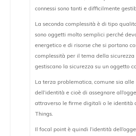
connessi sono tanti e difficilmente gestibi
La seconda complessità è di tipo qualitat
sono oggetti molto semplici perché devo
energetico e di risorse che si portano 
complessità per il tema della sicurezza 
gestiscano la sicurezza su un oggetto cos
La terza problematica, comune sia alle p
dell’identità e cioè di assegnare all’og
attraverso le firme digitali o le identità 
Things.
Il focal point è quindi l’identità dell’ogge