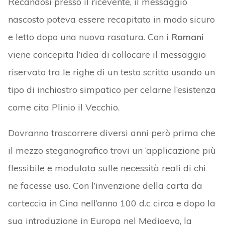
Recandosi presso il ricevente, il messaggio
nascosto poteva essere recapitato in modo sicuro
e letto dopo una nuova rasatura. Con i
Romani
viene concepita l’idea di collocare il messaggio
riservato tra le righe di un testo scritto usando un
tipo di inchiostro simpatico per celarne l’esistenza
come cita Plinio il Vecchio.
Dovranno trascorrere diversi anni però prima che
il mezzo steganografico trovi un ‘applicazione più
flessibile e modulata sulle necessità reali di chi
ne facesse uso. Con l’invenzione della carta da
corteccia in Cina nell’anno 100 d.c circa e dopo la
sua introduzione in Europa nel Medioevo, la