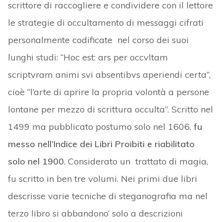
scrittore di raccogliere e condividere con il lettore
le strategie di occultamento di messaggi cifrati
personalmente codificate nel corso dei suoi
lunghi studi: “Hoc est: ars per occvltam
scriptvram animi svi absentibvs aperiendi certa”,
cioè “l’arte di aprire la propria volontà a persone
lontane per mezzo di scrittura occulta”. Scritto nel
1499 ma pubblicato postumo solo nel 1606,
fu
messo nell’Indice dei Libri Proibiti e riabilitato
solo nel 1900
. Considerato un trattato di magia,
fu scritto in ben tre volumi. Nei primi due libri
descrisse varie tecniche di steganografia ma nel
terzo libro si abbandono’ solo a descrizioni