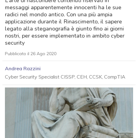
L’arte di nascondere contenuti riservati in
messaggi apparentemente innocenti ha le sue
radici nel mondo antico. Con una più ampia
applicazione durante il Rinascimento, il sapere
legato alla steganografia è giunto fino ai giorni
nostri, per essere implementato in ambito cyber
security
Pubblicato il 26 Ago 2020
Andrea Razzini
Cyber Security Specialist CISSP, CEH, CCSK, CompTIA
acy