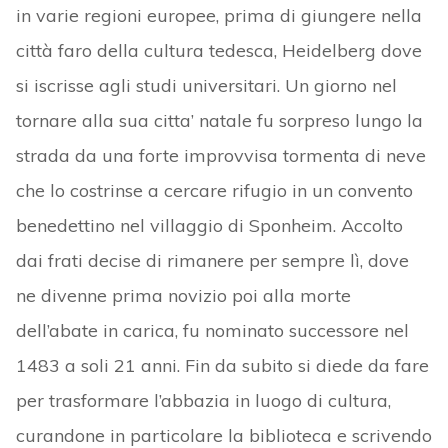
in varie regioni europee, prima di giungere nella
città faro della cultura tedesca, Heidelberg dove
si iscrisse agli studi universitari. Un giorno nel
tornare alla sua citta’ natale fu sorpreso lungo la
strada da una forte improvvisa tormenta di neve
che lo costrinse a cercare rifugio in un convento
benedettino nel villaggio di Sponheim. Accolto
dai frati decise di rimanere per sempre lì, dove
ne divenne prima novizio poi alla morte
dell’abate in carica, fu nominato successore nel
1483 a soli 21 anni. Fin da subito si diede da fare
per trasformare l’abbazia in luogo di cultura,
curandone in particolare la biblioteca e scrivendo