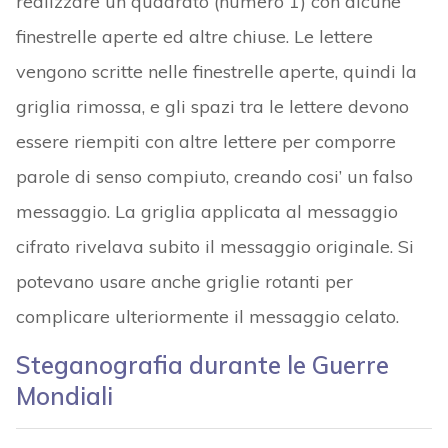
realizzare un quadrato (numero 1) con alcune
finestrelle aperte ed altre chiuse. Le lettere
vengono scritte nelle finestrelle aperte, quindi la
griglia rimossa, e gli spazi tra le lettere devono
essere riempiti con altre lettere per comporre
parole di senso compiuto, creando cosi’ un falso
messaggio. La griglia applicata al messaggio
cifrato rivelava subito il messaggio originale. Si
potevano usare anche griglie rotanti per
complicare ulteriormente il messaggio celato.
Steganografia durante le Guerre
Mondiali