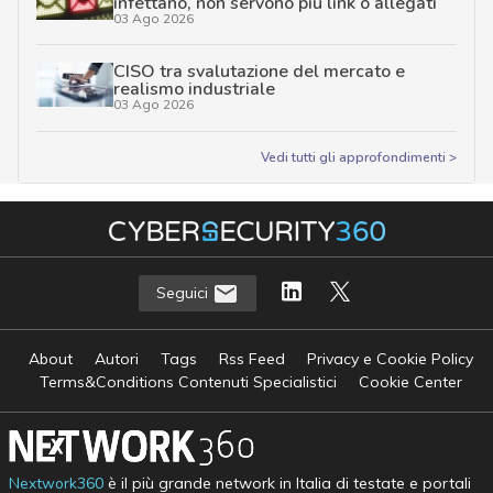
infettano, non servono più link o allegati
03 Ago 2026
CISO tra svalutazione del mercato e
realismo industriale
03 Ago 2026
Vedi tutti gli approfondimenti >
Seguici
About
Autori
Tags
Rss Feed
Privacy e Cookie Policy
Terms&Conditions Contenuti Specialistici
Cookie Center
Nextwork360
è il più grande network in Italia di testate e portali