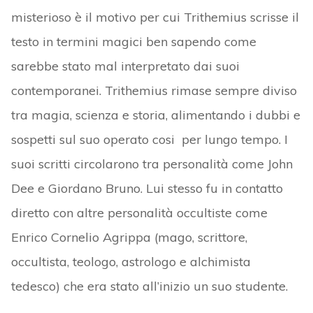
misterioso è il motivo per cui Trithemius scrisse il
testo in termini magici ben sapendo come
sarebbe stato mal interpretato dai suoi
contemporanei. Trithemius rimase sempre diviso
tra magia, scienza e storia, alimentando i dubbi e
sospetti sul suo operato cosi per lungo tempo. I
suoi scritti circolarono tra personalità come John
Dee e Giordano Bruno. Lui stesso fu in contatto
diretto con altre personalità occultiste come
Enrico Cornelio Agrippa (mago, scrittore,
occultista, teologo, astrologo e alchimista
tedesco) che era stato all’inizio un suo studente.