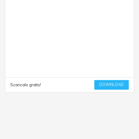
DOWNLOAD
Scaricalo gratis!