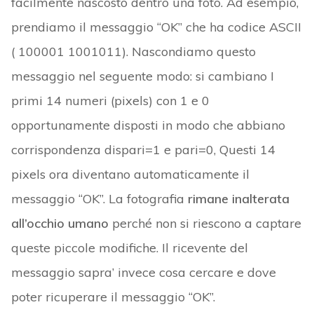
facilmente nascosto dentro una foto. Ad esempio,
prendiamo il messaggio “OK” che ha codice ASCII
( 100001 1001011). Nascondiamo questo
messaggio nel seguente modo: si cambiano I
primi 14 numeri (pixels) con 1 e 0
opportunamente disposti in modo che abbiano
corrispondenza dispari=1 e pari=0, Questi 14
pixels ora diventano automaticamente il
messaggio “OK”. La fotografia
rimane inalterata
all’occhio umano
perché non si riescono a captare
queste piccole modifiche. Il ricevente del
messaggio sapra’ invece cosa cercare e dove
poter ricuperare il messaggio “OK”.