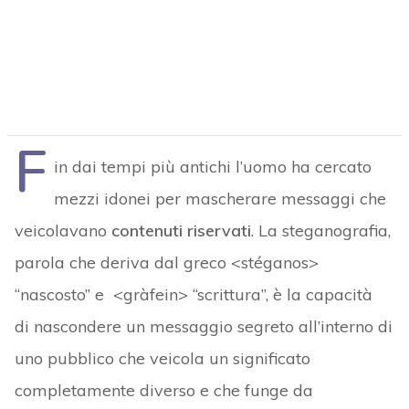
F
in dai tempi più antichi l’uomo ha cercato
mezzi idonei per mascherare messaggi che
veicolavano
contenuti riservati
. La steganografia,
parola che deriva dal greco <stéganos>
“nascosto” e <gràfein> “scrittura”, è la capacità
di nascondere un messaggio segreto all’interno di
uno pubblico che veicola un significato
completamente diverso e che funge da