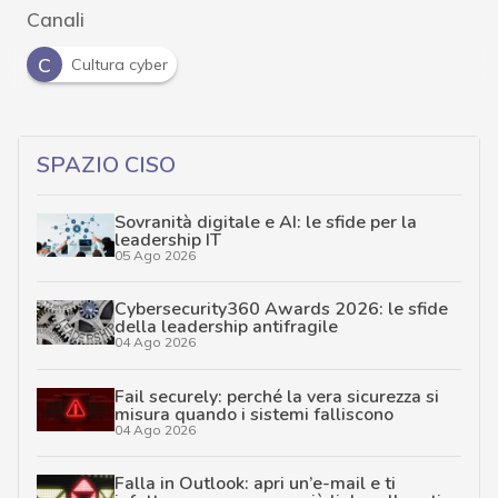
Canali
C
Cultura cyber
SPAZIO CISO
Sovranità digitale e AI: le sfide per la
leadership IT
05 Ago 2026
Cybersecurity360 Awards 2026: le sfide
della leadership antifragile
04 Ago 2026
Fail securely: perché la vera sicurezza si
misura quando i sistemi falliscono
04 Ago 2026
Falla in Outlook: apri un’e-mail e ti