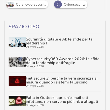
C
Corsi cybersecurity
Cybersecurity
SPAZIO CISO
Sovranità digitale e AI: le sfide per la
leadership IT
05 Ago 2026
Cybersecurity360 Awards 2026: le sfide
della leadership antifragile
04 Ago 2026
Fail securely: perché la vera sicurezza si
misura quando i sistemi falliscono
04 Ago 2026
Falla in Outlook: apri un’e-mail e ti
infettano, non servono più link o allegati
03 Ago 2026