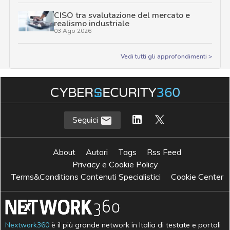
CISO tra svalutazione del mercato e
realismo industriale
03 Ago 2026
Vedi tutti gli approfondimenti >
Seguici
About
Autori
Tags
Rss Feed
Privacy e Cookie Policy
Terms&Conditions Contenuti Specialistici
Cookie Center
Nextwork360
è il più grande network in Italia di testate e portali