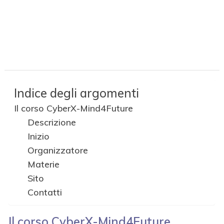
Indice degli argomenti
Il corso CyberX-Mind4Future
Descrizione
Inizio
Organizzatore
Materie
Sito
Contatti
Il corso
CyberX-
Mind4Future