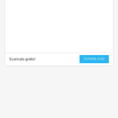
DOWNLOAD
Scaricalo gratis!