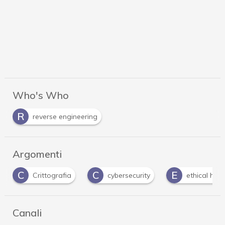
Who's Who
R
reverse engineering
Argomenti
C
E
E
cybersecurity
ethical hacker
exploit
Canali