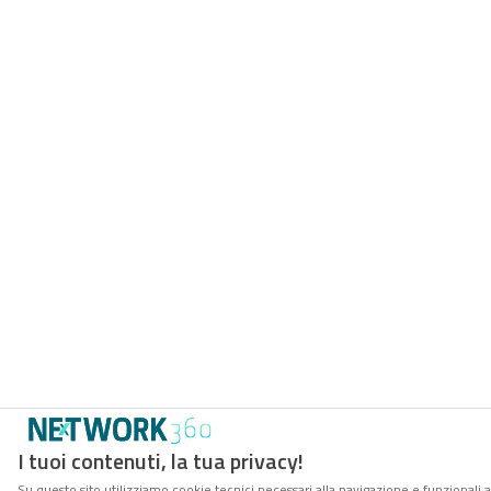
I tuoi contenuti, la tua privacy!
Su questo sito utilizziamo cookie tecnici necessari alla navigazione e funzionali 