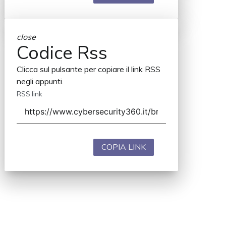
close
Codice Rss
Clicca sul pulsante per copiare il link RSS
negli appunti.
RSS link
COPIA LINK