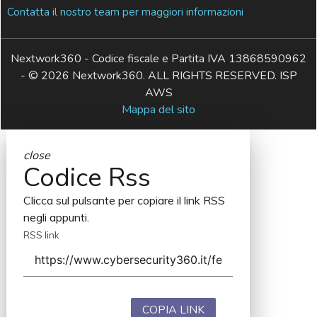
Contatta il nostro team per maggiori informazioni
Nextwork360 - Codice fiscale e Partita IVA 13868590962
- © 2026 Nextwork360. ALL RIGHTS RESERVED. ISP
AWS
Mappa del sito
close
Codice Rss
Clicca sul pulsante per copiare il link RSS
negli appunti.
RSS link
COPIA LINK