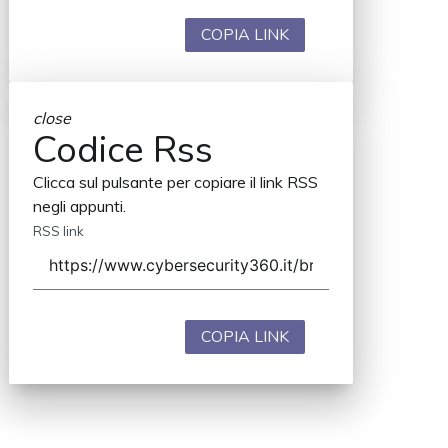
COPIA LINK
close
Codice Rss
Clicca sul pulsante per copiare il link RSS
negli appunti.
RSS link
COPIA LINK