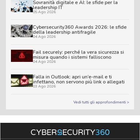
Sovranità digitale e AI: le sfide per la
leadership IT
05 Ago 2026
Cybersecurity360 Awards 2026: le sfide
della leadership antifragile
04 Ago 2026
Fail securely: perché la vera sicurezza si
misura quando i sistemi falliscono
04 Ago 2026
Falla in Outlook: apri un’e-mail e ti
infettano, non servono più link o allegati
03 Ago 2026
Vedi tutti gli approfondimenti >