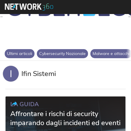
Ultimi articoli
Cybersecurity Nazionale
Malware e attacchi
I
Ifin Sistemi
LA GUIDA
Affrontare i rischi di security
imparando dagli incidenti ed eventi