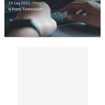
14 Lug 2022
di
Piero Todorovich
acy