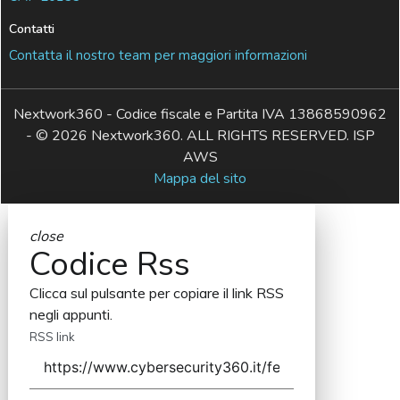
Contatti
Contatta il nostro team per maggiori informazioni
Nextwork360 - Codice fiscale e Partita IVA 13868590962
- © 2026 Nextwork360. ALL RIGHTS RESERVED. ISP
AWS
Mappa del sito
close
Codice Rss
Clicca sul pulsante per copiare il link RSS
negli appunti.
RSS link