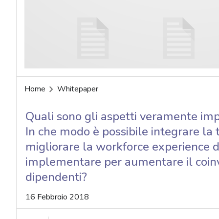
acy
Home
Whitepaper
Quali sono gli aspetti veramente impo
In che modo è possibile integrare la 
migliorare la workforce experience de
implementare per aumentare il coinv
dipendenti?
16 Febbraio 2018