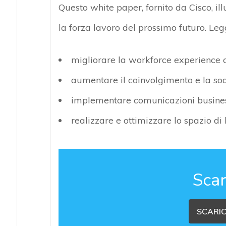
Questo white paper, fornito da Cisco, il
la forza lavoro del prossimo futuro. Le
migliorare la workforce experience co
aumentare il coinvolgimento e la so
implementare comunicazioni business
realizzare e ottimizzare lo spazio di 
Scar
SCARIC