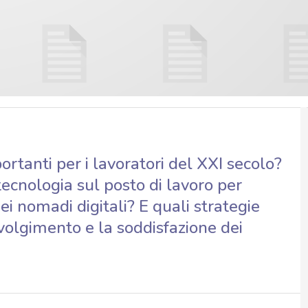
rtanti per i lavoratori del XXI secolo?
tecnologia sul posto di lavoro per
i nomadi digitali? E quali strategie
olgimento e la soddisfazione dei