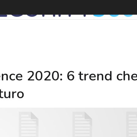
nce 2020: 6 trend ch
turo