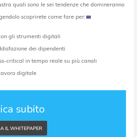
lustra quali sono le sei tendenze che domineranno
ggendolo scoprirete come fare per:
n gli strumenti digitali
ddisfazione dei dipendenti
-critical in tempo reale su più canali
lavoro digitale
ica subito
A IL WHITEPAPER