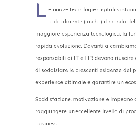
L
e nuove tecnologie digitali si sta
radicalmente (anche) il mondo del
maggiore esperienza tecnologica, la for
rapida evoluzione. Davanti a cambiament
responsabili di IT e HR devono riuscire a
di soddisfare le crescenti esigenze dei 
experience ottimale e garantire un ecos
Soddisfazione, motivazione e impegno dei
raggiungere un’eccellente livello di prod
business.