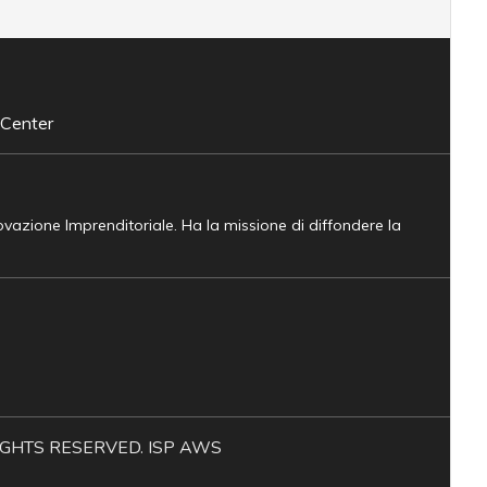
 Center
novazione Imprenditoriale. Ha la missione di diffondere la
L RIGHTS RESERVED. ISP AWS