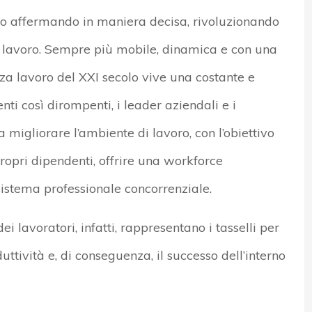
nno affermando in maniera decisa, rivoluzionando
 lavoro. Sempre più mobile, dinamica e con una
za lavoro del XXI secolo vive una costante e
i così dirompenti, i leader aziendali e i
 migliorare l’ambiente di lavoro, con l’obiettivo
propri dipendenti, offrire una workforce
istema professionale concorrenziale.
 lavoratori, infatti, rappresentano i tasselli per
uttività e, di conseguenza, il successo dell’interno